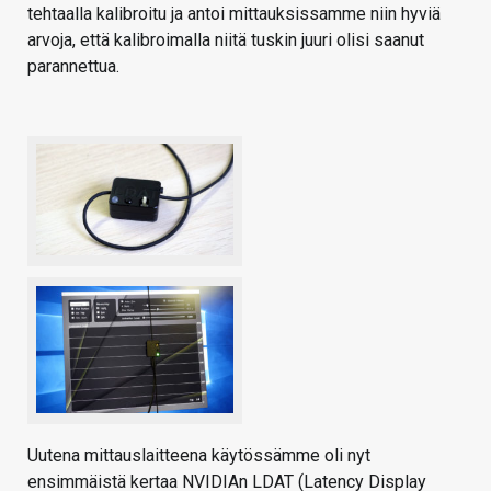
tehtaalla kalibroitu ja antoi mittauksissamme niin hyviä
arvoja, että kalibroimalla niitä tuskin juuri olisi saanut
parannettua.
Uutena mittauslaitteena käytössämme oli nyt
ensimmäistä kertaa NVIDIAn LDAT (Latency Display