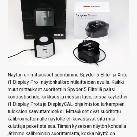
Näytön eri mittaukset suoritimme Spyder 5 Elite- ja Xrite
i1 Display Pro -näytönkalibrointilaitteiden avulla. Kaikki
muut mittaukset suoritettiin Spyder 5 Elitellä paitsi
kontrastisuhde, kirkkaus ja mustan taso, joissa käytettiin
i1 Display Prota ja DisplayCAL-ohjelmistoa tarkempien
tuloksien saavuttamiseksi. Mittaukset ovat suoritettu
kalibroimattomalle näytölle eli kuvastavat sitä mitä
kuluttaja paketista saa. Tämän kyseisen näytön kohdalla
jätimme kalibroinnin suorittamatta, koska näyttö on