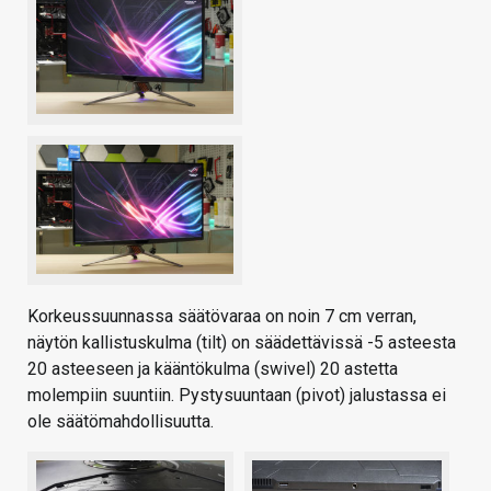
Korkeussuunnassa säätövaraa on noin 7 cm verran,
näytön kallistuskulma (tilt) on säädettävissä -5 asteesta
20 asteeseen ja kääntökulma (swivel) 20 astetta
molempiin suuntiin. Pystysuuntaan (pivot) jalustassa ei
ole säätömahdollisuutta.