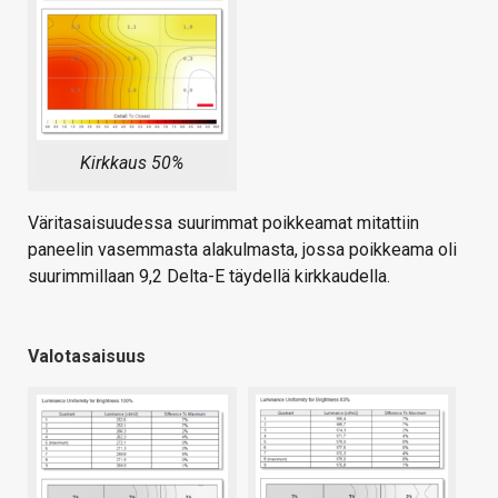
Kirkkaus 50%
Väritasaisuudessa suurimmat poikkeamat mitattiin
paneelin vasemmasta alakulmasta, jossa poikkeama oli
suurimmillaan 9,2 Delta-E täydellä kirkkaudella.
Valotasaisuus