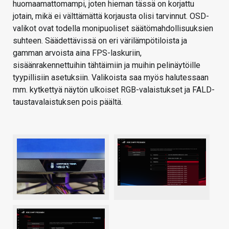
huomaamattomampi, joten hieman tässä on korjattu
jotain, mikä ei välttämättä korjausta olisi tarvinnut. OSD-
valikot ovat todella monipuoliset säätömahdollisuuksien
suhteen. Säädettävissä on eri värilämpötiloista ja
gamman arvoista aina FPS-laskuriin,
sisäänrakennettuihin tähtäimiin ja muihin pelinäytöille
tyypillisiin asetuksiin. Valikoista saa myös halutessaan
mm. kytkettyä näytön ulkoiset RGB-valaistukset ja FALD-
taustavalaistuksen pois päältä.