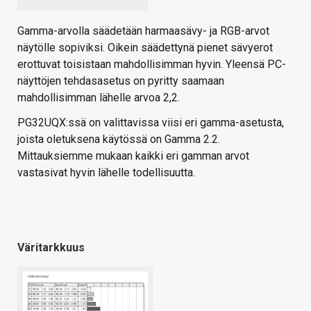
Gamma-arvolla säädetään harmaasävy- ja RGB-arvot
näytölle sopiviksi. Oikein säädettynä pienet sävyerot
erottuvat toisistaan mahdollisimman hyvin. Yleensä PC-
näyttöjen tehdasasetus on pyritty saamaan
mahdollisimman lähelle arvoa 2,2.
PG32UQX:ssä on valittavissa viisi eri gamma-asetusta,
joista oletuksena käytössä on Gamma 2.2.
Mittauksiemme mukaan kaikki eri gamman arvot
vastasivat hyvin lähelle todellisuutta.
Väritarkkuus