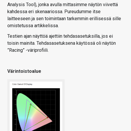
Analysis Tool), jonka avulla mittasimme näytön viivettä
kahdessa eri skenaariossa. Pureudumme itse
laitteeseen ja sen toimintaan tarkemmin erillisessä sille
omistetussa artikkelissa.
Testien ajan näyttöä ajettiin tehdasasetuksilla, jos ei
toisin mainita. Tehdasasetuksena käytössä oli näytön
”Racing” -väriprofiili.
Värintoistoalue