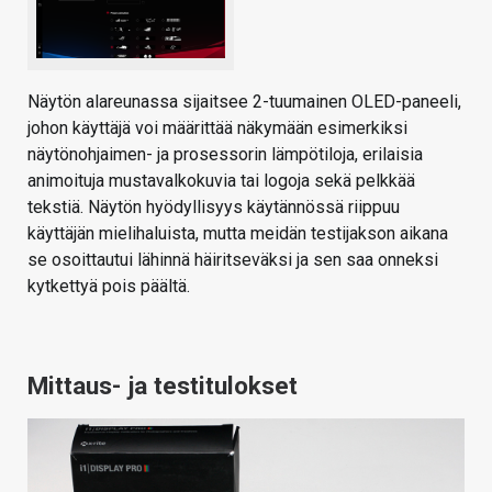
Näytön alareunassa sijaitsee 2-tuumainen OLED-paneeli,
johon käyttäjä voi määrittää näkymään esimerkiksi
näytönohjaimen- ja prosessorin lämpötiloja, erilaisia
animoituja mustavalkokuvia tai logoja sekä pelkkää
tekstiä. Näytön hyödyllisyys käytännössä riippuu
käyttäjän mielihaluista, mutta meidän testijakson aikana
se osoittautui lähinnä häiritseväksi ja sen saa onneksi
kytkettyä pois päältä.
Mittaus- ja testitulokset