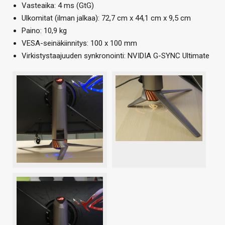
Vasteaika: 4 ms (GtG)
Ulkomitat (ilman jalkaa): 72,7 cm x 44,1 cm x 9,5 cm ​
Paino: 10,9 kg
VESA-seinäkiinnitys: 100 x 100 mm
Virkistystaajuuden synkronointi: NVIDIA G-SYNC Ultimate