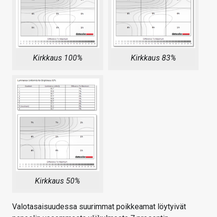
Kirkkaus 100%
Kirkkaus 83%
Kirkkaus 50%
Valotasaisuudessa suurimmat poikkeamat löytyivät