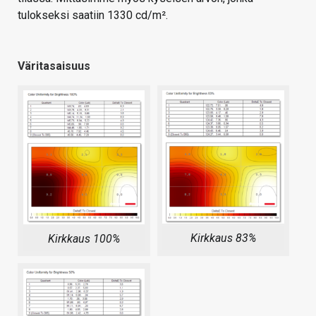
tulokseksi saatiin 1330 cd/m².
Väritasaisuus
Kirkkaus 83%
Kirkkaus 100%