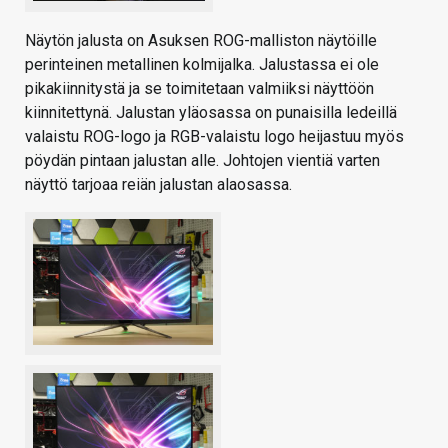
Näytön jalusta on Asuksen ROG-malliston näytöille
perinteinen metallinen kolmijalka. Jalustassa ei ole
pikakiinnitystä ja se toimitetaan valmiiksi näyttöön
kiinnitettynä. Jalustan yläosassa on punaisilla ledeillä
valaistu ROG-logo ja RGB-valaistu logo heijastuu myös
pöydän pintaan jalustan alle. Johtojen vientiä varten
näyttö tarjoaa reiän jalustan alaosassa.