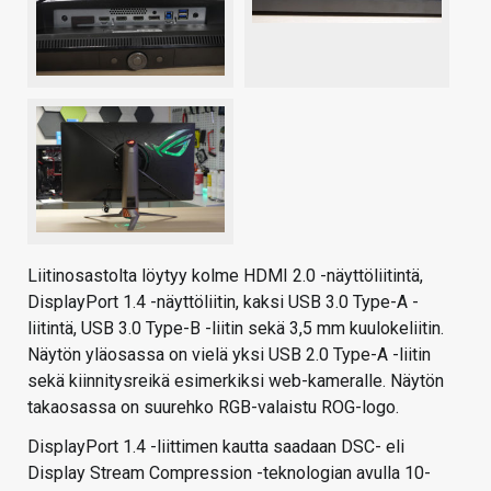
Liitinosastolta löytyy kolme HDMI 2.0 -näyttöliitintä,
DisplayPort 1.4 -näyttöliitin, kaksi USB 3.0 Type-A -
liitintä, USB 3.0 Type-B -liitin sekä 3,5 mm kuulokeliitin.
Näytön yläosassa on vielä yksi USB 2.0 Type-A -liitin
sekä kiinnitysreikä esimerkiksi web-kameralle. Näytön
takaosassa on suurehko RGB-valaistu ROG-logo.
DisplayPort 1.4 -liittimen kautta saadaan DSC- eli
Display Stream Compression -teknologian avulla 10-