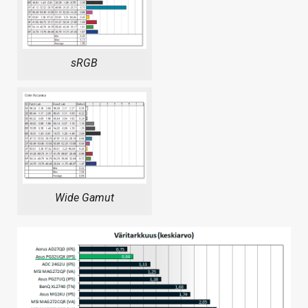
sRGB
Wide Gamut