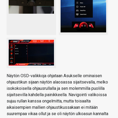
Näytön OSD-valikkoja ohjataan Asukselle ominaisen
ohjaustikun sijaan näytön alaosassa sijaitsevalla, melko
isokokoisella ohjausrullalla ja sen molemmilla puolilla
sijaitsevilla kahdella painikkeella. Navigointi valikoissa
sujuu rullan kanssa ongelmitta, mutta toisaalta
aikaisempien mallien ohjaustikussakaan ei mitään
suurempaa vikaa ollut ja se oli näytön ulkoasun kannalta