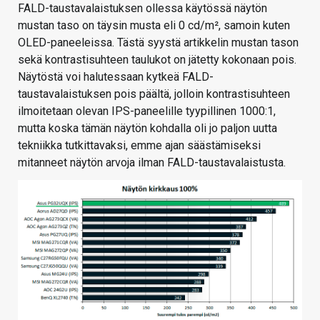
FALD-taustavalaistuksen ollessa käytössä näytön
mustan taso on täysin musta eli 0 cd/m²​, samoin kuten
OLED-paneeleissa. Tästä syystä artikkelin mustan tason
sekä kontrastisuhteen taulukot on jätetty kokonaan pois.
Näytöstä voi halutessaan kytkeä FALD-
taustavalaistuksen pois päältä, jolloin kontrastisuhteen
ilmoitetaan olevan IPS-paneelille tyypillinen 1000:1,
mutta koska tämän näytön kohdalla oli jo paljon uutta
tekniikka tutkittavaksi, emme ajan säästämiseksi
mitanneet näytön arvoja ilman FALD-taustavalaistusta.