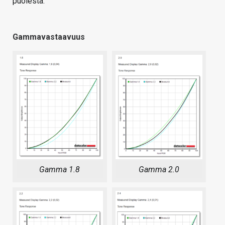
puolesta.
Gammavastaavuus
Gamma 1.8
Gamma 2.0