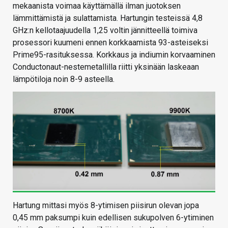
mekaanista voimaa käyttämällä ilman juotoksen
lämmittämistä ja sulattamista. Hartungin testeissä 4,8
GHz:n kellotaajuudella 1,25 voltin jännitteellä toimiva
prosessori kuumeni ennen korkkaamista 93-asteiseksi
Prime95-rasituksessa. Korkkaus ja indiumin korvaaminen
Conductonaut-nestemetallilla riitti yksinään laskeaan
lämpötiloja noin 8-9 asteella.
Hartung mittasi myös 8-ytimisen piisirun olevan jopa
0,45 mm paksumpi kuin edellisen sukupolven 6-ytiminen