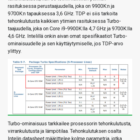
rasituksessa perustaajuudella, joka on 9900K:n ja
9700K:n tapauksessa 3,6 GHz. TDP ei siis tarkoita
tehonkulutusta kaikkien ytimien rasituksessa Turbo-
taajuudella, joka on Core i9-9900K:lla 4,7 GHz ja 9700K:lla
4,6 GHz. Intelillä onkin aivan omat spesifikaatiot Turbo-
ominaisuudelle ja sen käyttäytymiselle, jos TDP-arvo
ylittyy.
Turbo-ominaisuus tarkkailee prosessorin tehonkulutusta,
virrankulutusta ja lämpötilaa. Tehonkulutuksen osalta
Intelin datasheet määrittelee kolme parametria, jotka