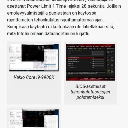
asettanut Power Limit 1 Time -ajaksi 28 sekuntia. Joillain
emolevyvalmistajilla puolestaan on käytössä
rajoittamaton tehonkulutus rajoittamattoman ajan.
Kumpikaan käytäntö ei kuitenkaan ole lähelläkään sitä,
mitä Intelin omaan datasheetiin on kirjattu.
Vakio Core i9-9900K
BIOS-asetukset
tehonkulutusrajojen
poistamiseksi