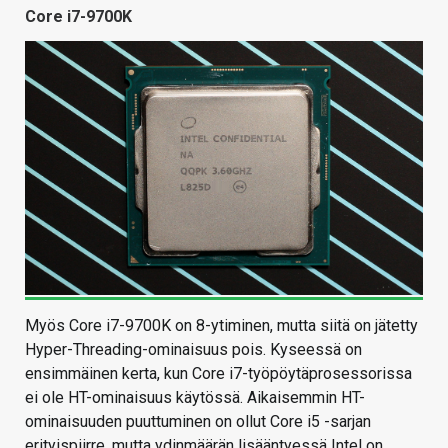
Core i7-9700K
Myös Core i7-9700K on 8-ytiminen, mutta siitä on jätetty
Hyper-Threading-ominaisuus pois. Kyseessä on
ensimmäinen kerta, kun Core i7-työpöytäprosessorissa
ei ole HT-ominaisuus käytössä. Aikaisemmin HT-
ominaisuuden puuttuminen on ollut Core i5 -sarjan
erityispiirre, mutta ydinmäärän lisääntyessä Intel on