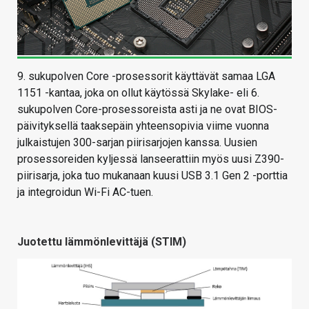
9. sukupolven Core -prosessorit käyttävät samaa LGA
1151 -kantaa, joka on ollut käytössä Skylake- eli 6.
sukupolven Core-prosessoreista asti ja ne ovat BIOS-
päivityksellä taaksepäin yhteensopivia viime vuonna
julkaistujen 300-sarjan piirisarjojen kanssa. Uusien
prosessoreiden kyljessä lanseerattiin myös uusi Z390-
piirisarja, joka tuo mukanaan kuusi USB 3.1 Gen 2 -porttia
ja integroidun Wi-Fi AC-tuen.
Juotettu lämmönlevittäjä (STIM)