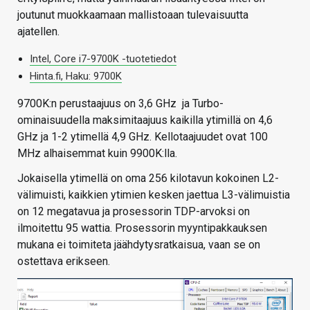
joutunut muokkaamaan mallistoaan tulevaisuutta
ajatellen.
Intel, Core i7-9700K -tuotetiedot
Hinta.fi, Haku: 9700K
9700K:n perustaajuus on 3,6 GHz ja Turbo-
ominaisuudella maksimitaajuus kaikilla ytimillä on 4,6
GHz ja 1-2 ytimellä 4,9 GHz. Kellotaajuudet ovat 100
MHz alhaisemmat kuin 9900K:lla.
Jokaisella ytimellä on oma 256 kilotavun kokoinen L2-
välimuisti, kaikkien ytimien kesken jaettua L3-välimuistia
on 12 megatavua ja prosessorin TDP-arvoksi on
ilmoitettu 95 wattia. Prosessorin myyntipakkauksen
mukana ei toimiteta jäähdytysratkaisua, vaan se on
ostettava erikseen.