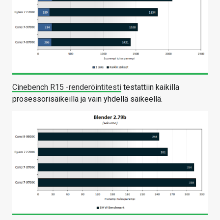
Cinebench R15 -renderöintitesti
testattiin kaikilla
prosessorisäikeillä ja vain yhdellä säikeellä.