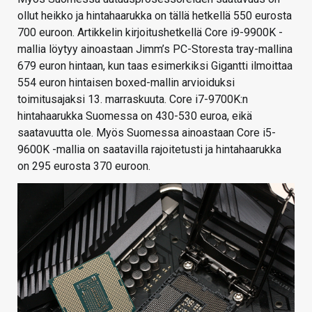
ollut heikko ja hintahaarukka on tällä hetkellä 550 eurosta
700 euroon. Artikkelin kirjoitushetkellä Core i9-9900K -
mallia löytyy ainoastaan Jimm’s PC-Storesta tray-mallina
679 euron hintaan, kun taas esimerkiksi Gigantti ilmoittaa
554 euron hintaisen boxed-mallin arvioiduksi
toimitusajaksi 13. marraskuuta. Core i7-9700K:n
hintahaarukka Suomessa on 430-530 euroa, eikä
saatavuutta ole. Myös Suomessa ainoastaan Core i5-
9600K -mallia on saatavilla rajoitetusti ja hintahaarukka
on 295 eurosta 370 euroon.