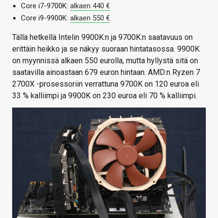
Core i7-9700K:
alkaen 440 €
Core i9-9900K:
alkaen 550 €
Tällä hetkellä Intelin 9900K:n ja 9700K:n saatavuus on
erittäin heikko ja se näkyy suoraan hintatasossa. 9900K
on myynnissä alkaen 550 eurolla, mutta hyllystä sitä on
saatavilla ainoastaan 679 euron hintaan. AMD:n Ryzen 7
2700X -prosessoriin verrattuna 9700K on 120 euroa eli
33 % kalliimpi ja 9900K on 230 euroa eli 70 % kalliimpi.