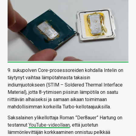
9. sukupolven Core-prosessoreiden kohdalla Intelin on
täytynyt vaihtaa lämpötahnasta takaisin
indiumjuotokseen (STIM – Soldered Thermal Interface
Material), jotta 8-ytimisen piisirun lämpötila on saatu
riittävän alhaiseksi ja samaan aikaan toimimaan
mahdollisimman korkeilla Turbo-kellotaajuuksilla.
Saksalainen ylikellottaja Roman ”Der8auer” Hartung on
testannut
YouTube-videollaan
, että juotetun
lämmönlevittäjän korkkaaminen onnistuu pelkkää