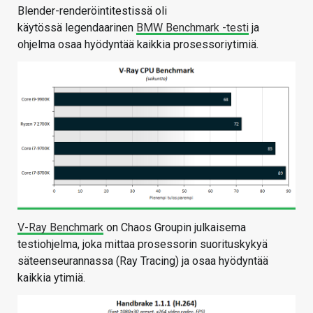
Blender-renderöintitestissä oli
käytössä legendaarinen
BMW Benchmark -testi
ja
ohjelma osaa hyödyntää kaikkia prosessoriytimiä.
V-Ray Benchmark
on Chaos Groupin julkaisema
testiohjelma, joka mittaa prosessorin suorituskykyä
säteenseurannassa (Ray Tracing) ja osaa hyödyntää
kaikkia ytimiä.