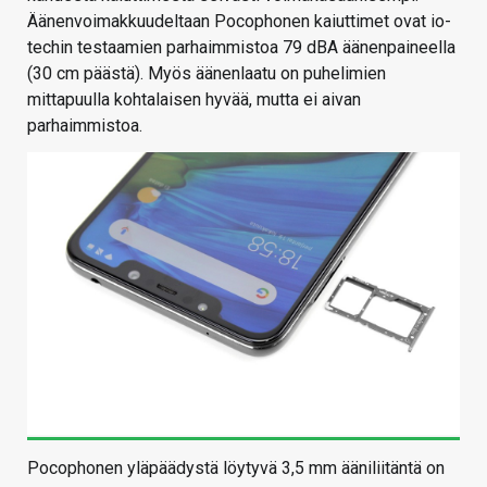
Äänenvoimakkuudeltaan Pocophonen kaiuttimet ovat io-
techin testaamien parhaimmistoa 79 dBA äänenpaineella
(30 cm päästä). Myös äänenlaatu on puhelimien
mittapuulla kohtalaisen hyvää, mutta ei aivan
parhaimmistoa.
Pocophonen yläpäädystä löytyvä 3,5 mm ääniliitäntä on