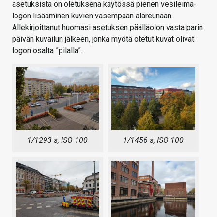
asetuksista on oletuksena käytössä pienen vesileima-
logon lisääminen kuvien vasempaan alareunaan.
Allekirjoittanut huomasi asetuksen päälläolon vasta parin
päivän kuvailun jälkeen, jonka myötä otetut kuvat olivat
logon osalta ”pilalla”.
1/1293 s, ISO 100
1/1456 s, ISO 100