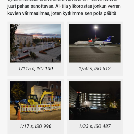
juuri pahaa sanottavaa. AI-tila ylikorostaa jonkun verran
kuvien värimaailmaa, joten kytkimme sen pois päältä.
1/115 s, ISO 100
1/50 s, ISO 512
1/17 s, ISO 996
1/33 s, ISO 487