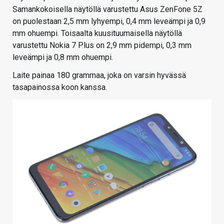
Samankokoisella näytöllä varustettu Asus ZenFone 5Z
on puolestaan 2,5 mm lyhyempi, 0,4 mm leveämpi ja 0,9
mm ohuempi. Toisaalta kuusituumaisella näytöllä
varustettu Nokia 7 Plus on 2,9 mm pidempi, 0,3 mm
leveämpi ja 0,8 mm ohuempi.
Laite painaa 180 grammaa, joka on varsin hyvässä
tasapainossa koon kanssa.