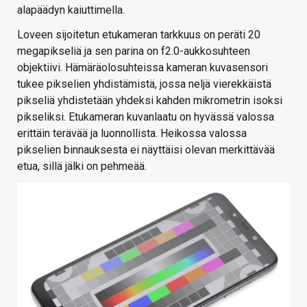
alapäädyn kaiuttimella.
Loveen sijoitetun etukameran tarkkuus on peräti 20
megapikseliä ja sen parina on f2.0-aukkosuhteen
objektiivi. Hämäräolosuhteissa kameran kuvasensori
tukee pikselien yhdistämistä, jossa neljä vierekkäistä
pikseliä yhdistetään yhdeksi kahden mikrometrin isoksi
pikseliksi. Etukameran kuvanlaatu on hyvässä valossa
erittäin terävää ja luonnollista. Heikossa valossa
pikselien binnauksesta ei näyttäisi olevan merkittävää
etua, sillä jälki on pehmeää.