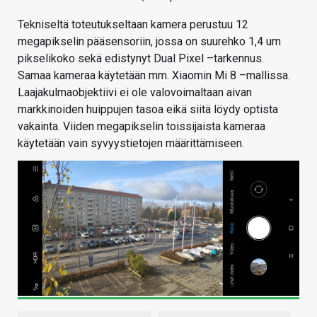
Tekniseltä toteutukseltaan kamera perustuu 12
megapikselin pääsensoriin, jossa on suurehko 1,4 um
pikselikoko sekä edistynyt Dual Pixel –tarkennus.
Samaa kameraa käytetään mm. Xiaomin Mi 8 –mallissa.
Laajakulmaobjektiivi ei ole valovoimaltaan aivan
markkinoiden huippujen tasoa eikä siitä löydy optista
vakainta. Viiden megapikselin toissijaista kameraa
käytetään vain syvyystietojen määrittämiseen.