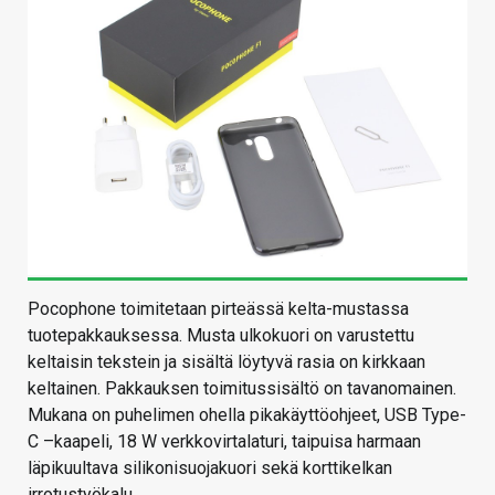
Pocophone toimitetaan pirteässä kelta-mustassa
tuotepakkauksessa. Musta ulkokuori on varustettu
keltaisin tekstein ja sisältä löytyvä rasia on kirkkaan
keltainen. Pakkauksen toimitussisältö on tavanomainen.
Mukana on puhelimen ohella pikakäyttöohjeet, USB Type-
C –kaapeli, 18 W verkkovirtalaturi, taipuisa harmaan
läpikuultava silikonisuojakuori sekä korttikelkan
irrotustyökalu.