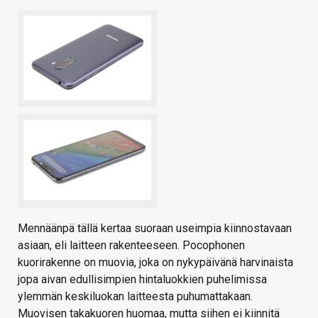
Mennäänpä tällä kertaa suoraan useimpia kiinnostavaan
asiaan, eli laitteen rakenteeseen. Pocophonen
kuorirakenne on muovia, joka on nykypäivänä harvinaista
jopa aivan edullisimpien hintaluokkien puhelimissa
ylemmän keskiluokan laitteesta puhumattakaan.
Muovisen takakuoren huomaa, mutta siihen ei kiinnitä