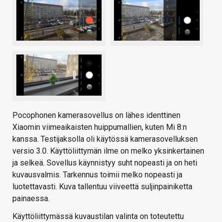
Pocophonen kamerasovellus on lähes identtinen
Xiaomin viimeaikaisten huippumallien, kuten Mi 8:n
kanssa. Testijaksolla oli käytössä kamerasovelluksen
versio 3.0. Käyttöliittymän ilme on melko yksinkertainen
ja selkeä. Sovellus käynnistyy suht nopeasti ja on heti
kuvausvalmis. Tarkennus toimii melko nopeasti ja
luotettavasti. Kuva tallentuu viiveettä suljinpainiketta
painaessa.
Käyttöliittymässä kuvaustilan valinta on toteutettu