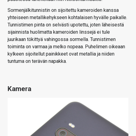
Sormenjälkitunnistin on sijoitettu kameroiden kanssa
yhteiseen metallikehykseen kohtalaisen hyvälle paikalle.
Tunnistimen pinta on selvästi upotettu, joten läheisestä
sijainnista huolimatta kameroiden linssejä ei tule
juurikaan tökittyä vahingossa sormella. Tunnistimen
toiminta on varmaa ja melko nopeaa. Puhelimen oikeaan
kylkeen sijoitellut painikkeet ovat metallia ja niiden
tuntuma on terävän napakka.
Kamera