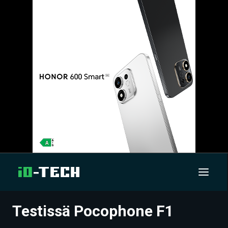
Testissä Pocophone F1
UUTISET