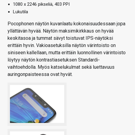
1080 x 2246 pikseliä, 403 PPI
Lukutila
Pocophonen näytön kuvanlaatu kokonaisuudessaan jopa
yllättävän hyvää. Näytön maksimikirkkaus on hyvää
keskitasoa ja tummat sävyt toistuvat IPS-näytöksi
erittäin hyvin. Vakioasetuksilla näytön värintoisto on
siniseen kallellaan, mutta erittäin luonnollinen värintoisto
löytyy näytön kontrastiasetuksen Standardi-
vaihtoehdolla. Myös katselukulmat sekä luettavuus
auringonpaisteessa ovat hyvät.