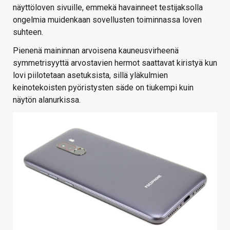
näyttöloven sivuille, emmekä havainneet testijaksolla
ongelmia muidenkaan sovellusten toiminnassa loven
suhteen.
Pienenä maininnan arvoisena kauneusvirheenä
symmetrisyyttä arvostavien hermot saattavat kiristyä kun
lovi piilotetaan asetuksista, sillä yläkulmien
keinotekoisten pyöristysten säde on tiukempi kuin
näytön alanurkissa.