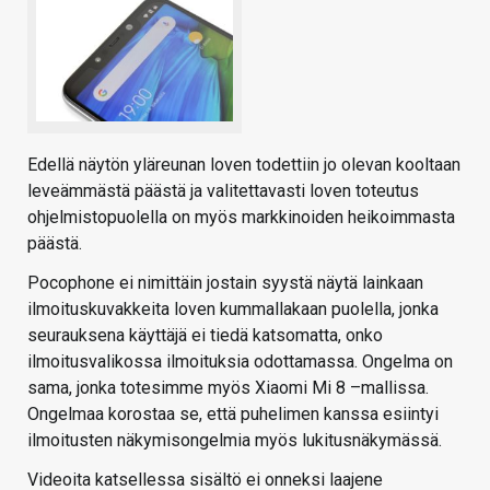
Edellä näytön yläreunan loven todettiin jo olevan kooltaan
leveämmästä päästä ja valitettavasti loven toteutus
ohjelmistopuolella on myös markkinoiden heikoimmasta
päästä.
Pocophone ei nimittäin jostain syystä näytä lainkaan
ilmoituskuvakkeita loven kummallakaan puolella, jonka
seurauksena käyttäjä ei tiedä katsomatta, onko
ilmoitusvalikossa ilmoituksia odottamassa. Ongelma on
sama, jonka totesimme myös Xiaomi Mi 8 –mallissa.
Ongelmaa korostaa se, että puhelimen kanssa esiintyi
ilmoitusten näkymisongelmia myös lukitusnäkymässä.
Videoita katsellessa sisältö ei onneksi laajene