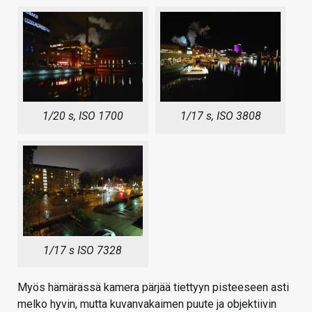
1/20 s, ISO 1700
1/17 s, ISO 3808
1/17 s ISO 7328
Myös hämärässä kamera pärjää tiettyyn pisteeseen asti
melko hyvin, mutta kuvanvakaimen puute ja objektiivin