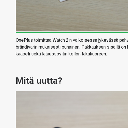
OnePlus toimittaa Watch 2:n valkoisessa jykevässä pahvi
brändivärin mukaisesti punainen. Pakkauksen sisällä on 
kaapeli sekä lataussovitin kellon takakuoreen.
Mitä uutta?