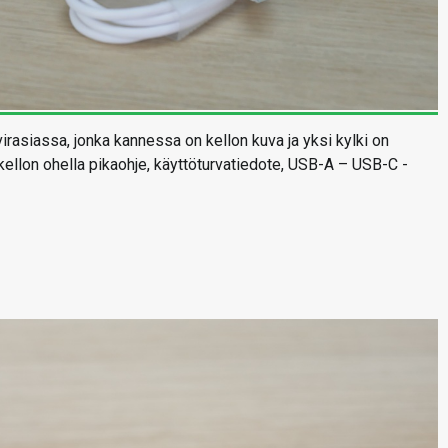
rasiassa, jonka kannessa on kellon kuva ja yksi kylki on
kellon ohella pikaohje, käyttöturvatiedote, USB-A – USB-C -