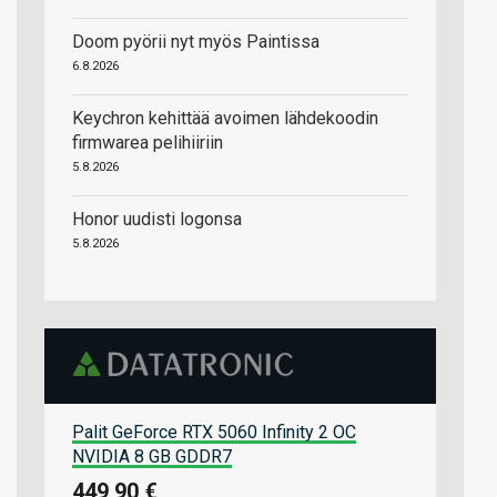
Doom pyörii nyt myös Paintissa
6.8.2026
Keychron kehittää avoimen lähdekoodin
firmwarea pelihiiriin
5.8.2026
Honor uudisti logonsa
5.8.2026
Palit GeForce RTX 5060 Infinity 2 OC
NVIDIA 8 GB GDDR7
449,90 €