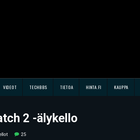
VIDEOT
TECHBBS
TIETOA
HINTA.FI
KAUPPA
tch 2 -älykello
ellot
25