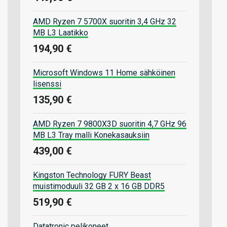
AMD Ryzen 7 5700X suoritin 3,4 GHz 32
MB L3 Laatikko
194,90 €
Microsoft Windows 11 Home sähköinen
lisenssi
135,90 €
AMD Ryzen 7 9800X3D suoritin 4,7 GHz 96
MB L3 Tray malli Konekasauksiin
439,00 €
Kingston Technology FURY Beast
muistimoduuli 32 GB 2 x 16 GB DDR5
519,90 €
Datatronic pelikoneet