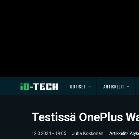
UUTISET
ARTIKKELIT
Testissä OnePlus Wa
12.3.2024 - 19:05
Juha Kokkonen
Artikkelit
/
Älyk