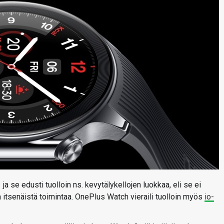
 se edusti tuolloin ns. kevytälykellojen luokkaa, eli se ei
 itsenäistä toimintaa. OnePlus Watch vieraili tuolloin myös
io-