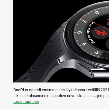
OnePlus esitteli ensimmäisen älykellonsa keväällä 2021 ja
tukenut kolmansien osapuolien sovelluksia tai laajempaa
techin testissä
.