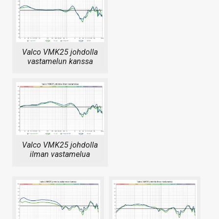
Valco VMK25 johdolla
vastamelun kanssa
Valco VMK25 johdolla
ilman vastamelua