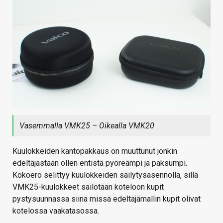
Vasemmalla VMK25 – Oikealla VMK20
Kuulokkeiden kantopakkaus on muuttunut jonkin
edeltäjästään ollen entistä pyöreämpi ja paksumpi.
Kokoero selittyy kuulokkeiden säilytysasennolla, sillä
VMK25-kuulokkeet säilötään koteloon kupit
pystysuunnassa siinä missä edeltäjämallin kupit olivat
kotelossa vaakatasossa.