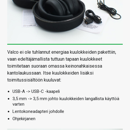
Valco ei ole tuhlannut energiaa kuulokkeiden pakettiin,
vaan edeltäjämallista tuttuun tapaan kuulokkeet
toimitetaan suoraan omassa keinonahkaisessa
kantolaukussaan. Itse kuulokkeiden lisäksi
toimitussisältöön kuuluvat:
USB-A -> USB-C -kaapeli
3,5 mm -> 3,5 mm johto kuulokkeiden langallista käyttöä
varten
Lentokoneadapteri johdolle
Ohjekirjanen