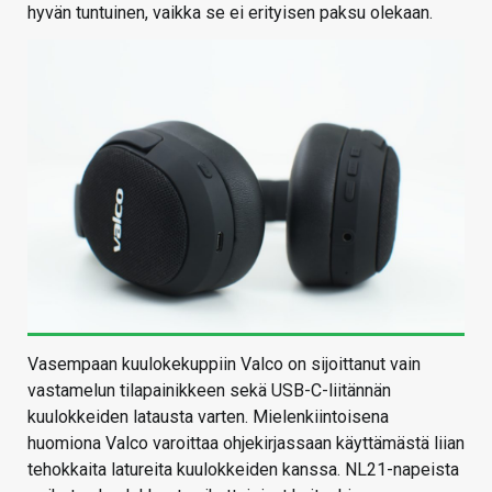
hyvän tuntuinen, vaikka se ei erityisen paksu olekaan.
Vasempaan kuulokekuppiin Valco on sijoittanut vain
vastamelun tilapainikkeen sekä USB-C-liitännän
kuulokkeiden latausta varten. Mielenkiintoisena
huomiona Valco varoittaa ohjekirjassaan käyttämästä liian
tehokkaita latureita kuulokkeiden kanssa. NL21-napeista