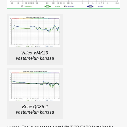
Valco VMK20
vastamelun kanssa
Bose QC35 II
vastamelun kanssa