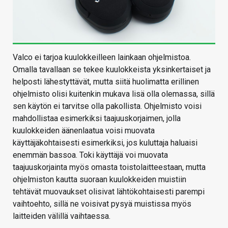
Valco ei tarjoa kuulokkeilleen lainkaan ohjelmistoa.
Omalla tavallaan se tekee kuulokkeista yksinkertaiset ja
helposti lähestyttävät, mutta siitä huolimatta erillinen
ohjelmisto olisi kuitenkin mukava lisä olla olemassa, sillä
sen käytön ei tarvitse olla pakollista. Ohjelmisto voisi
mahdollistaa esimerkiksi taajuuskorjaimen, jolla
kuulokkeiden äänenlaatua voisi muovata
käyttäjäkohtaisesti esimerkiksi, jos kuluttaja haluaisi
enemmän bassoa. Toki käyttäjä voi muovata
taajuuskorjainta myös omasta toistolaitteestaan, mutta
ohjelmiston kautta suoraan kuulokkeiden muistiin
tehtävät muovaukset olisivat lähtökohtaisesti parempi
vaihtoehto, sillä ne voisivat pysyä muistissa myös
laitteiden välillä vaihtaessa.