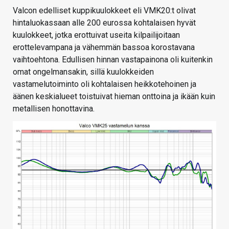
Valcon edelliset kuppikuulokkeet eli VMK20:t olivat
hintaluokassaan alle 200 eurossa kohtalaisen hyvät
kuulokkeet, jotka erottuivat useita kilpailijoitaan
erottelevampana ja vähemmän bassoa korostavana
vaihtoehtona. Edullisen hinnan vastapainona oli kuitenkin
omat ongelmansakin, sillä kuulokkeiden
vastamelutoiminto oli kohtalaisen heikkotehoinen ja
äänen keskialueet toistuivat hieman onttoina ja ikään kuin
metallisen honottavina.