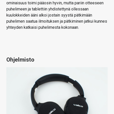
ominaisuus toimi pääosin hyvin, mutta pariin otteeseen
puhelimeen ja tablettiin yhdistettynä ollessaan
kuulokkeiden ääni alkoi jostain syystä pätkimään
puhelimen saatua ilmoituksen ja pätkiminen jatkui kunnes
yhteyden katkaisi puhelimesta kokonaan.
Ohjelmisto