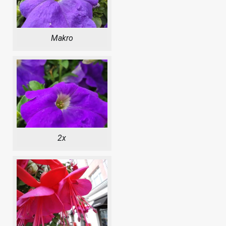
Makro
2x