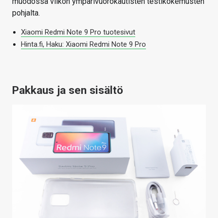
muodossa viikon ympärivuorokautisten testikokemusten
pohjalta.
Xiaomi Redmi Note 9 Pro tuotesivut
Hinta.fi, Haku: Xiaomi Redmi Note 9 Pro
Pakkaus ja sen sisältö