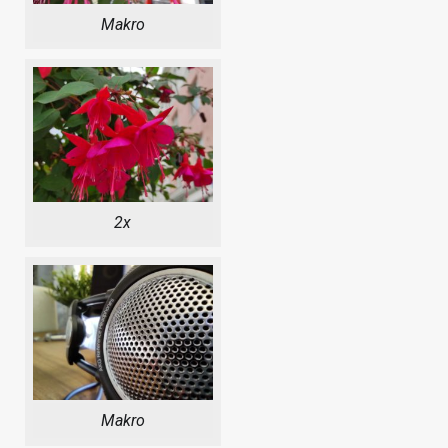
Makro
2x
Makro