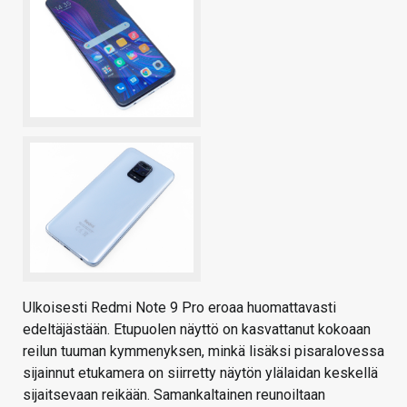
Ulkoisesti Redmi Note 9 Pro eroaa huomattavasti
edeltäjästään. Etupuolen näyttö on kasvattanut kokoaan
reilun tuuman kymmenyksen, minkä lisäksi pisaralovessa
sijainnut etukamera on siirretty näytön ylälaidan keskellä
sijaitsevaan reikään. Samankaltainen reunoiltaan