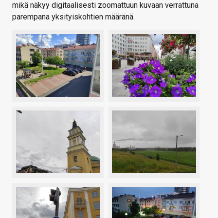
mikä näkyy digitaalisesti zoomattuun kuvaan verrattuna
parempana yksityiskohtien määränä.