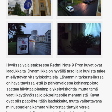
Hyvässä valaistuksessa Redmi Note 9 Pron kuvat ovat
laadukkaita. Dynamiikka on hyvällä tasolla ja kuvista tulee
miellyttävän yksityiskohtaisia. Lähemmin tarkastellessa
on havaittavissa, että jo päivänvalossa kohinanpoisto
saattaa hävittää pienimpiä yksityiskohtia, mutta tämä
vaatii käytännössä jo pikselitasolle menemistä. Kuvat
ovat siis pääpiirteiltään laadukkaita, mutta valitettavana
miinuspuolena kamera ylikorostaa tiettyjä värejä