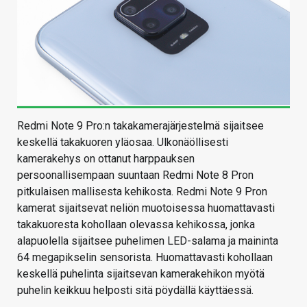
Redmi Note 9 Pro:n takakamerajärjestelmä sijaitsee
keskellä takakuoren yläosaa. Ulkonäöllisesti
kamerakehys on ottanut harppauksen
persoonallisempaan suuntaan Redmi Note 8 Pron
pitkulaisen mallisesta kehikosta. Redmi Note 9 Pron
kamerat sijaitsevat neliön muotoisessa huomattavasti
takakuoresta kohollaan olevassa kehikossa, jonka
alapuolella sijaitsee puhelimen LED-salama ja maininta
64 megapikselin sensorista. Huomattavasti kohollaan
keskellä puhelinta sijaitsevan kamerakehikon myötä
puhelin keikkuu helposti sitä pöydällä käyttäessä.