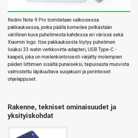
Redmi Note 9 Pro toimitetaan valkoisessa
pakkauksessa, jonka päällä komeilee pelkästään
värillinen kuva puhelimesta kahdessa eri värissä sekä
Xiaomin logo. Itse pakkauksesta löytyy puhelimen
lisäksi 33 watin verkkovirta-adapteri, USB Type-C -
kaapeli, joka on mielenkiintoisesti värjätty molempien
päiden liittimien sisältä punaiseksi, taipuisasta muovista
valmistettu läpikuultava suojakuori ja perinteiset
ohjelappuset.
Rakenne, tekniset ominaisuudet ja
yksityiskohdat