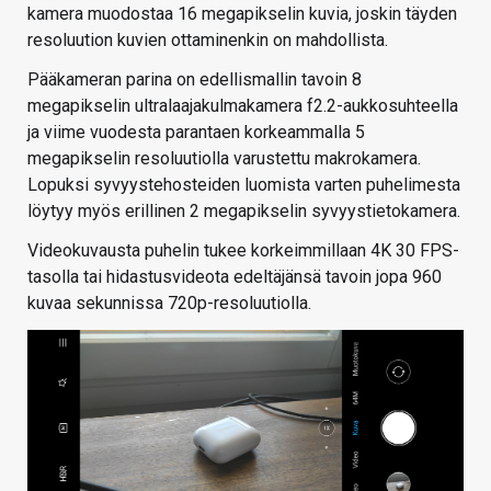
kamera muodostaa 16 megapikselin kuvia, joskin täyden
resoluution kuvien ottaminenkin on mahdollista.
Pääkameran parina on edellismallin tavoin 8
megapikselin ultralaajakulmakamera f2.2-aukkosuhteella
ja viime vuodesta parantaen korkeammalla 5
megapikselin resoluutiolla varustettu makrokamera.
Lopuksi syvyystehosteiden luomista varten puhelimesta
löytyy myös erillinen 2 megapikselin syvyystietokamera.
Videokuvausta puhelin tukee korkeimmillaan 4K 30 FPS-
tasolla tai hidastusvideota edeltäjänsä tavoin jopa 960
kuvaa sekunnissa 720p-resoluutiolla.