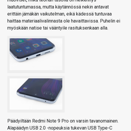
laatutuntumassa, mutta käytännössä nekin antavat
erittäin jämäkän vaikutelman, eikä kädessä tuntuvaa
haittaa materiaalivalinnasta ole havaittavissa. Puhelin ei
myöskään natise tai vääntyile rasituksenkaan alla.
Päädyiltään Redmi Note 9 Pro on varsin tavanomainen.
Alapäädyn USB 2.0 -nopeuksia tukevan USB Type-C