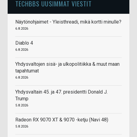
TECHBBS UUSIMMAT VIESTIT
Näytönohjaimet - Yleisthreadi, mikä kortti minulle?
6.8.2026
Diablo 4
6.8.2026
Yhdysvaltojen sisä- ja ulkopolitiikka & muut maan
tapahtumat
6.8.2026
Yhdysvaltain 45. ja 47. presidentti Donald J.
Trump
5.8.2026
Radeon RX 9070 XT & 9070 -ketju (Navi 48)
5.8.2026