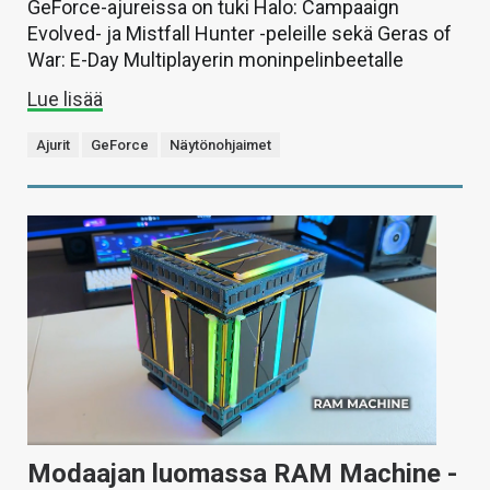
GeForce-ajureissa on tuki Halo: Campaaign
Evolved- ja Mistfall Hunter -peleille sekä Geras of
War: E-Day Multiplayerin moninpelinbeetalle
Lue lisää
Ajurit
GeForce
Näytönohjaimet
Modaajan luomassa RAM Machine -