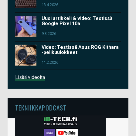
13.4.2026
Uusi artikkeli & video: Testissä
Google Pixel 10a
9.3.2026
Video: Testissä Asus ROG Kithara
-pelikuulokkeet
11.2.2026
Lisää videoita
TEKNIIKKAPODCAST