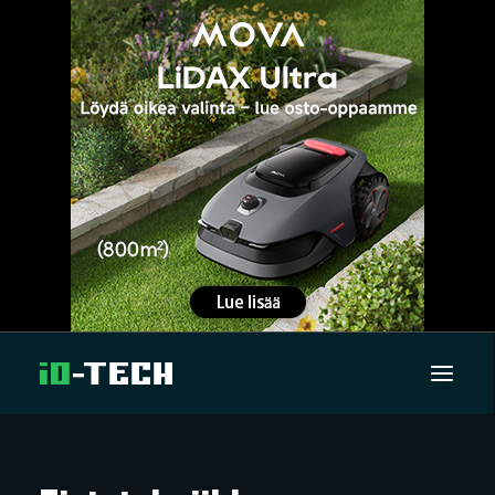
UUTISET