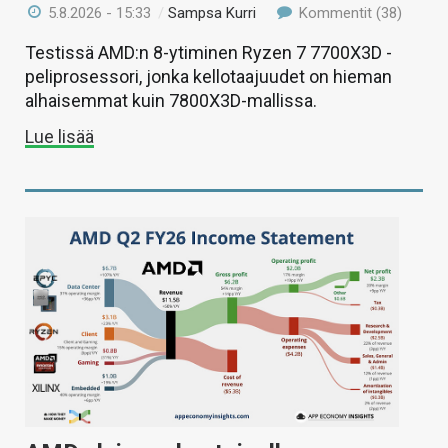
5.8.2026 - 15:33
/
Sampsa Kurri
Kommentit (38)
Testissä AMD:n 8-ytiminen Ryzen 7 7700X3D -
peliprosessori, jonka kellotaajuudet on hieman
alhaisemmat kuin 7800X3D-mallissa.
Lue lisää