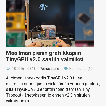
Maailman pienin grafiikkapiiri
TinyGPU v2.0 saatiin valmiiksi
4.8.2026 - 03:18
/
Petrus Laine
Kommentit (10)
Avoimen lähdekoodin TinyGPU v2.0 tulee
saamaan seuraajansa vielä tämän vuoden puolella,
sillä TinyGPU v3.0 ehdittiin toimittamaan Tiny
Tapeout -lähetykseen jo ennen v2.0:n sirujen
valmistumista.