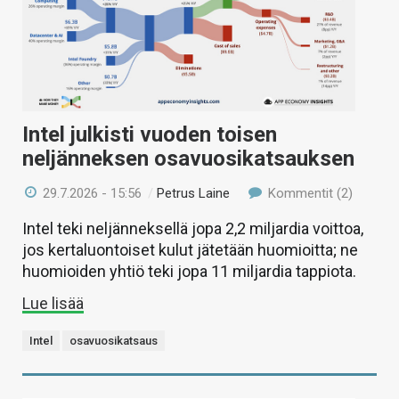
Intel julkisti vuoden toisen
neljänneksen osavuosikatsauksen
29.7.2026 - 15:56
/
Petrus Laine
Kommentit (2)
Intel teki neljänneksellä jopa 2,2 miljardia voittoa,
jos kertaluontoiset kulut jätetään huomioitta; ne
huomioiden yhtiö teki jopa 11 miljardia tappiota.
Lue lisää
Intel
osavuosikatsaus