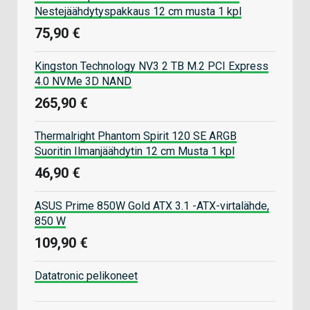
Nestejäähdytyspakkaus 12 cm musta 1 kpl
75,90 €
Kingston Technology NV3 2 TB M.2 PCI Express
4.0 NVMe 3D NAND
265,90 €
Thermalright Phantom Spirit 120 SE ARGB
Suoritin Ilmanjäähdytin 12 cm Musta 1 kpl
46,90 €
ASUS Prime 850W Gold ATX 3.1 -ATX-virtalähde,
850 W
109,90 €
Datatronic pelikoneet