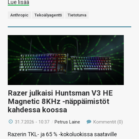
Lue lisää
Anthropic
Tekoälyagentti
Tietoturva
Razer julkaisi Huntsman V3 HE
Magnetic 8KHz -näppäimistöt
kahdessa koossa
31.7.2026 - 10:37
/
Petrus Laine
Kommentit (0)
Razerin TKL- ja 65 % -kokoluokissa saataville