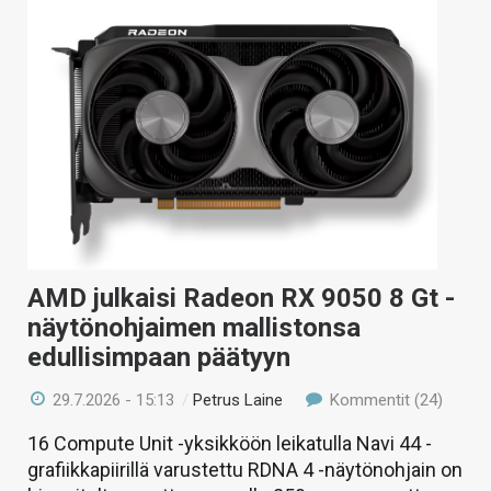
AMD julkaisi Radeon RX 9050 8 Gt -
näytönohjaimen mallistonsa
edullisimpaan päätyyn
29.7.2026 - 15:13
/
Petrus Laine
Kommentit (24)
16 Compute Unit -yksikköön leikatulla Navi 44 -
grafiikkapiirillä varustettu RDNA 4 -näytönohjain on