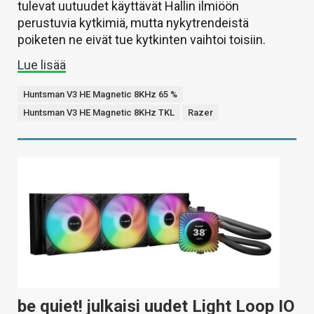
tulevat uutuudet käyttävät Hallin ilmiöön
perustuvia kytkimiä, mutta nykytrendeistä
poiketen ne eivät tue kytkinten vaihtoi toisiin.
Lue lisää
Huntsman V3 HE Magnetic 8KHz 65 %
Huntsman V3 HE Magnetic 8KHz TKL
Razer
be quiet! julkaisi uudet Light Loop IO