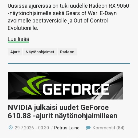
Uusissa ajureissa on tuki uudelle Radeon RX 9050
-näytönohjaimelle sekä Gears of War: E-Dayn
avoimelle beetaversiolle ja Out of Control
Evolutionille.
Lue lisää
Ajurit
Näytönohjaimet
Radeon
NVIDIA julkaisi uudet GeForce
610.88 -ajurit näytönohjaimilleen
29.7.2026 - 00:30
/
Petrus Laine
Kommentit (84)