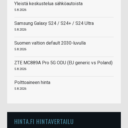
Yleistä keskustelua sähköautoista
5.8.2026
Samsung Galaxy S24 / S24+ / S24 Ultra
5.8.2026
Suomen valtion default 2030-luvulla
5.8.2026
ZTE MC889A Pro 5G ODU (EU generic vs Poland)
5.8.2026
Polttoaineen hinta
5.8.2026
HINTA.FI HINTAVERTAILU