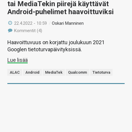
tai MediaTekin piirejä käyttävät
Android-puhelimet haavoittuviksi
22.4.2022 - 10:59
/
Oskari Manninen
Kommentit (4)
Haavoittuvuus on korjattu joulukuun 2021
Googlen tietoturvapäivityksissä.
Lue lisää
ALAC
Android
MediaTek
Qualcomm
Tietoturva