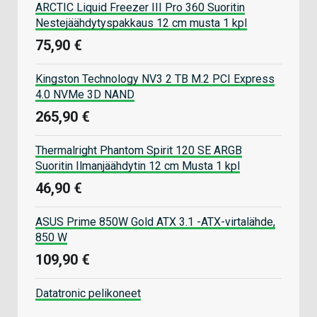
ARCTIC Liquid Freezer III Pro 360 Suoritin
Nestejäähdytyspakkaus 12 cm musta 1 kpl
75,90 €
Kingston Technology NV3 2 TB M.2 PCI Express
4.0 NVMe 3D NAND
265,90 €
Thermalright Phantom Spirit 120 SE ARGB
Suoritin Ilmanjäähdytin 12 cm Musta 1 kpl
46,90 €
ASUS Prime 850W Gold ATX 3.1 -ATX-virtalähde,
850 W
109,90 €
Datatronic pelikoneet