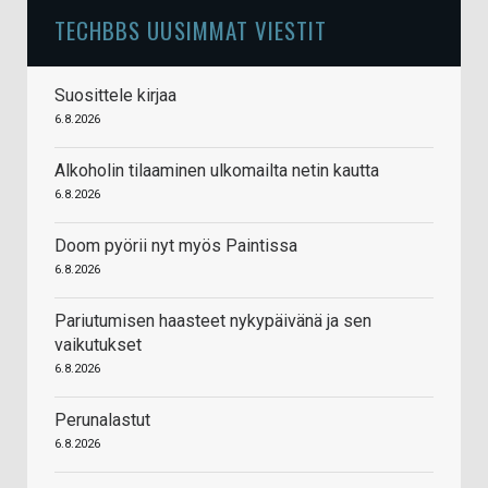
TECHBBS UUSIMMAT VIESTIT
Suosittele kirjaa
6.8.2026
Alkoholin tilaaminen ulkomailta netin kautta
6.8.2026
Doom pyörii nyt myös Paintissa
6.8.2026
Pariutumisen haasteet nykypäivänä ja sen
vaikutukset
6.8.2026
Perunalastut
6.8.2026