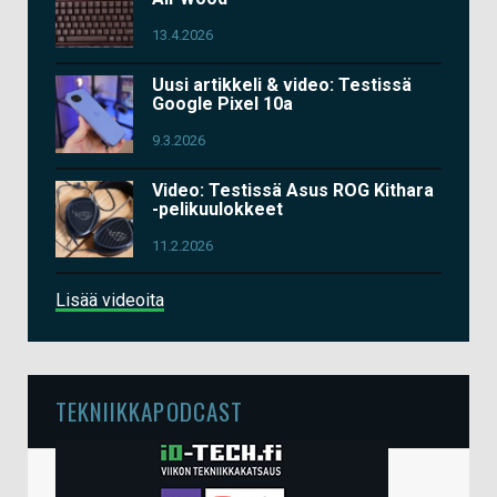
13.4.2026
Uusi artikkeli & video: Testissä
Google Pixel 10a
9.3.2026
Video: Testissä Asus ROG Kithara
-pelikuulokkeet
11.2.2026
Lisää videoita
TEKNIIKKAPODCAST