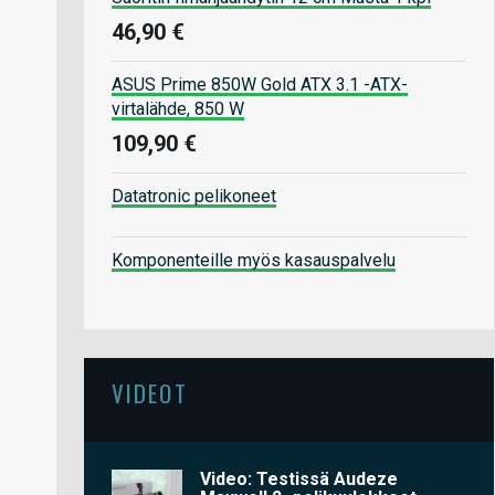
46,90 €
ASUS Prime 850W Gold ATX 3.1 -ATX-
virtalähde, 850 W
109,90 €
Datatronic pelikoneet
Komponenteille myös kasauspalvelu
VIDEOT
Video: Testissä Audeze