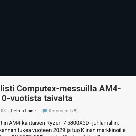
listi Computex-messuilla AM4-
0-vuotista taivalta
:03
/
Petrus Laine
Kommentit (8)
tiin AM4-kantaisen Ryzen 7 5800X3D -juhlamallin,
annan tukea vuoteen 2029 ja tuo Kiinan markkinoille