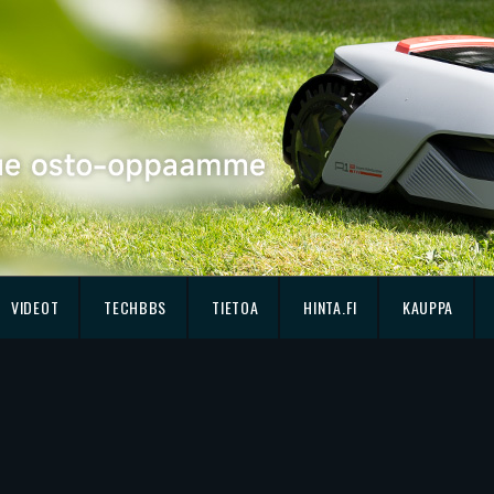
VIDEOT
TECHBBS
TIETOA
HINTA.FI
KAUPPA