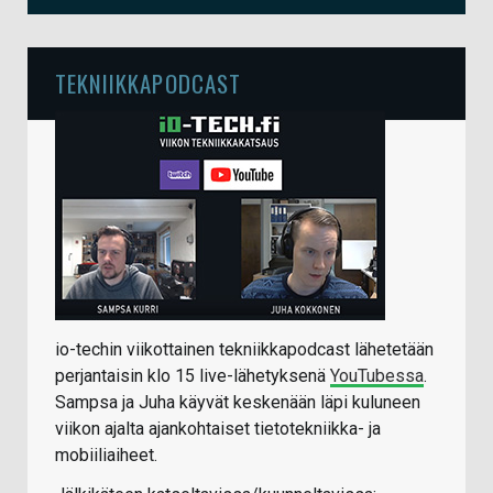
TEKNIIKKAPODCAST
io-techin viikottainen tekniikkapodcast lähetetään
perjantaisin klo 15 live-lähetyksenä
YouTubessa
.
Sampsa ja Juha käyvät keskenään läpi kuluneen
viikon ajalta ajankohtaiset tietotekniikka- ja
mobiiliaiheet.