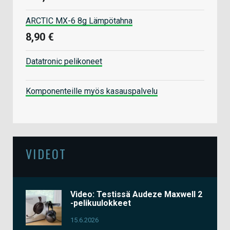
ARCTIC MX-6 8g Lämpötahna
8,90 €
Datatronic pelikoneet
Komponenteille myös kasauspalvelu
VIDEOT
Video: Testissä Audeze Maxwell 2
-pelikuulokkeet
15.6.2026