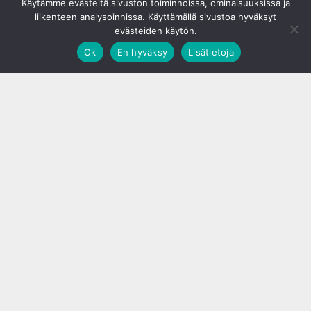
Käytämme evästeitä sivuston toiminnoissa, ominaisuuksissa ja
liikenteen analysoinnissa. Käyttämällä sivustoa hyväksyt
evästeiden käytön.
Ok
En hyväksy
Lisätietoja
;