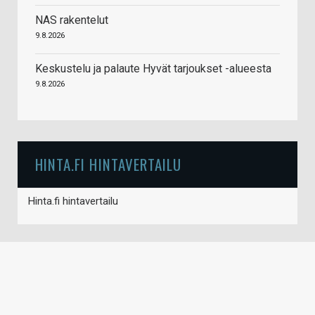
NAS rakentelut
9.8.2026
Keskustelu ja palaute Hyvät tarjoukset -alueesta
9.8.2026
HINTA.FI HINTAVERTAILU
Hinta.fi hintavertailu