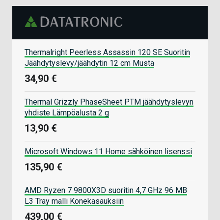
Thermalright Peerless Assassin 120 SE Suoritin
Jäähdytyslevy/jäähdytin 12 cm Musta
34,90 €
Thermal Grizzly PhaseSheet PTM jäähdytyslevyn
yhdiste Lämpöalusta 2 g
13,90 €
Microsoft Windows 11 Home sähköinen lisenssi
135,90 €
AMD Ryzen 7 9800X3D suoritin 4,7 GHz 96 MB
L3 Tray malli Konekasauksiin
439,00 €