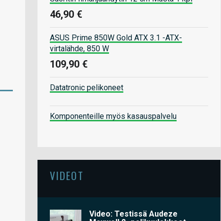
46,90 €
ASUS Prime 850W Gold ATX 3.1 -ATX-
virtalähde, 850 W
109,90 €
Datatronic pelikoneet
Komponenteille myös kasauspalvelu
VIDEOT
Video: Testissä Audeze