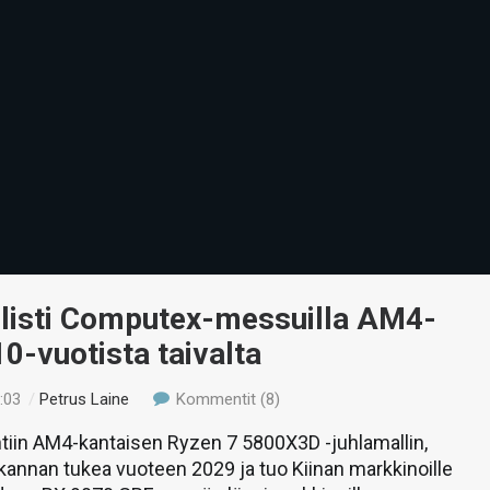
listi Computex-messuilla AM4-
0-vuotista taivalta
:03
/
Petrus Laine
Kommentit (8)
tiin AM4-kantaisen Ryzen 7 5800X3D -juhlamallin,
annan tukea vuoteen 2029 ja tuo Kiinan markkinoille