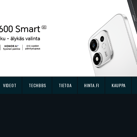
VIDEOT
TECHBBS
TIETOA
HINTA.FI
KAUPPA