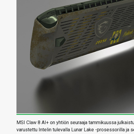
MSI Claw 8 AI+ on yhtiön seuraaja tammikuussa julkaistu
varustettu Intelin tulevalla Lunar Lake -prosessorilla j