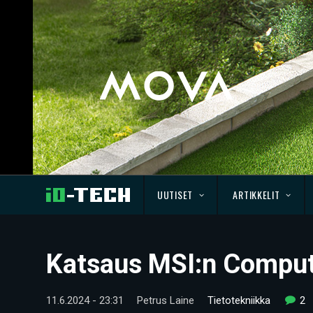
UUTISET
ARTIKKELIT
Katsaus MSI:n Comput
11.6.2024 - 23:31
Petrus Laine
Tietotekniikka
2