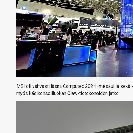
MSI oli vahvasti läsnä Computex 2024 -messuilla sekä ku
myös käsikonsoliluokan Claw-tietokoneiden jatko.