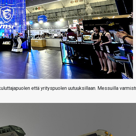
luttajapuolen että yrityspuolen uutuuksillaan. Messuilla varmist