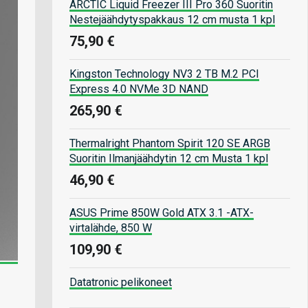
ARCTIC Liquid Freezer III Pro 360 Suoritin
Nestejäähdytyspakkaus 12 cm musta 1 kpl
75,90 €
Kingston Technology NV3 2 TB M.2 PCI
Express 4.0 NVMe 3D NAND
265,90 €
Thermalright Phantom Spirit 120 SE ARGB
Suoritin Ilmanjäähdytin 12 cm Musta 1 kpl
46,90 €
ASUS Prime 850W Gold ATX 3.1 -ATX-
virtalähde, 850 W
109,90 €
Datatronic pelikoneet