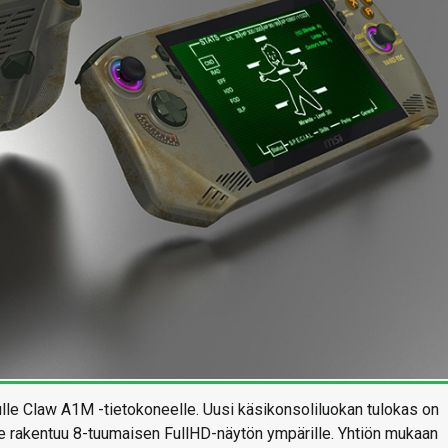
lle Claw A1M -tietokoneelle. Uusi käsikonsoliluokan tulokas on
a se rakentuu 8-tuumaisen FullHD-näytön ympärille. Yhtiön mukaan