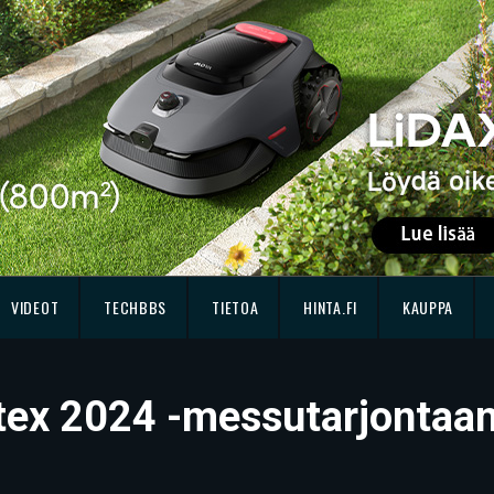
VIDEOT
TECHBBS
TIETOA
HINTA.FI
KAUPPA
ex 2024 -messutarjontaa