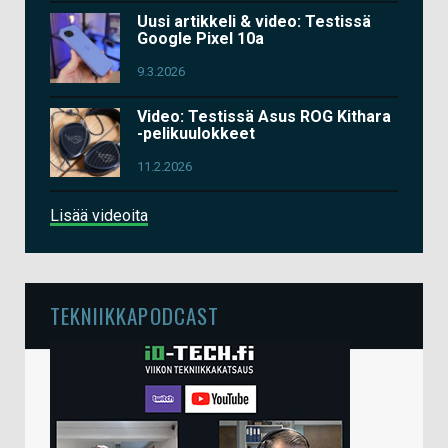
Uusi artikkeli & video: Testissä
Google Pixel 10a
9.3.2026
Video: Testissä Asus ROG Kithara
-pelikuulokkeet
11.2.2026
Lisää videoita
TEKNIIKKAPODCAST