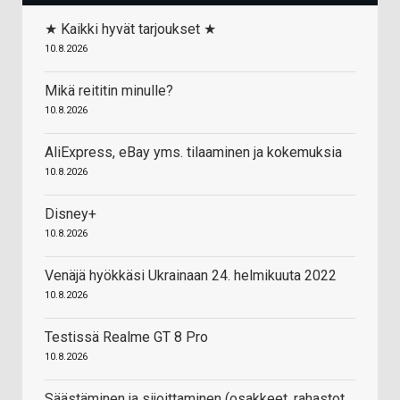
★ Kaikki hyvät tarjoukset ★
10.8.2026
Mikä reititin minulle?
10.8.2026
AliExpress, eBay yms. tilaaminen ja kokemuksia
10.8.2026
Disney+
10.8.2026
Venäjä hyökkäsi Ukrainaan 24. helmikuuta 2022
10.8.2026
Testissä Realme GT 8 Pro
10.8.2026
Säästäminen ja sijoittaminen (osakkeet, rahastot,