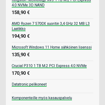
4.0 NVMe 3D NAND
158,90 €
AMD Ryzen 7 5700X suoritin 3,4 GHz 32 MB L3
Laatikko
194,90 €
Microsoft Windows 11 Home sähköinen lisenssi
135,90 €
Crucial P310 1 TB M.2 PCI Express 4.0 NVMe
170,90 €
Datatronic pelikoneet
Komponenteille myös kasauspalvelu