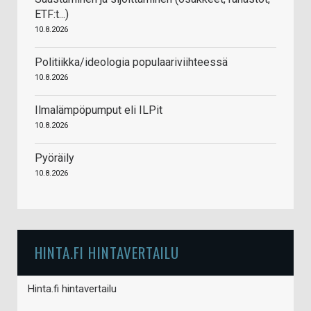
ETF:t...)
10.8.2026
Politiikka/ideologia populaariviihteessä
10.8.2026
Ilmalämpöpumput eli ILPit
10.8.2026
Pyöräily
10.8.2026
HINTA.FI HINTAVERTAILU
Hinta.fi hintavertailu