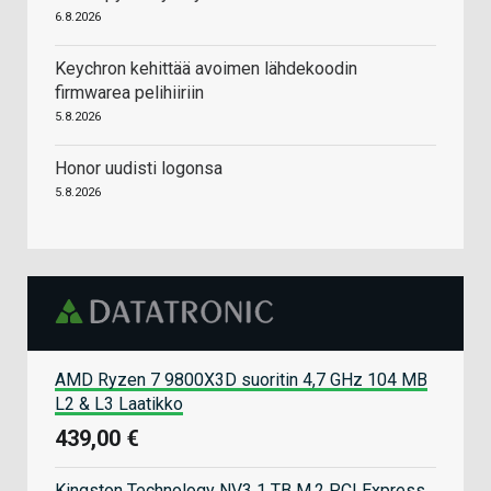
6.8.2026
Keychron kehittää avoimen lähdekoodin
firmwarea pelihiiriin
5.8.2026
Honor uudisti logonsa
5.8.2026
AMD Ryzen 7 9800X3D suoritin 4,7 GHz 104 MB
L2 & L3 Laatikko
439,00 €
Kingston Technology NV3 1 TB M.2 PCI Express