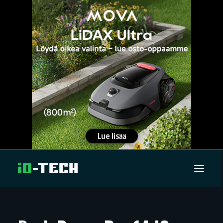
UUTISET