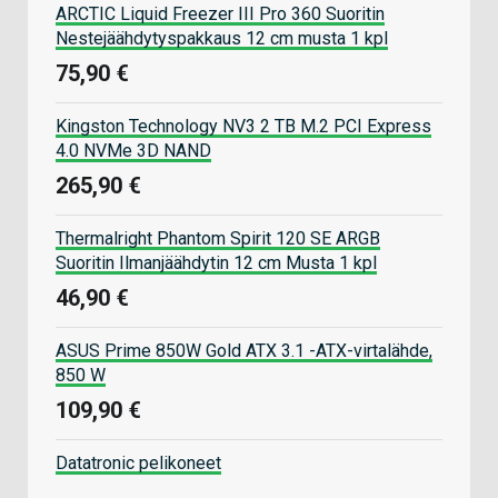
ARCTIC Liquid Freezer III Pro 360 Suoritin
Nestejäähdytyspakkaus 12 cm musta 1 kpl
75,90 €
Kingston Technology NV3 2 TB M.2 PCI Express
4.0 NVMe 3D NAND
265,90 €
Thermalright Phantom Spirit 120 SE ARGB
Suoritin Ilmanjäähdytin 12 cm Musta 1 kpl
46,90 €
ASUS Prime 850W Gold ATX 3.1 -ATX-virtalähde,
850 W
109,90 €
Datatronic pelikoneet