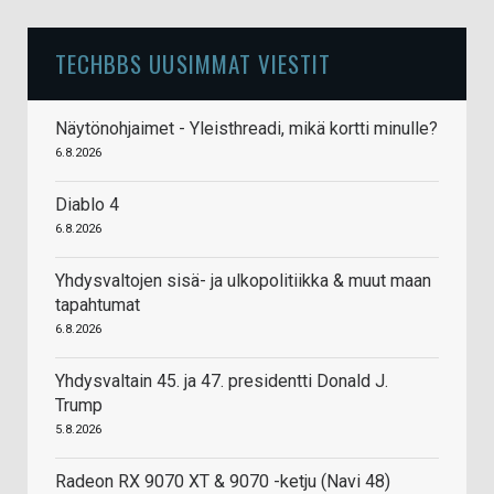
TECHBBS UUSIMMAT VIESTIT
Näytönohjaimet - Yleisthreadi, mikä kortti minulle?
6.8.2026
Diablo 4
6.8.2026
Yhdysvaltojen sisä- ja ulkopolitiikka & muut maan
tapahtumat
6.8.2026
Yhdysvaltain 45. ja 47. presidentti Donald J.
Trump
5.8.2026
Radeon RX 9070 XT & 9070 -ketju (Navi 48)