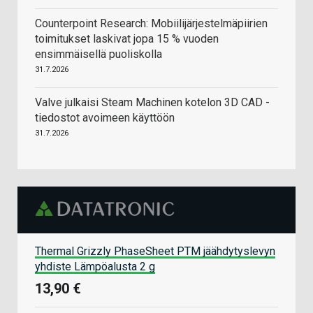
Counterpoint Research: Mobiilijärjestelmäpiirien
toimitukset laskivat jopa 15 % vuoden
ensimmäisellä puoliskolla
31.7.2026
Valve julkaisi Steam Machinen kotelon 3D CAD -
tiedostot avoimeen käyttöön
31.7.2026
Thermal Grizzly PhaseSheet PTM jäähdytyslevyn
yhdiste Lämpöalusta 2 g
13,90 €