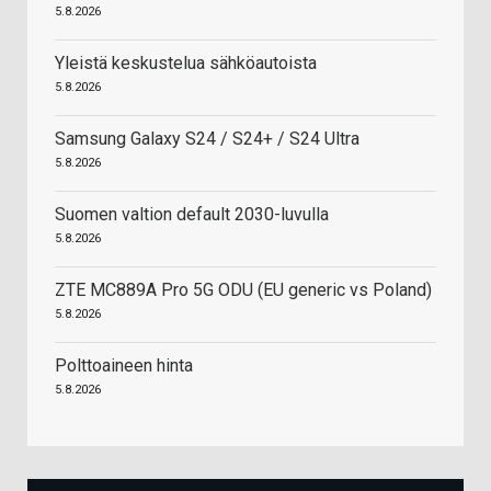
5.8.2026
Yleistä keskustelua sähköautoista
5.8.2026
Samsung Galaxy S24 / S24+ / S24 Ultra
5.8.2026
Suomen valtion default 2030-luvulla
5.8.2026
ZTE MC889A Pro 5G ODU (EU generic vs Poland)
5.8.2026
Polttoaineen hinta
5.8.2026