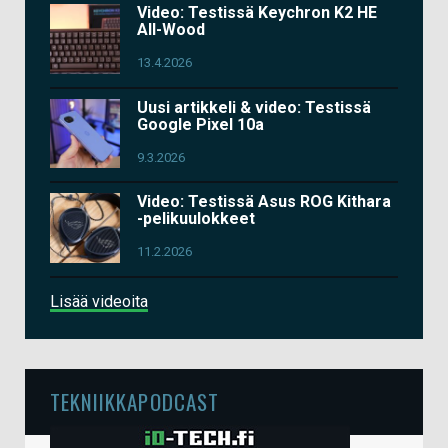
Video: Testissä Keychron K2 HE
All-Wood
13.4.2026
Uusi artikkeli & video: Testissä
Google Pixel 10a
9.3.2026
Video: Testissä Asus ROG Kithara
-pelikuulokkeet
11.2.2026
Lisää videoita
TEKNIIKKAPODCAST