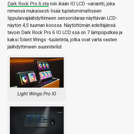
Dark Rock Pro 6:sta
niin ikään IO LCD -variantti, joka
nimensä mukaisesti lisää tuplatornimalliseen
lippulaivajäähdyttimeen sensoridaraa näyttävän LCD-
näytön 4,5 tuuman koossa. Näytöttömän edeltäjänsä
tavoin Dark Rock Pro 6 IO LCD:ssä on 7 lämpöputkea ja
kaksi Silent Wings -tuuletinta, jotka ovat varta vasten
jäähdyttimeen suunnitellut.
Light Wings Pro IO