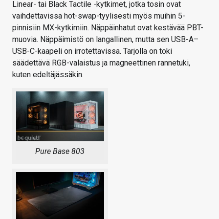
Linear- tai Black Tactile -kytkimet, jotka tosin ovat
vaihdettavissa hot-swap-tyylisesti myös muihin 5-
pinnisiin MX-kytkimiin. Näppäinhatut ovat kestävää PBT-
muovia. Näppäimistö on langallinen, mutta sen USB-A–
USB-C-kaapeli on irrotettavissa. Tarjolla on toki
säädettävä RGB-valaistus ja magneettinen rannetuki,
kuten edeltäjässäkin.
Pure Base 803