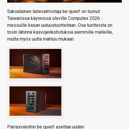
Saksalainen laitevalmistaja be quiet! on tuonut
Taiwanissa käynnissä oleville Computex 2026 -
messuille kasan uutuustuotteitaan. Osa tuotteista on
tosin lähinnä kasvojenkohotuksia aiemmille malleille,
mutta myös uutta mahtuu mukaan.
Parrasvaloihin be quiet! asettaa uuden