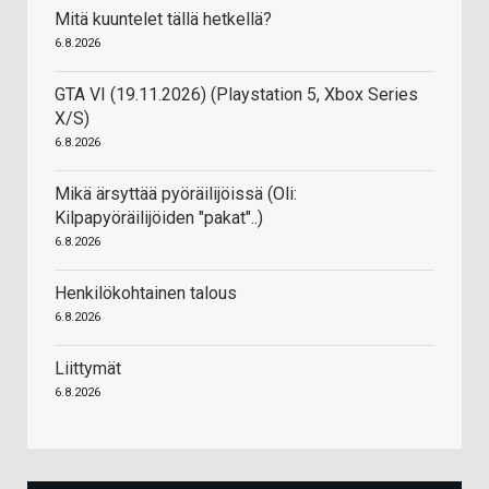
Mitä kuuntelet tällä hetkellä?
6.8.2026
GTA VI (19.11.2026) (Playstation 5, Xbox Series
X/S)
6.8.2026
Mikä ärsyttää pyöräilijöissä (Oli:
Kilpapyöräilijöiden "pakat"..)
6.8.2026
Henkilökohtainen talous
6.8.2026
Liittymät
6.8.2026