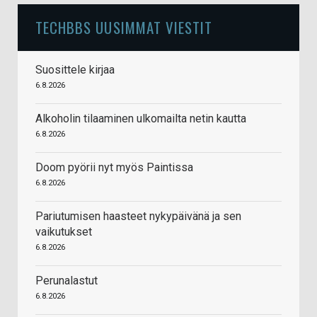
TECHBBS UUSIMMAT VIESTIT
Suosittele kirjaa
6.8.2026
Alkoholin tilaaminen ulkomailta netin kautta
6.8.2026
Doom pyörii nyt myös Paintissa
6.8.2026
Pariutumisen haasteet nykypäivänä ja sen
vaikutukset
6.8.2026
Perunalastut
6.8.2026