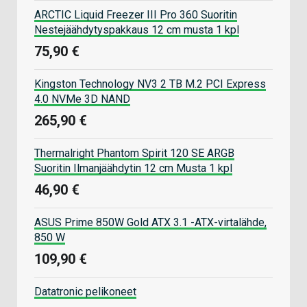
ARCTIC Liquid Freezer III Pro 360 Suoritin
Nestejäähdytyspakkaus 12 cm musta 1 kpl
75,90 €
Kingston Technology NV3 2 TB M.2 PCI Express
4.0 NVMe 3D NAND
265,90 €
Thermalright Phantom Spirit 120 SE ARGB
Suoritin Ilmanjäähdytin 12 cm Musta 1 kpl
46,90 €
ASUS Prime 850W Gold ATX 3.1 -ATX-virtalähde,
850 W
109,90 €
Datatronic pelikoneet