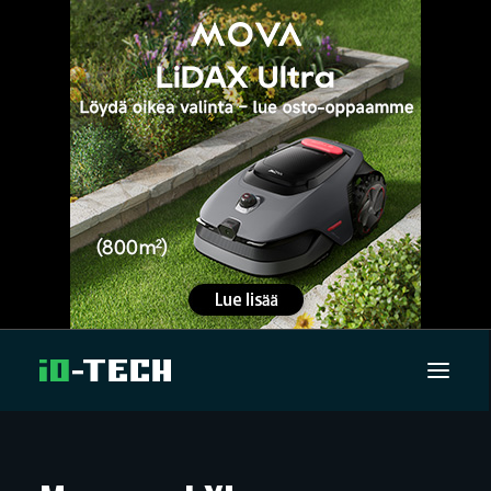
UUTISET