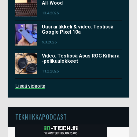
All-Wood
13.4.2026
Uusi artikkeli & video: Testissä
Google Pixel 10a
9.3.2026
Video: Testissä Asus ROG Kithara
-pelikuulokkeet
11.2.2026
Lisää videoita
TEKNIIKKAPODCAST