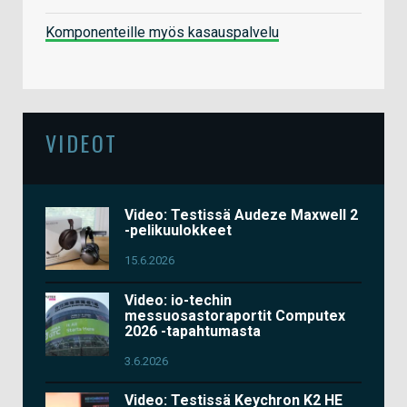
Komponenteille myös kasauspalvelu
VIDEOT
Video: Testissä Audeze Maxwell 2
-pelikuulokkeet
15.6.2026
Video: io-techin
messuosastoraportit Computex
2026 -tapahtumasta
3.6.2026
Video: Testissä Keychron K2 HE