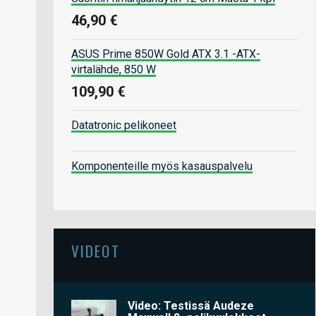
46,90 €
ASUS Prime 850W Gold ATX 3.1 -ATX-
virtalähde, 850 W
109,90 €
Datatronic pelikoneet
Komponenteille myös kasauspalvelu
VIDEOT
Video: Testissä Audeze