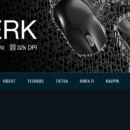
VIDEOT
TECHBBS
TIETOA
HINTA.FI
KAUPPA