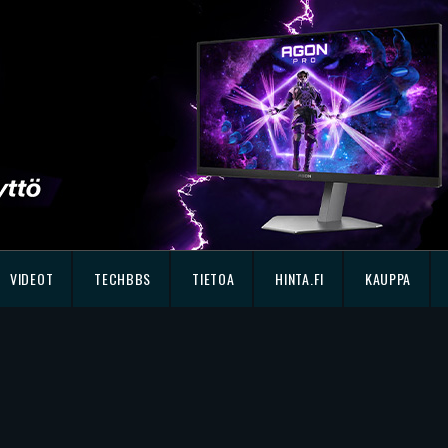
VIDEOT
TECHBBS
TIETOA
HINTA.FI
KAUPPA