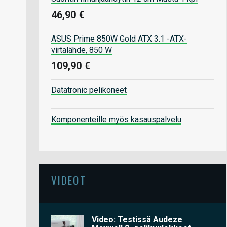
46,90 €
ASUS Prime 850W Gold ATX 3.1 -ATX-
virtalähde, 850 W
109,90 €
Datatronic pelikoneet
Komponenteille myös kasauspalvelu
VIDEOT
Video: Testissä Audeze