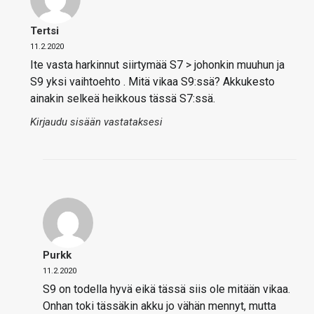
Tertsi
11.2.2020
Ite vasta harkinnut siirtymää S7 > johonkin muuhun ja
S9 yksi vaihtoehto . Mitä vikaa S9:ssä? Akkukesto
ainakin selkeä heikkous tässä S7:ssä.
Kirjaudu sisään vastataksesi
Purkk
11.2.2020
S9 on todella hyvä eikä tässä siis ole mitään vikaa.
Onhan toki tässäkin akku jo vähän mennyt, mutta