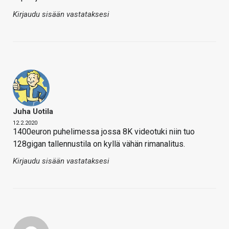
Kirjaudu sisään vastataksesi
Juha Uotila
12.2.2020
1400euron puhelimessa jossa 8K videotuki niin tuo
128gigan tallennustila on kyllä vähän rimanalitus.
Kirjaudu sisään vastataksesi