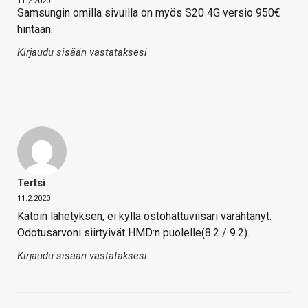
11.2.2020
Samsungin omilla sivuilla on myös S20 4G versio 950€
hintaan.
Kirjaudu sisään vastataksesi
Tertsi
11.2.2020
Katoin lähetyksen, ei kyllä ostohattuviisari värähtänyt.
Odotusarvoni siirtyivät HMD:n puolelle(8.2 / 9.2).
Kirjaudu sisään vastataksesi