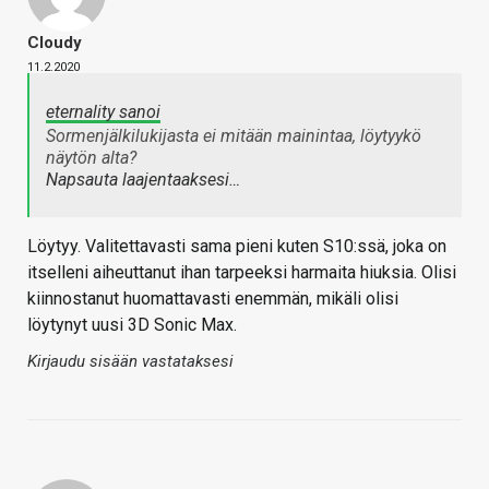
Cloudy
11.2.2020
eternality sanoi
Sormenjälkilukijasta ei mitään mainintaa, löytyykö
näytön alta?
Napsauta laajentaaksesi…
Löytyy. Valitettavasti sama pieni kuten S10:ssä, joka on
itselleni aiheuttanut ihan tarpeeksi harmaita hiuksia. Olisi
kiinnostanut huomattavasti enemmän, mikäli olisi
löytynyt uusi 3D Sonic Max.
Kirjaudu sisään vastataksesi