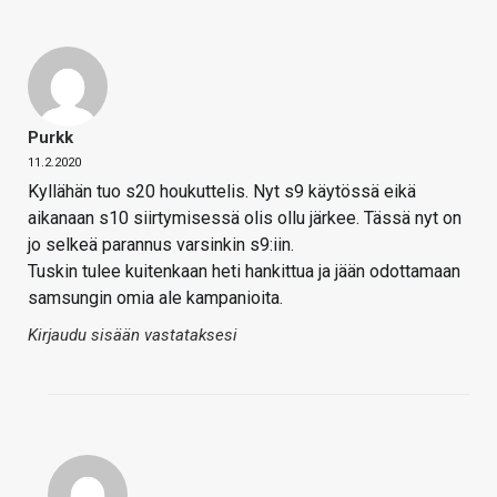
Purkk
11.2.2020
Kyllähän tuo s20 houkuttelis. Nyt s9 käytössä eikä
aikanaan s10 siirtymisessä olis ollu järkee. Tässä nyt on
jo selkeä parannus varsinkin s9:iin.
Tuskin tulee kuitenkaan heti hankittua ja jään odottamaan
samsungin omia ale kampanioita.
Kirjaudu sisään vastataksesi