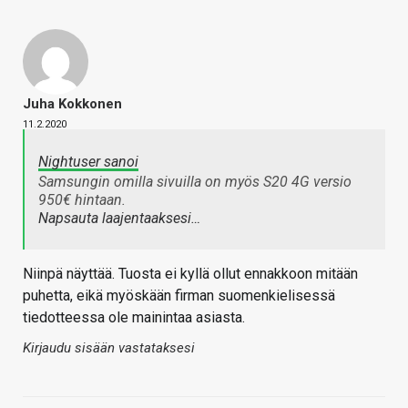
Juha Kokkonen
11.2.2020
Nightuser sanoi
Samsungin omilla sivuilla on myös S20 4G versio
950€ hintaan.
Napsauta laajentaaksesi…
Niinpä näyttää. Tuosta ei kyllä ollut ennakkoon mitään
puhetta, eikä myöskään firman suomenkielisessä
tiedotteessa ole mainintaa asiasta.
Kirjaudu sisään vastataksesi