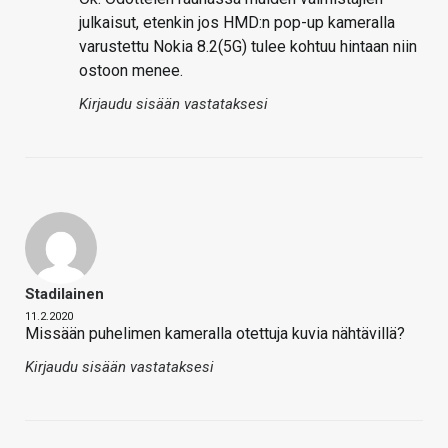
julkaisut, etenkin jos HMD:n pop-up kameralla
varustettu Nokia 8.2(5G) tulee kohtuu hintaan niin
ostoon menee.
Kirjaudu sisään vastataksesi
Stadilainen
11.2.2020
Missään puhelimen kameralla otettuja kuvia nähtävillä?
Kirjaudu sisään vastataksesi