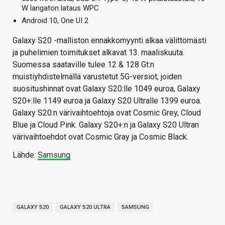
W langaton lataus WPC
Android 10, One UI 2
Galaxy S20 -malliston ennakkomyynti alkaa välittömästi
ja puhelimien toimitukset alkavat 13. maaliskuuta.
Suomessa saataville tulee 12 & 128 Gt:n
muistiyhdistelmällä varustetut 5G-versiot, joiden
suositushinnat ovat Galaxy S20:lle 1049 euroa, Galaxy
S20+:lle 1149 euroa ja Galaxy S20 Ultralle 1399 euroa.
Galaxy S20:n värivaihtoehtoja ovat Cosmic Grey, Cloud
Blue ja Cloud Pink. Galaxy S20+:n ja Galaxy S20 Ultran
värivaihtoehdot ovat Cosmic Gray ja Cosmic Black.
Lähde:
Samsung
GALAXY S20
GALAXY S20 ULTRA
SAMSUNG