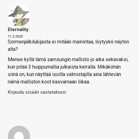
Eternality
11.2.2020
Sormenjälkilukijasta ei mitään mainintaa, löytyykö näytön
alta?
Menee kyllä tämä samsungin mallisto jo aika sekavaksi,
kun pitää 3 huippumallia julkaista kerralla. Mikäköhän
siinä on, kun näyttää isoilla valmistajilla aina lähtevän
nämä malliston koot kasvamaan liikaa.
Kirjaudu sisään vastataksesi