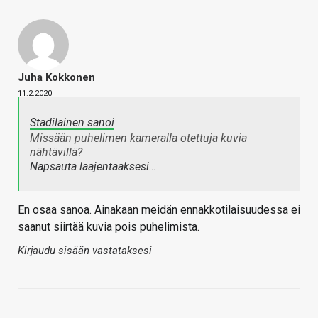
Juha Kokkonen
11.2.2020
Stadilainen sanoi
Missään puhelimen kameralla otettuja kuvia
nähtävillä?
Napsauta laajentaaksesi…
En osaa sanoa. Ainakaan meidän ennakkotilaisuudessa ei
saanut siirtää kuvia pois puhelimista.
Kirjaudu sisään vastataksesi