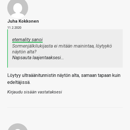
Juha Kokkonen
11.2.2020
eternality sanoi
Sormenjälkilukijasta ei mitään mainintaa, löytyykö
näytön alta?
Napsauta laajentaaksesi…
Löytyy ultraäänitunnistin näytön alta, samaan tapaan kuin
edeltäjissä.
Kirjaudu sisään vastataksesi