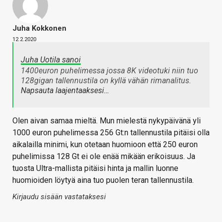
Juha Kokkonen
12.2.2020
Juha Uotila sanoi
1400euron puhelimessa jossa 8K videotuki niin tuo
128gigan tallennustila on kyllä vähän rimanalitus.
Napsauta laajentaaksesi…
Olen aivan samaa mieltä. Mun mielestä nykypäivänä yli
1000 euron puhelimessa 256 Gt:n tallennustila pitäisi olla
aikalailla minimi, kun otetaan huomioon että 250 euron
puhelimissa 128 Gt ei ole enää mikään erikoisuus. Ja
tuosta Ultra-mallista pitäisi hinta ja mallin luonne
huomioiden löytyä aina tuo puolen teran tallennustila.
Kirjaudu sisään vastataksesi