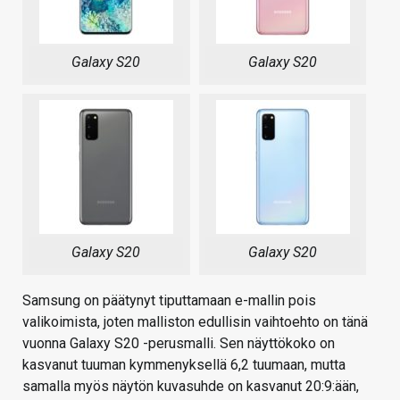
Galaxy S20
Galaxy S20
Galaxy S20
Galaxy S20
Samsung on päätynyt tiputtamaan e-mallin pois
valikoimista, joten malliston edullisin vaihtoehto on tänä
vuonna Galaxy S20 -perusmalli. Sen näyttökoko on
kasvanut tuuman kymmenyksellä 6,2 tuumaan, mutta
samalla myös näytön kuvasuhde on kasvanut 20:9:ään,