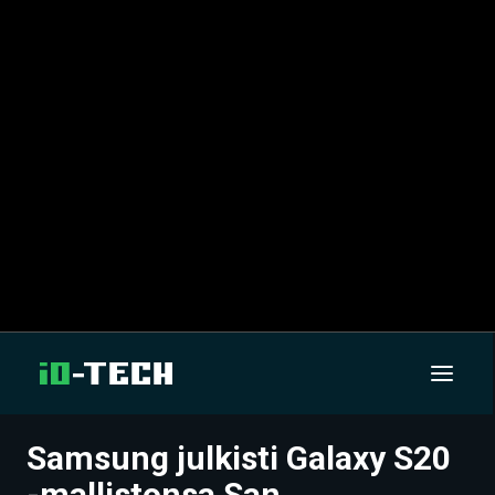
Samsung julkisti Galaxy S20
UUTISET
-mallistonsa San