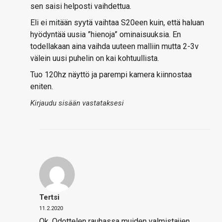
sen saisi helposti vaihdettua.
Eli ei mitään syytä vaihtaa S20een kuin, että haluan
hyödyntää uusia ”hienoja” ominaisuuksia. En
todellakaan aina vaihda uuteen malliin mutta 2-3v
välein uusi puhelin on kai kohtuullista.
Tuo 120hz näyttö ja parempi kamera kiinnostaa
eniten.
Kirjaudu sisään vastataksesi
Tertsi
11.2.2020
Ok. Odottelen rauhassa muiden valmistajien