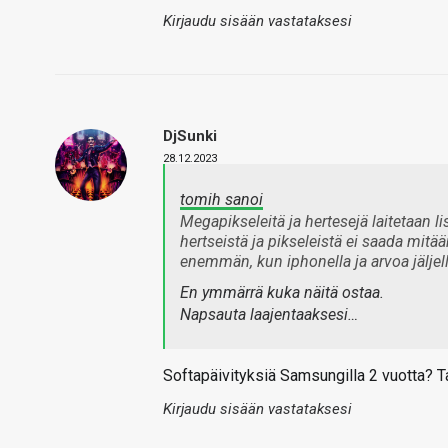
Kirjaudu sisään vastataksesi
DjSunki
28.12.2023
tomih sanoi
Megapikseleitä ja hertesejä laitetaan li
hertseistä ja pikseleistä ei saada mitää
enemmän, kun iphonella ja arvoa jäljel
En ymmärrä kuka näitä ostaa.
Napsauta laajentaaksesi…
Softapäivityksiä Samsungilla 2 vuotta? 
Kirjaudu sisään vastataksesi