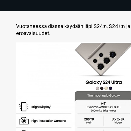
Vuotaneessa diassa käydään läpi S24:n, S24+:n ja
eroavaisuudet.