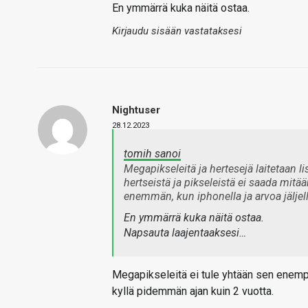
En ymmärrä kuka näitä ostaa.
Kirjaudu sisään vastataksesi
Nightuser
28.12.2023
tomih sanoi
Megapikseleitä ja hertesejä laitetaan li
hertseistä ja pikseleistä ei saada mitää
enemmän, kun iphonella ja arvoa jäljel
En ymmärrä kuka näitä ostaa.
Napsauta laajentaaksesi…
Megapikseleitä ei tule yhtään sen enemp
kyllä pidemmän ajan kuin 2 vuotta.