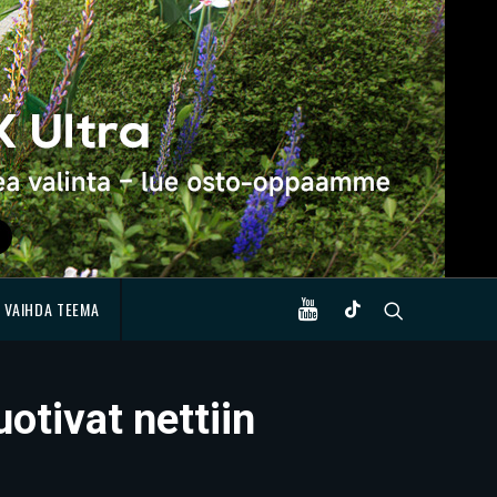
VAIHDA TEEMA
otivat nettiin