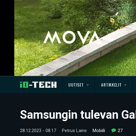
UUTISET
ARTIKKELIT
Samsungin tulevan Gal
28.12.2023 - 08:17
Petrus Laine
Mobiili
27