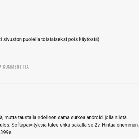
sivuston puolella toistaiseksi pois käytöstä)
7 KOMMENTTIA
ä, mutta taustalla edelleen sama surkea android, jolla niistä
 ulos. Softapäivityksiä tulee ehkä säkällä se 2v. Hintaa enemmän,
a 399e.