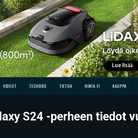
VIDEOT
TECHBBS
TIETOA
HINTA.FI
KAUPPA
axy S24 -perheen tiedot vu