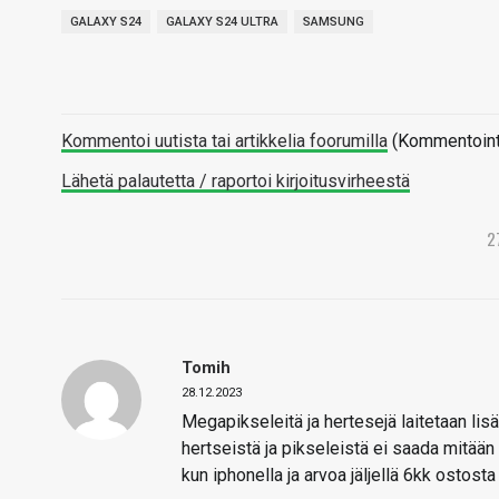
GALAXY S24
GALAXY S24 ULTRA
SAMSUNG
Kommentoi uutista tai artikkelia foorumilla
(Kommentointi 
Lähetä palautetta / raportoi kirjoitusvirheestä
2
Tomih
28.12.2023
Megapikseleitä ja hertesejä laitetaan lisä
hertseistä ja pikseleistä ei saada mitään
kun iphonella ja arvoa jäljellä 6kk ostost