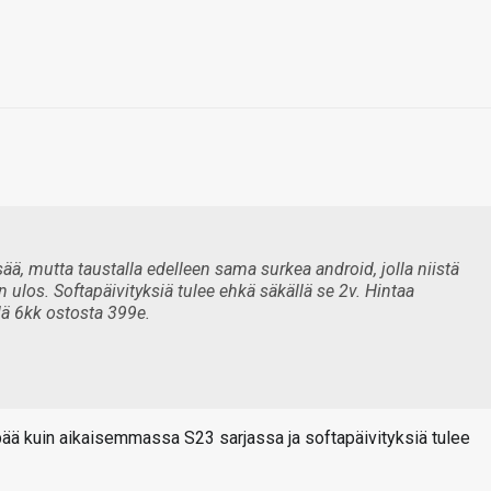
sää, mutta taustalla edelleen sama surkea android, jolla niistä
n ulos. Softapäivityksiä tulee ehkä säkällä se 2v. Hintaa
lä 6kk ostosta 399e.
ää kuin aikaisemmassa S23 sarjassa ja softapäivityksiä tulee