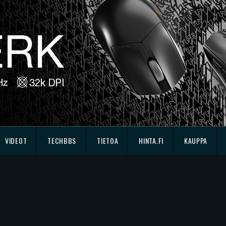
VIDEOT
TECHBBS
TIETOA
HINTA.FI
KAUPPA