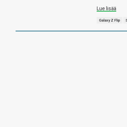
Lue lisää
Galaxy Z Flip