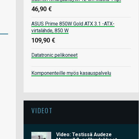
46,90 €
ASUS Prime 850W Gold ATX 3.1 -ATX-
virtalähde, 850 W
109,90 €
Datatronic pelikoneet
Komponenteille myös kasauspalvelu
VIDEOT
Video: Testissä Audeze