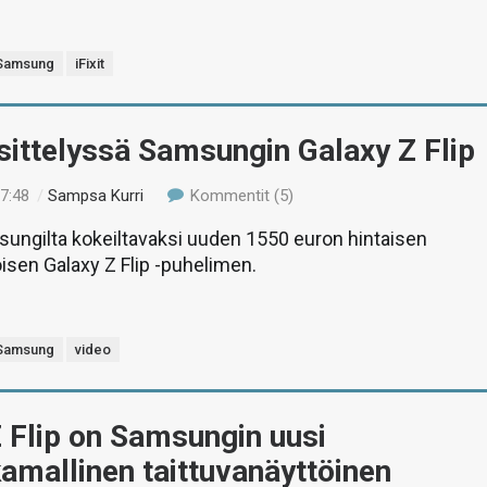
Samsung
iFixit
sittelyssä Samsungin Galaxy Z Flip
17:48
/
Sampsa Kurri
Kommentit (5)
ngilta kokeiltavaksi uuden 1550 euron hintaisen
öisen Galaxy Z Flip -puhelimen.
Samsung
video
 Flip on Samsungin uusi
mallinen taittuvanäyttöinen