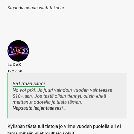
Kirjaudu sisään vastataksesi
LaDeX
12.2.2020
BaTTman sanoi
No voi prkl. Ja juuri vaihdoin vuoden vaihteessa
S10+:aan. Jos tästä olisin tiennyt, olisin ehkä
malttanut odotella ja tilata tämän.
Napsauta laajentaaksesi…
Kyllähän tästä tuli tietoja jo viime vuoden puolella eli ei
tämä mikään yllätysjulkaisu ollut.