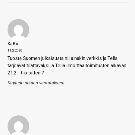
KaBu
11.2.2020
Tuosta Suomen julkaisusta nii ainakin verkkis ja Telia
tarjoavat tilattavaksi ja Telia ilmoittaa toimitusten alkavan
21.2… tiiä sitten ?
Kirjaudu sisään vastataksesi