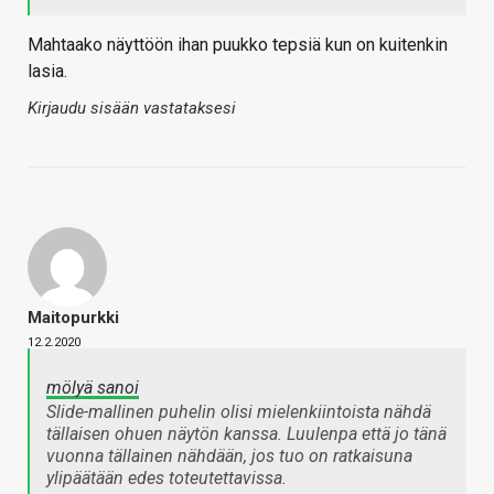
Mahtaako näyttöön ihan puukko tepsiä kun on kuitenkin
lasia.
Kirjaudu sisään vastataksesi
Maitopurkki
12.2.2020
mölyä sanoi
Slide-mallinen puhelin olisi mielenkiintoista nähdä
tällaisen ohuen näytön kanssa. Luulenpa että jo tänä
vuonna tällainen nähdään, jos tuo on ratkaisuna
ylipäätään edes toteutettavissa.