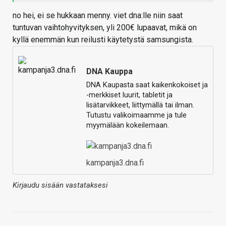
no hei, ei se hukkaan menny. viet dna:lle niin saat
tuntuvan vaihtohyvityksen, yli 200€ lupaavat, mikä on
kyllä enemmän kun reilusti käytetystä samsungista.
DNA Kauppa
DNA Kaupasta saat kaikenkokoiset ja
-merkkiset luurit, tabletit ja
lisätarvikkeet, liittymällä tai ilman.
Tutustu valikoimaamme ja tule
myymälään kokeilemaan.
kampanja3.dna.fi
Kirjaudu sisään vastataksesi