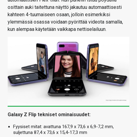
osittain auki taitettuna näyttö jakautuu automaattisesti
kahteen 4-tuumaiseen osaan, jolloin esimerkiksi
ylemmässä osassa voidaan pyörittää videota samalla,
kun alempaa käytetään vaikkapa nettiselailuun.
Galaxy Z Flip tekniset ominaisuudet:
Fyysiset mitat: avattuna 167,9 x 73,6 x 6,9-7,2 mm,
suljettuna 87,4 x 73,6 x 15,4-17,3 mm