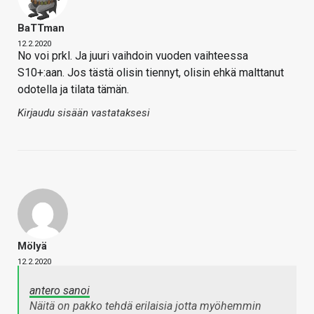
BaTTman
12.2.2020
No voi prkl. Ja juuri vaihdoin vuoden vaihteessa
S10+:aan. Jos tästä olisin tiennyt, olisin ehkä malttanut
odotella ja tilata tämän.
Kirjaudu sisään vastataksesi
Mölyä
12.2.2020
antero sanoi
Näitä on pakko tehdä erilaisia jotta myöhemmin