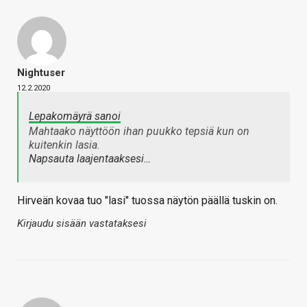
Nightuser
12.2.2020
Lepakomäyrä sanoi
Mahtaako näyttöön ihan puukko tepsiä kun on
kuitenkin lasia.
Napsauta laajentaaksesi…
Hirveän kovaa tuo "lasi" tuossa näytön päällä tuskin on.
Kirjaudu sisään vastataksesi