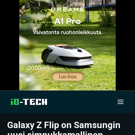
Galaxy Z Flip on Samsungin
UUTISET
uusi simpukkamallinen