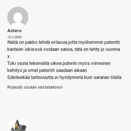
Antero
12.2.2020
Näitä on pakko tehdä erilaisia jotta myöhemmin patentti
kanteen iskiessä voidaan sanoa, tätä on tehty jo vuonna
x.
Toki vasta tekemällä oikea puhelin myös viimeinen
kehitys ja omat patentit saadaan aikaan.
Edelleekää taittuvuutta ei hyödynnetä kuin saranan tilalla.
Kirjaudu sisään vastataksesi