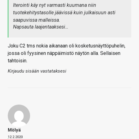
Iterointi käy nyt varmasti kuumana niin
tuotekehitystasolle jäävissä kuin julkaisuun asti
saapuvissa malleissa.
Napsauta laajentaaksesi…
Joku C2 tms nokia aikanaan oli kosketusnäyttöpuhelin,
jossa oli fyysinen näppäimistö näytön alla. Sellaisen
tahtoisin.
Kirjaudu sisään vastataksesi
Mölyä
12.2.2020