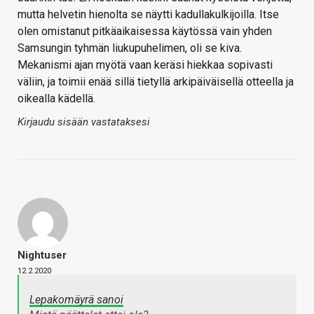
mutta helvetin hienolta se näytti kadullakulkijoilla. Itse
olen omistanut pitkäaikaisessa käytössä vain yhden
Samsungin tyhmän liukupuhelimen, oli se kiva.
Mekanismi ajan myötä vaan keräsi hiekkaa sopivasti
väliin, ja toimii enää sillä tietyllä arkipäiväisellä otteella ja
oikealla kädellä.
Kirjaudu sisään vastataksesi
Nightuser
12.2.2020
Lepakomäyrä sanoi