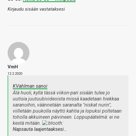
Kirjaudu sisään vastataksesi
VmH
12.2.2020
KVahlman sanoi
Älä huoli, kyllä tässä viikon-pari sisään tulee jo
uutisia juutuubivideoista missä kaadetaan hiekkaa
saranoihin, väännetään saranalta "niskat nurin",
viilletään puukolla näyttö kahtia ja lopuksi poltetaan
toholla akkuineen päivineen. Loppupäätelmä: ei ne
kestä mitään.
Napsauta laajentaaksesi…