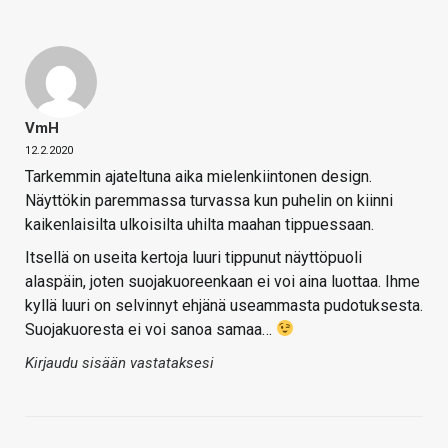
VmH
12.2.2020
Tarkemmin ajateltuna aika mielenkiintonen design.
Näyttökin paremmassa turvassa kun puhelin on kiinni
kaikenlaisilta ulkoisilta uhilta maahan tippuessaan.
Itsellä on useita kertoja luuri tippunut näyttöpuoli
alaspäin, joten suojakuoreenkaan ei voi aina luottaa. Ihme
kyllä luuri on selvinnyt ehjänä useammasta pudotuksesta.
Suojakuoresta ei voi sanoa samaa…
Kirjaudu sisään vastataksesi