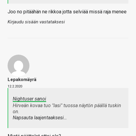
Joo no pitäähän ne rikkoa jotta selviää missä raja menee
Kirjaudu sisään vastataksesi
Lepakomäyrä
12.2.2020
Nightuser sanoi
Hirveän kovaa tuo "lasi" tuossa näytön päällä tuskin
on.
Napsauta laajentaaksesi…