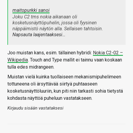
maitopurkki sanoi
Joku C2 tms nokia aikanaan oli
kosketusnäyttöpuhelin, jossa oli fyysinen
näppäimistö näytön alla. Sellaisen tahtoisin.
Napsauta laajentaaksesi…
Joo muistan kans, esim. tällainen hybridi:
Nokia C2-02 –
Wikipedia
. Touch and Type mallit ei tainnu vaan koskaan
tulla edes midrangeen.
Muistan vielä kuinka tuollaiseen mekanismipuhelimeen
tottuneena oli ärsyttävää siirtyä puhtaaseen
kosketusnäyttöluuriin, kun piti niin tarkasti sohia tietystä
kohdasta näyttöä puheluun vastatakseen.
Kirjaudu sisään vastataksesi