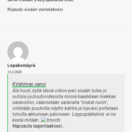
Kirjaudu sisään vastataksesi
Lepakomäyrä
12.2.2020
KVahlman sanoi
Älä huoli, kyllä tässä viikon-pari sisään tulee jo
uutisia juutuubivideoista missä kaadetaan hiekkaa
saranoihin, väännetään saranalta "niskat nurin",
viilletään puukolla näyttö kahtia ja lopuksi poltetaan
toholla akkuineen päivineen. Loppupäätelmä: ei ne
kestä mitään.
Napsauta laajentaaksesi…