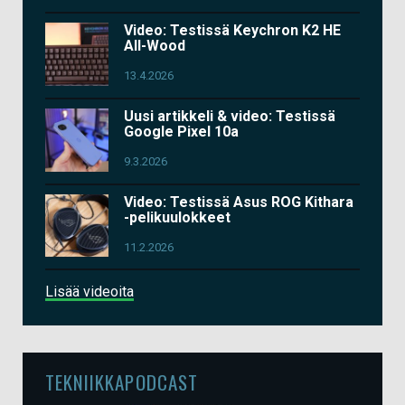
Video: Testissä Keychron K2 HE
All-Wood
13.4.2026
Uusi artikkeli & video: Testissä
Google Pixel 10a
9.3.2026
Video: Testissä Asus ROG Kithara
-pelikuulokkeet
11.2.2026
Lisää videoita
TEKNIIKKAPODCAST