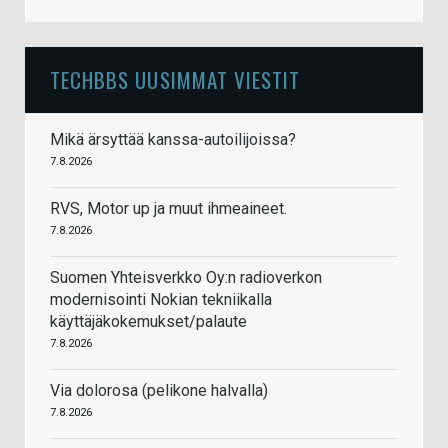
TECHBBS UUSIMMAT VIESTIT
Mikä ärsyttää kanssa-autoilijoissa?
7.8.2026
RVS, Motor up ja muut ihmeaineet.
7.8.2026
Suomen Yhteisverkko Oy:n radioverkon
modernisointi Nokian tekniikalla
käyttäjäkokemukset/palaute
7.8.2026
Via dolorosa (pelikone halvalla)
7.8.2026