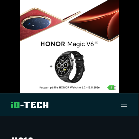
UUTISET