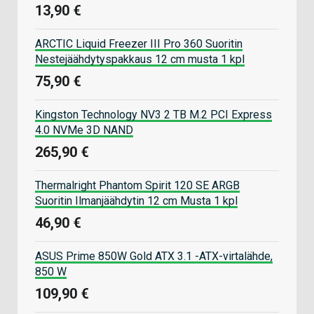
13,90 €
ARCTIC Liquid Freezer III Pro 360 Suoritin
Nestejäähdytyspakkaus 12 cm musta 1 kpl
75,90 €
Kingston Technology NV3 2 TB M.2 PCI Express
4.0 NVMe 3D NAND
265,90 €
Thermalright Phantom Spirit 120 SE ARGB
Suoritin Ilmanjäähdytin 12 cm Musta 1 kpl
46,90 €
ASUS Prime 850W Gold ATX 3.1 -ATX-virtalähde,
850 W
109,90 €