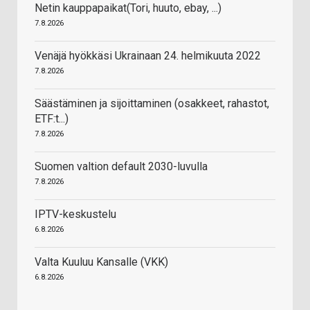
Netin kauppapaikat(Tori, huuto, ebay, ...)
7.8.2026
Venäjä hyökkäsi Ukrainaan 24. helmikuuta 2022
7.8.2026
Säästäminen ja sijoittaminen (osakkeet, rahastot,
ETF:t...)
7.8.2026
Suomen valtion default 2030-luvulla
7.8.2026
IPTV-keskustelu
6.8.2026
Valta Kuuluu Kansalle (VKK)
6.8.2026