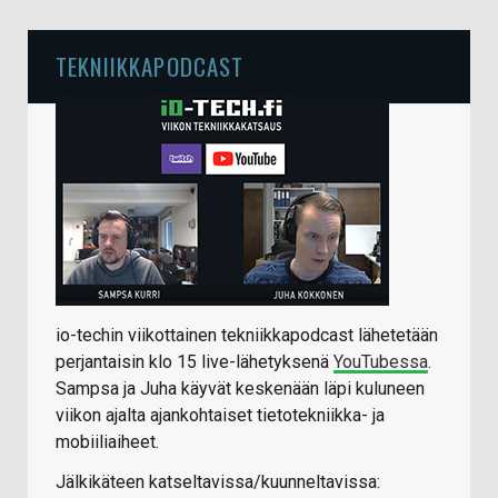
TEKNIIKKAPODCAST
io-techin viikottainen tekniikkapodcast lähetetään
perjantaisin klo 15 live-lähetyksenä
YouTubessa
.
Sampsa ja Juha käyvät keskenään läpi kuluneen
viikon ajalta ajankohtaiset tietotekniikka- ja
mobiiliaiheet.
Jälkikäteen katseltavissa/kuunneltavissa: