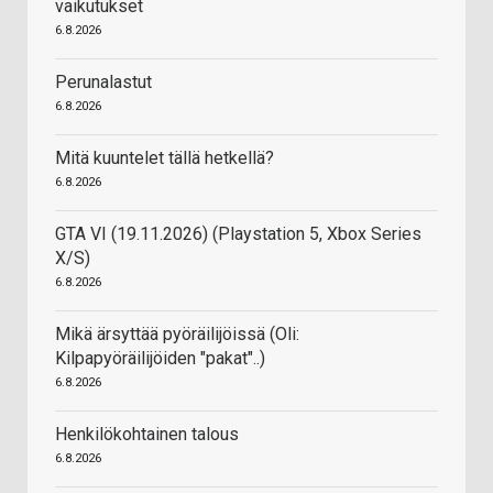
vaikutukset
6.8.2026
Perunalastut
6.8.2026
Mitä kuuntelet tällä hetkellä?
6.8.2026
GTA VI (19.11.2026) (Playstation 5, Xbox Series
X/S)
6.8.2026
Mikä ärsyttää pyöräilijöissä (Oli:
Kilpapyöräilijöiden "pakat"..)
6.8.2026
Henkilökohtainen talous
6.8.2026