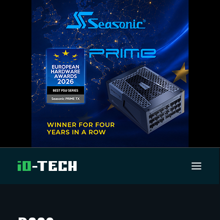
UUTISET