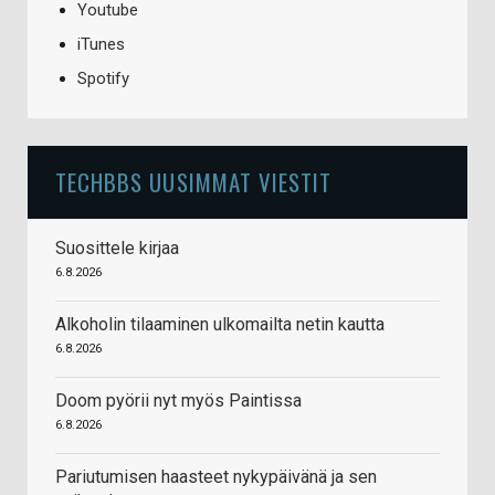
Youtube
iTunes
Spotify
TECHBBS UUSIMMAT VIESTIT
Suosittele kirjaa
6.8.2026
Alkoholin tilaaminen ulkomailta netin kautta
6.8.2026
Doom pyörii nyt myös Paintissa
6.8.2026
Pariutumisen haasteet nykypäivänä ja sen