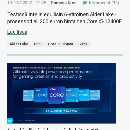
15.2.2022 - 13:25
/
Sampsa Kurri
Kommentit (33)
Testissä Intelin edullisin 6-ytiminen Alder Lake -
prosessori eli 200 euron hintainen Core i5-12400F.
Lue lisää
Alder Lake
B660
Core i5-12400F
Z690