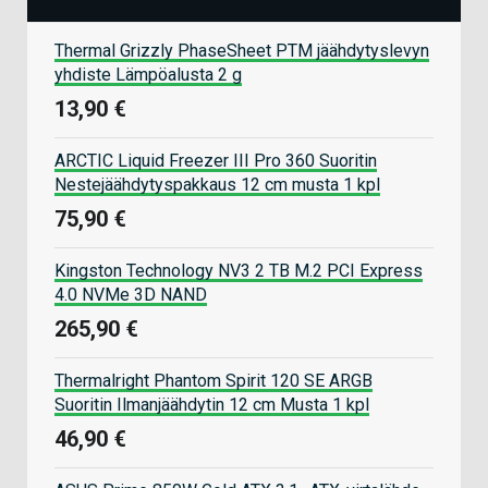
Thermal Grizzly PhaseSheet PTM jäähdytyslevyn
yhdiste Lämpöalusta 2 g
13,90 €
ARCTIC Liquid Freezer III Pro 360 Suoritin
Nestejäähdytyspakkaus 12 cm musta 1 kpl
75,90 €
Kingston Technology NV3 2 TB M.2 PCI Express
4.0 NVMe 3D NAND
265,90 €
Thermalright Phantom Spirit 120 SE ARGB
Suoritin Ilmanjäähdytin 12 cm Musta 1 kpl
46,90 €