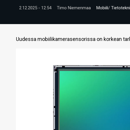
2.12.2025 - 12:54
Timo Niemenmaa
Mobiili
/
Tietotekni
Uudessa mobiilikamerasensorissa on korkean tar