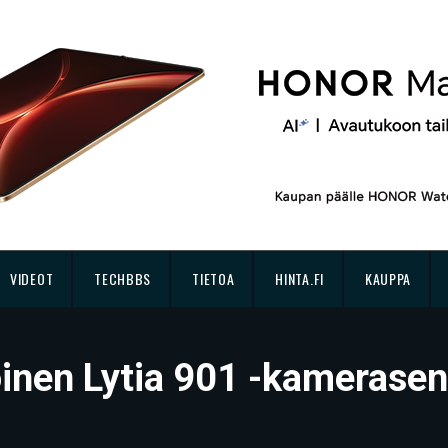
VIDEOT
TECHBBS
TIETOA
HINTA.FI
KAUPPA
oinen Lytia 901 -kamerase