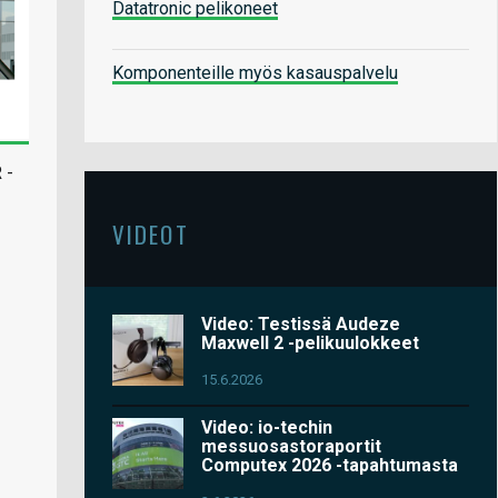
Datatronic pelikoneet
Komponenteille myös kasauspalvelu
 -
VIDEOT
Video: Testissä Audeze
Maxwell 2 -pelikuulokkeet
15.6.2026
Video: io-techin
messuosastoraportit
Computex 2026 -tapahtumasta