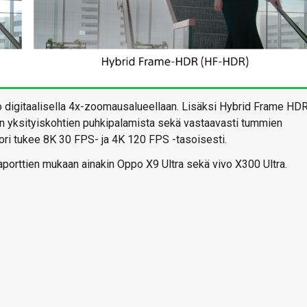
 digitaalisella 4x-zoomausalueellaan. Lisäksi Hybrid Frame HDR
en yksityiskohtien puhkipalamista sekä vastaavasti tummien
ori tukee 8K 30 FPS- ja 4K 120 FPS -tasoisesti.
aporttien mukaan ainakin Oppo X9 Ultra sekä vivo X300 Ultra.