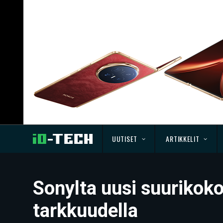
UUTISET
ARTIKKELIT
Sonylta uusi suurikok
tarkkuudella