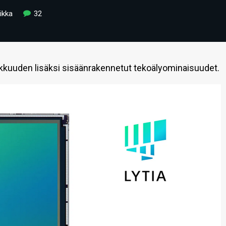
ikka
32
kkuuden lisäksi sisäänrakennetut tekoälyominaisuudet.