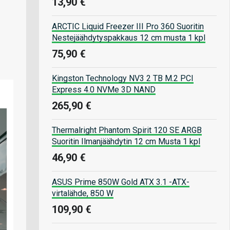
13,90 €
ARCTIC Liquid Freezer III Pro 360 Suoritin
Nestejäähdytyspakkaus 12 cm musta 1 kpl
75,90 €
Kingston Technology NV3 2 TB M.2 PCI
Express 4.0 NVMe 3D NAND
265,90 €
Thermalright Phantom Spirit 120 SE ARGB
Suoritin Ilmanjäähdytin 12 cm Musta 1 kpl
46,90 €
ASUS Prime 850W Gold ATX 3.1 -ATX-
virtalähde, 850 W
109,90 €