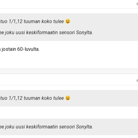
ä tuo 1/1,12 tuuman koko tulee
ulee joku uusi keskiformaatin sensori Sonylta.
jostain 60-luvulta.
ä tuo 1/1,12 tuuman koko tulee
ulee joku uusi keskiformaatin sensori Sonylta.