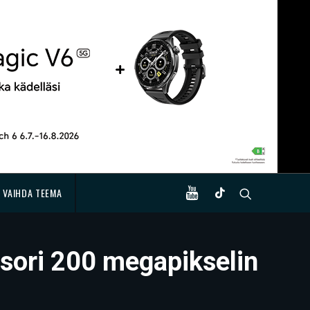
VAIHDA TEEMA
nsori 200 megapikselin