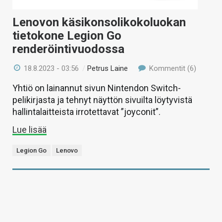
Lenovon käsikonsolikokoluokan
tietokone Legion Go
renderöintivuodossa
18.8.2023 - 03:56
/
Petrus Laine
Kommentit (6)
Yhtiö on lainannut sivun Nintendon Switch-
pelikirjasta ja tehnyt näyttön sivuilta löytyvistä
hallintalaitteista irrotettavat ”joyconit”.
Lue lisää
Legion Go
Lenovo