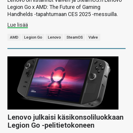
Legion Go x AMD: The Future of Gaming
Handhelds -tapahtumaan CES 2025 -messuilla.
Lue lisää
AMD
Legion Go
Lenovo
SteamOS
Valve
Lenovo julkaisi käsikonsoliluokkaan
Legion Go -pelitietokoneen