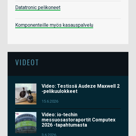
Datatronic pelikoneet
Komponenteille myös kasauspalvelu
VIDEOT
Video: Testissä Audeze Maxwell 2
-pelikuulokkeet
15.6.2026
Video: io-techin
messuosastoraportit Computex
2026 -tapahtumasta
3.6.2026