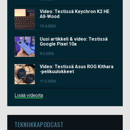
Video: Testissä Keychron K2 HE
All-Wood
13.4.2026
Uusi artikkeli & video: Testissä
Google Pixel 10a
9.3.2026
Video: Testissä Asus ROG Kithara
-pelikuulokkeet
11.2.2026
Lisää videoita
TEKNIIKKAPODCAST