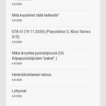
6.8.2026
Mitä kuuntelet tällä hetkellä?
6.8.2026
GTA VI (19.11.2026) (Playstation 5, Xbox Series
X/S)
6.8.2026
Mikä ärsyttää pyöräilijöissä (Oli:
Kilpapyöräilijöiden "pakat"..)
6.8.2026
Henkilökohtainen talous
6.8.2026
Liittymät
6.8.2026