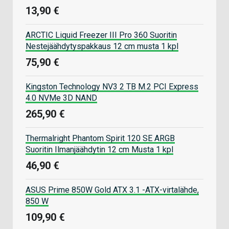
13,90 €
ARCTIC Liquid Freezer III Pro 360 Suoritin
Nestejäähdytyspakkaus 12 cm musta 1 kpl
75,90 €
Kingston Technology NV3 2 TB M.2 PCI Express
4.0 NVMe 3D NAND
265,90 €
Thermalright Phantom Spirit 120 SE ARGB
Suoritin Ilmanjäähdytin 12 cm Musta 1 kpl
46,90 €
ASUS Prime 850W Gold ATX 3.1 -ATX-virtalähde,
850 W
109,90 €