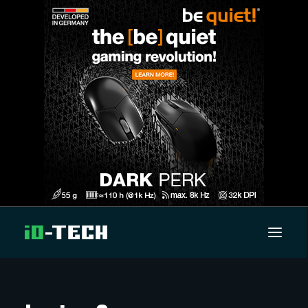
UUTISET