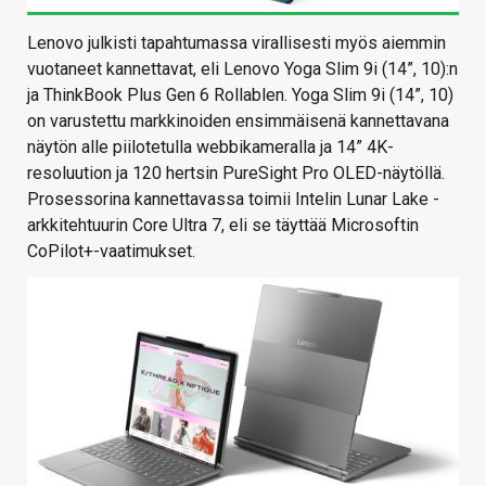
Lenovo julkisti tapahtumassa virallisesti myös aiemmin
vuotaneet kannettavat, eli Lenovo Yoga Slim 9i (14”, 10):n
ja ThinkBook Plus Gen 6 Rollablen. Yoga Slim 9i (14”, 10)
on varustettu markkinoiden ensimmäisenä kannettavana
näytön alle piilotetulla webbikameralla ja 14” 4K-
resoluution ja 120 hertsin PureSight Pro OLED-näytöllä.
Prosessorina kannettavassa toimii Intelin Lunar Lake -
arkkitehtuurin Core Ultra 7, eli se täyttää Microsoftin
CoPilot+-vaatimukset.