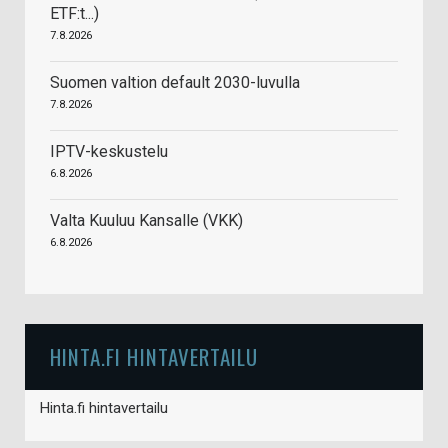
ETF:t...)
7.8.2026
Suomen valtion default 2030-luvulla
7.8.2026
IPTV-keskustelu
6.8.2026
Valta Kuuluu Kansalle (VKK)
6.8.2026
HINTA.FI HINTAVERTAILU
Hinta.fi hintavertailu