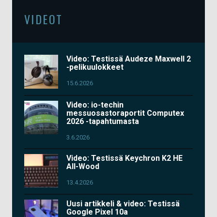
VIDEOT
Video: Testissä Audeze Maxwell 2
-pelikuulokkeet
15.6.2026
Video: io-techin
messuosastoraportit Computex
2026 -tapahtumasta
3.6.2026
Video: Testissä Keychron K2 HE
All-Wood
13.4.2026
Uusi artikkeli & video: Testissä
Google Pixel 10a