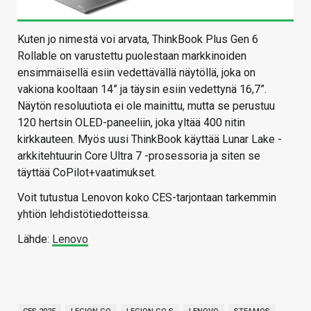
Kuten jo nimestä voi arvata, ThinkBook Plus Gen 6
Rollable on varustettu puolestaan markkinoiden
ensimmäisellä esiin vedettävällä näytöllä, joka on
vakiona kooltaan 14” ja täysin esiin vedettynä 16,7”.
Näytön resoluutiota ei ole mainittu, mutta se perustuu
120 hertsin OLED-paneeliin, joka yltää 400 nitin
kirkkauteen. Myös uusi ThinkBook käyttää Lunar Lake -
arkkitehtuurin Core Ultra 7 -prosessoria ja siten se
täyttää CoPilot+vaatimukset.
Voit tutustua Lenovon koko CES-tarjontaan tarkemmin
yhtiön lehdistötiedotteissa.
Lähde:
Lenovo