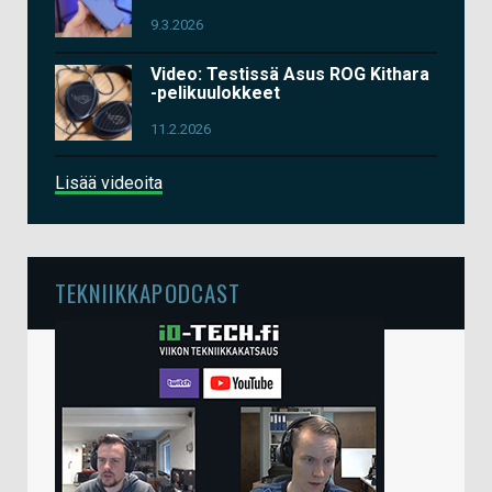
9.3.2026
Video: Testissä Asus ROG Kithara
-pelikuulokkeet
11.2.2026
Lisää videoita
TEKNIIKKAPODCAST