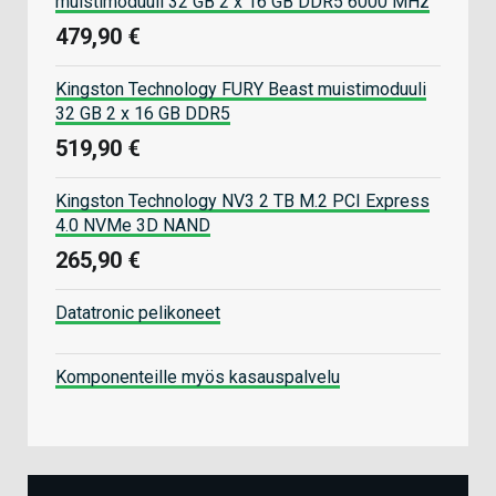
muistimoduuli 32 GB 2 x 16 GB DDR5 6000 MHz
479,90 €
Kingston Technology FURY Beast muistimoduuli
32 GB 2 x 16 GB DDR5
519,90 €
Kingston Technology NV3 2 TB M.2 PCI Express
4.0 NVMe 3D NAND
265,90 €
Datatronic pelikoneet
Komponenteille myös kasauspalvelu