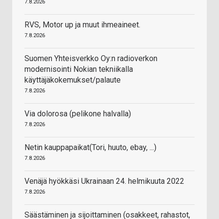
7.8.2026
RVS, Motor up ja muut ihmeaineet.
7.8.2026
Suomen Yhteisverkko Oy:n radioverkon
modernisointi Nokian tekniikalla
käyttäjäkokemukset/palaute
7.8.2026
Via dolorosa (pelikone halvalla)
7.8.2026
Netin kauppapaikat(Tori, huuto, ebay, ...)
7.8.2026
Venäjä hyökkäsi Ukrainaan 24. helmikuuta 2022
7.8.2026
Säästäminen ja sijoittaminen (osakkeet, rahastot,