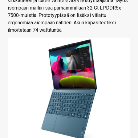
kirkkauteen ja tukee vaihtelevaa virkistystaajuutta. Myös
isompaan malliin saa parhaimmillaan 32 Gt LPDDR5x-
7500-muistia. Prototyypissä on lisäksi viilattu
ergonomiaa aiempaan nähden. Akun kapasiteetiksi
ilmoitetaan 74 wattituntia.