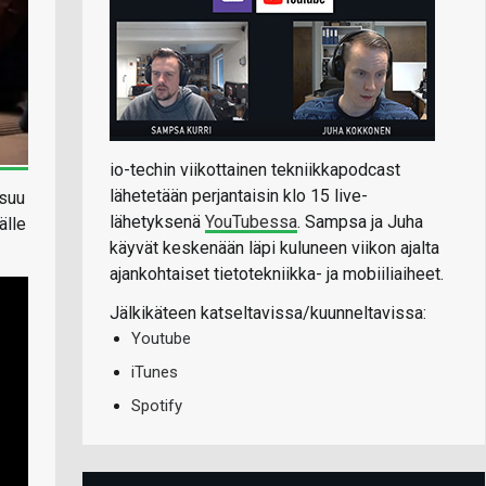
io-techin viikottainen tekniikkapodcast
lähetetään perjantaisin klo 15 live-
tsuu
lähetyksenä
YouTubessa
. Sampsa ja Juha
älle
käyvät keskenään läpi kuluneen viikon ajalta
ajankohtaiset tietotekniikka- ja mobiiliaiheet.
Jälkikäteen katseltavissa/kuunneltavissa:
Youtube
iTunes
Spotify