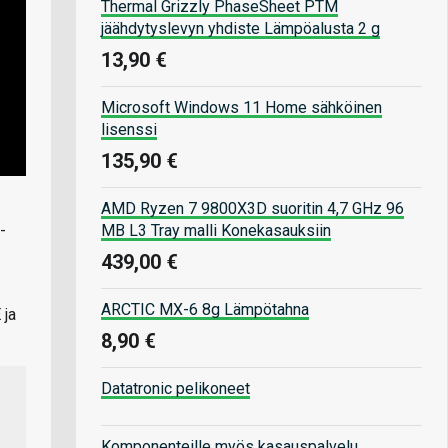
Thermal Grizzly PhaseSheet PTM
jäähdytyslevyn yhdiste Lämpöalusta 2 g
13,90 €
Microsoft Windows 11 Home sähköinen
lisenssi
135,90 €
AMD Ryzen 7 9800X3D suoritin 4,7 GHz 96
MB L3 Tray malli Konekasauksiin
-
439,00 €
ARCTIC MX-6 8g Lämpötahna
 ja
8,90 €
Datatronic pelikoneet
Komponenteille myös kasauspalvelu