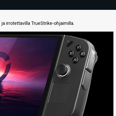
a irrotettavilla TrueStrike-ohjaimilla.