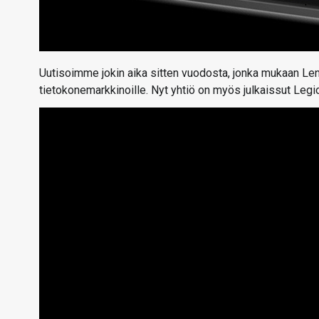
Uutisoimme jokin aika sitten vuodosta, jonka mukaan Len
tietokonemarkkinoille. Nyt yhtiö on myös julkaissut Legion