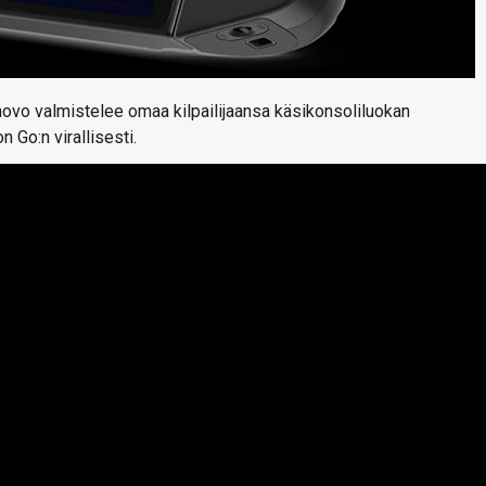
ovo valmistelee omaa kilpailijaansa käsikonsoliluokan
 Go:n virallisesti.