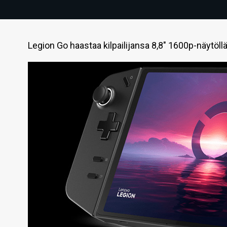
Legion Go haastaa kilpailijansa 8,8" 1600p-näytöllä j