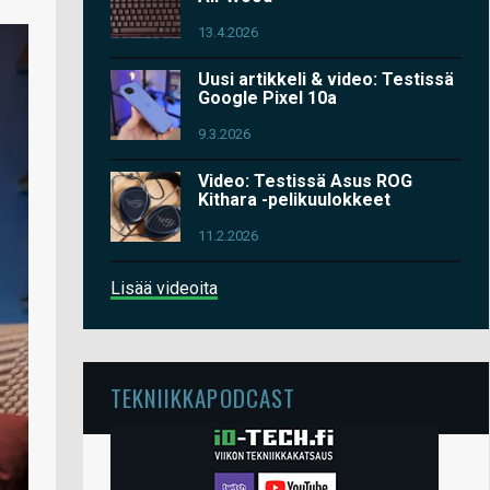
13.4.2026
Uusi artikkeli & video: Testissä
Google Pixel 10a
9.3.2026
Video: Testissä Asus ROG
Kithara -pelikuulokkeet
11.2.2026
Lisää videoita
TEKNIIKKAPODCAST