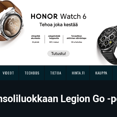
VIDEOT
TECHBBS
TIETOA
HINTA.FI
KAUPPA
nsoliluokkaan Legion Go -p