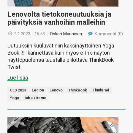
Lenovolta tietokoneuutuuksia ja
päivityksiä vanhoihin malleihin
9.1.2023 - 16:53
/
Oskari Manninen
Kommentit (0)
Uutuuksiin kuuluvat niin kaksinäyttöinen Yoga
Book i9 -kannettava kuin myös e-Ink-näytön
näyttöpuolensa taustalle piilottava ThinkBook
Twist.
Lue lisää
CES 2023
Legion
Lenovo
ThinkBook
ThinkPad
Yoga
tab extreme