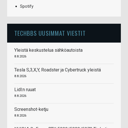
Spotify
TECHBBS UUSIMMAT VIESTIT
Yleistä keskustelua sähköautoista
8.8.2026
Tesla S,3,X,Y, Roadster ja Cybertruck yleistä
8.8.2026
Lidl:n ruuat
8.8.2026
Screenshot-ketju
8.8.2026