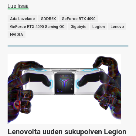
Lue lisää
Ada Lovelace
GDDR6X
GeForce RTX 4090
GeForce RTX 4090 Gaming OC
Gigabyte
Legion
Lenovo
NVIDIA
Lenovolta uuden sukupolven Legion