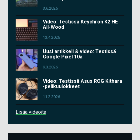
3.6.2026
Video: Testissä Keychron K2 HE
All-Wood
13.4.2026
Uusi artikkeli & video: Testissä
Google Pixel 10a
9.3.2026
Video: Testissä Asus ROG Kithara
-pelikuulokkeet
11.2.2026
Lisää videoita