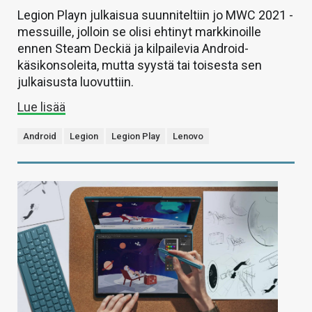
Legion Playn julkaisua suunniteltiin jo MWC 2021 -
messuille, jolloin se olisi ehtinyt markkinoille
ennen Steam Deckiä ja kilpailevia Android-
käsikonsoleita, mutta syystä tai toisesta sen
julkaisusta luovuttiin.
Lue lisää
Android
Legion
Legion Play
Lenovo