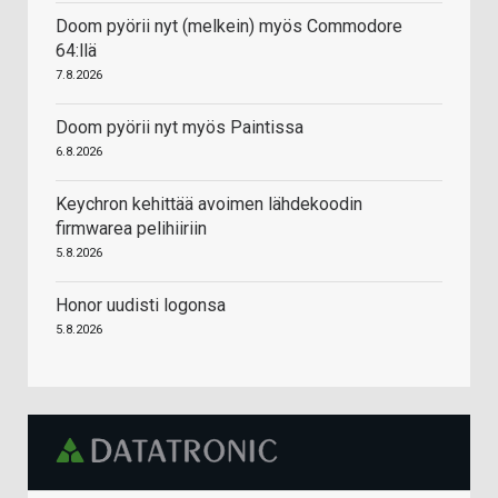
Doom pyörii nyt (melkein) myös Commodore
64:llä
7.8.2026
Doom pyörii nyt myös Paintissa
6.8.2026
Keychron kehittää avoimen lähdekoodin
firmwarea pelihiiriin
5.8.2026
Honor uudisti logonsa
5.8.2026