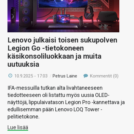
Lenovo julkaisi toisen sukupolven
Legion Go -tietokoneen
käsikonsoliluokkaan ja muita
uutuuksia
10.9.2025 - 17:03
/
Petrus Laine
Kommentit (0)
IFA-messuilla tutkan alta livahtaneeseen
tiedotteeseen oli listattu myös uusia OLED-
näyttöjä, lippulaivatason Legion Pro -kannettava ja
edullisemman pään Lenovo LOQ Tower -
pelitietokone.
Lue lisää