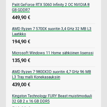
Palit GeForce RTX 5060 Infinity 2 OC NVIDIA 8
GB GDDR7
449,90 €
AMD Ryzen 7 5700X suoritin 3,4 GHz 32 MB L3
Laatikko
194,90 €
Microsoft Windows 11 Home sähköinen lisenssi
135,90 €
AMD Ryzen 7 9800X3D suoritin 4,7 GHz 96 MB
L3 Tray malli Konekasauksiin
439,00 €
Kingston Technology FURY Beast muistimoduuli
32 GB 2 x 16 GB DDR5