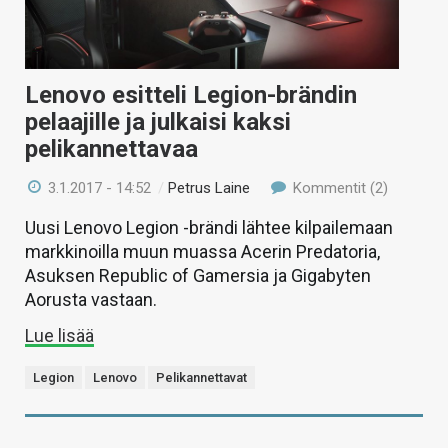
Lenovo esitteli Legion-brändin
pelaajille ja julkaisi kaksi
pelikannettavaa
3.1.2017 - 14:52
/
Petrus Laine
Kommentit (2)
Uusi Lenovo Legion -brändi lähtee kilpailemaan
markkinoilla muun muassa Acerin Predatoria,
Asuksen Republic of Gamersia ja Gigabyten
Aorusta vastaan.
Lue lisää
Legion
Lenovo
Pelikannettavat