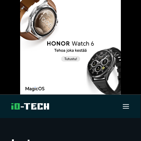
UUTISET