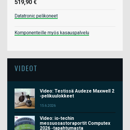
519,90 €
Datatronic pelikoneet
Komponenteille myös kasauspalvelu
VIDEOT
Video: Testissä Audeze Maxwell 2
-pelikuulokkeet
15.6.2026
Video: io-techin
messuosastoraportit Computex
2026 -tapahtumasta