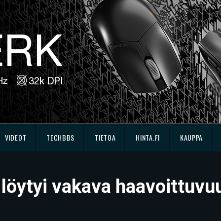
VIDEOT
TECHBBS
TIETOA
HINTA.FI
KAUPPA
 löytyi vakava haavoittuvu