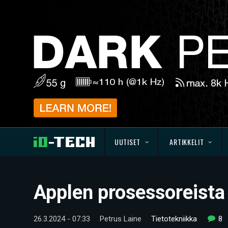
UUTISET
ARTIKKELIT
Applen prosessoreista
26.3.2024 - 07:33
Petrus Laine
Tietotekniikka
8