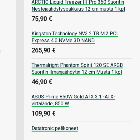
ARCTIC Liquid Freezer III Pro 360 Suoritin
Nestejäähdytyspakkaus 12 cm musta 1 kpl
75,90 €
Kingston Technology NV3 2 TB M.2 PCI
Express 4.0 NVMe 3D NAND
265,90 €
n
Thermalright Phantom Spirit 120 SE ARGB
Suoritin Ilmanjäähdytin 12 cm Musta 1 kpl
46,90 €
ASUS Prime 850W Gold ATX 3.1 -ATX-
virtalähde, 850 W
109,90 €
Datatronic pelikoneet