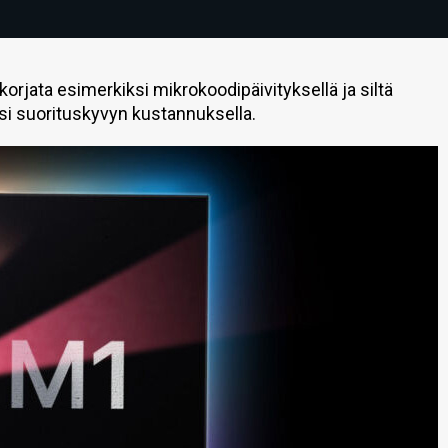
orjata esimerkiksi mikrokoodipäivityksellä ja siltä
si suorituskyvyn kustannuksella.