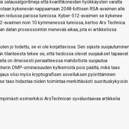
ä salausalgoritmeja että kvanttikoneiden hyökkäysten varalta
errotaan kykenevän nappaamaan 2048-bittisen RSA-avaimen alle
imen reilussa parissa tunnissa. Kyber-512-avaimen se kykenee
m-2-avaimen noin 10 kymmenessä tunnissa, kertoo Ars Technica.
n datan prosessointiin menevää aikaa, jota ei artikkelissa
ten jo todettu, se ei ole korjattavissa. Sen sijasta suojautumine
än tilanteesta tekee se, että tiedossa olevat suojaukset tapaavat
lla on ilmeisesti periaatteessa mahdollista suojautua
etcherin DMP-ominaisuuden kytkemistä pois päältä, mikä taas
suojaus olisi myös kryptografisen sovelluksen pyörittäminen
 se taas hidastaa niiden toimintaa merkittävästi suorituskykyisiin
mpimästi esimerkiksi ArsTechnican syväluotaavaa artikkelia