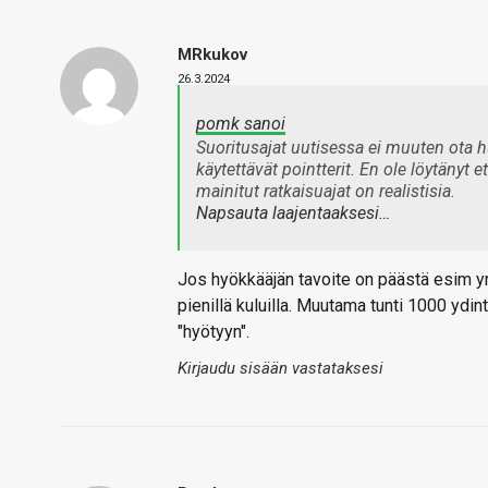
MRkukov
26.3.2024
pomk sanoi
Suoritusajat uutisessa ei muuten ota 
käytettävät pointterit. En ole löytänyt 
mainitut ratkaisuajat on realistisia.
Napsauta laajentaaksesi…
Jos hyökkääjän tavoite on päästä esim yr
pienillä kuluilla. Muutama tunti 1000 ydi
"hyötyyn".
Kirjaudu sisään vastataksesi