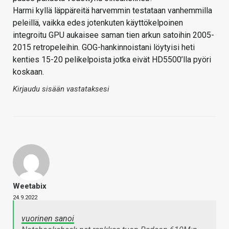
Harmi kyllä läppäreitä harvemmin testataan vanhemmilla
peleillä, vaikka edes jotenkuten käyttökelpoinen
integroitu GPU aukaisee saman tien arkun satoihin 2005-
2015 retropeleihin. GOG-hankinnoistani löytyisi heti
kenties 15-20 pelikelpoista jotka eivät HD5500’lla pyöri
koskaan.
Kirjaudu sisään vastataksesi
Weetabix
24.9.2022
vuorinen sanoi