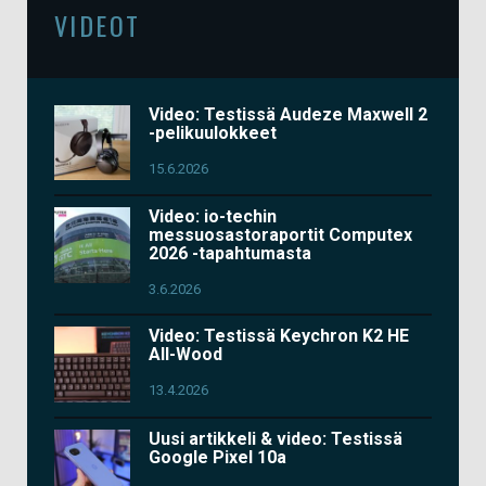
VIDEOT
Video: Testissä Audeze Maxwell 2
-pelikuulokkeet
15.6.2026
Video: io-techin
messuosastoraportit Computex
2026 -tapahtumasta
3.6.2026
Video: Testissä Keychron K2 HE
All-Wood
13.4.2026
Uusi artikkeli & video: Testissä
Google Pixel 10a