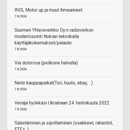
RVS, Motor up ja muut ihmeaineet.
7.8.2026
Suomen Yhteisverkko Oy:n radioverkon
modernisointi Nokian tekniikalla
käyttäjäkokemukset/palaute
7.8.2026
Via dolorosa (pelikone halvalla)
7.8.2026
Netin kauppapaikat(Tori, huuto, ebay, ...)
7.8.2026
Venäjä hyökkäsi Ukrainaan 24. helmikuuta 2022
7.8.2026
Säästäminen ja sijoittaminen (osakkeet, rahastot,
ETF:t...)