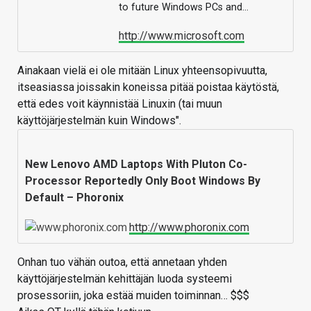
to future Windows PCs and…
http://www.microsoft.com
Ainakaan vielä ei ole mitään Linux yhteensopivuutta,
itseasiassa joissakin koneissa pitää poistaa käytöstä,
että edes voit käynnistää Linuxin (tai muun
käyttöjärjestelmän kuin Windows".
New Lenovo AMD Laptops With Pluton Co-
Processor Reportedly Only Boot Windows By
Default – Phoronix
http://www.phoronix.com
Onhan tuo vähän outoa, että annetaan yhden
käyttöjärjestelmän kehittäjän luoda systeemi
prosessoriin, joka estää muiden toiminnan… $$$