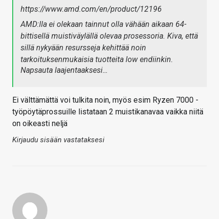
https://www.amd.com/en/product/12196
AMD:lla ei olekaan tainnut olla vähään aikaan 64-
bittisellä muistiväylällä olevaa prosessoria. Kiva, että
sillä nykyään resursseja kehittää noin
tarkoituksenmukaisia tuotteita low endiinkin.
Napsauta laajentaaksesi…
Ei välttämättä voi tulkita noin, myös esim Ryzen 7000 -
työpöytäprossuille listataan 2 muistikanavaa vaikka niitä
on oikeasti neljä
Kirjaudu sisään vastataksesi