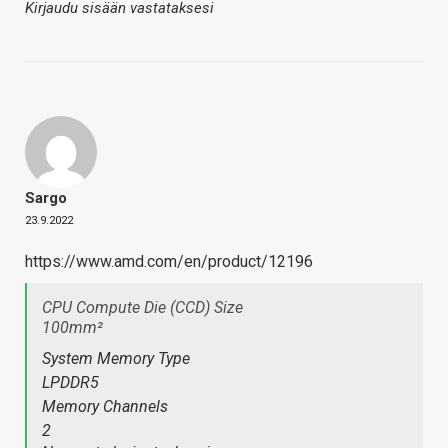
Kirjaudu sisään vastataksesi
Sargo
23.9.2022
https://www.amd.com/en/product/12196
CPU Compute Die (CCD) Size
100mm²
System Memory Type
LPDDR5
Memory Channels
2