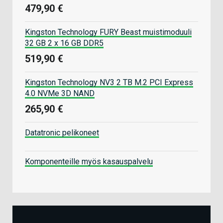
479,90 €
Kingston Technology FURY Beast muistimoduuli
32 GB 2 x 16 GB DDR5
519,90 €
Kingston Technology NV3 2 TB M.2 PCI Express
4.0 NVMe 3D NAND
265,90 €
Datatronic pelikoneet
Komponenteille myös kasauspalvelu