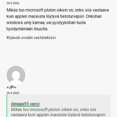
26.9.2022
Mikäs tuo microsoft pluton oikein on, onko siis vastaava
kuin applen maceista löytyvä tietoturvapiiri. Onkohan
windows only kamaa, vai pystyyköhän tuota
hyödyntämään linuxilla.
Kirjaudu sisään vastataksesi
=JP=
26.9.2022
dataaja95 sanoi
Mikäs tuo microsoft pluton oikein on, onko siis
vastaava kuin applen maceista löytyvä tietoturvapiiri.