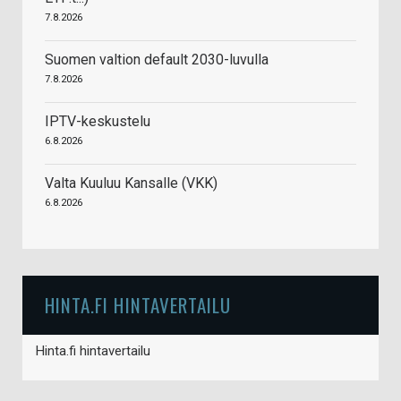
7.8.2026
Suomen valtion default 2030-luvulla
7.8.2026
IPTV-keskustelu
6.8.2026
Valta Kuuluu Kansalle (VKK)
6.8.2026
HINTA.FI HINTAVERTAILU
Hinta.fi hintavertailu