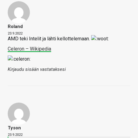
Roland
23.9.2022
AMD teki Intelit ja lähti kellottelemaan.
Celeron – Wikipedia
Kirjaudu sisään vastataksesi
Tyson
23.9.2022