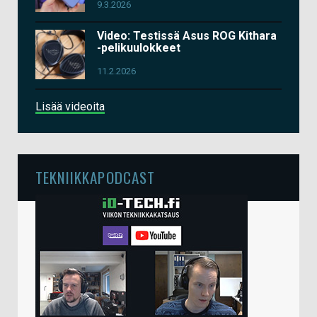
9.3.2026
Video: Testissä Asus ROG Kithara
-pelikuulokkeet
11.2.2026
Lisää videoita
TEKNIIKKAPODCAST