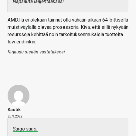
Napsauta laajentaaksesi…
AMD:lla ei olekaan tainnut olla vähään aikaan 64-bittisellä
muistiväylällä olevaa prosessoria. Kiva, että sillä nykyään
resursseja kehittää noin tarkoituksenmukaisia tuotteita
low endiinkin.
Kirjaudu sisään vastataksesi
Kaotik
23.9.2022
Sargo sanoi