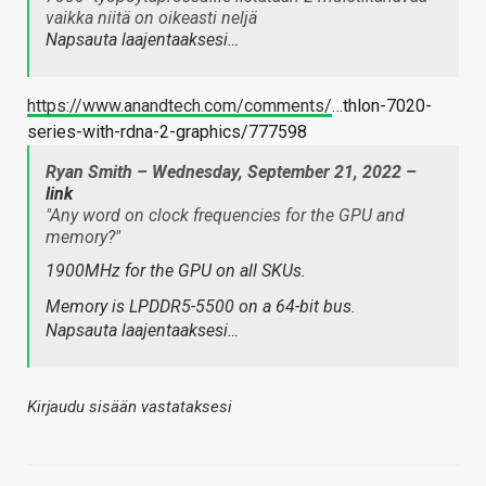
vaikka niitä on oikeasti neljä
Napsauta laajentaaksesi…
https://www.anandtech.com/comments/
…thlon-7020-
series-with-rdna-2-graphics/777598
Ryan Smith – Wednesday, September 21, 2022 –
link
"Any word on clock frequencies for the GPU and
memory?"
1900MHz for the GPU on all SKUs.
Memory is LPDDR5-5500 on a 64-bit bus.
Napsauta laajentaaksesi…
Kirjaudu sisään vastataksesi