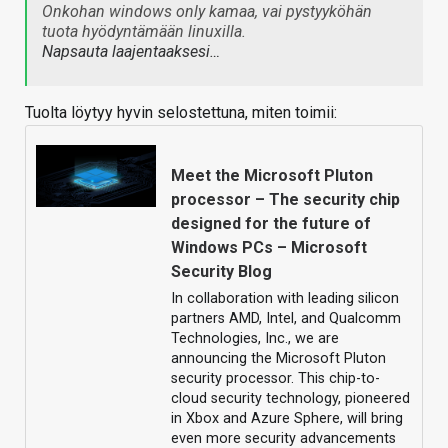
Onkohan windows only kamaa, vai pystyyköhän
tuota hyödyntämään linuxilla.
Napsauta laajentaaksesi…
Tuolta löytyy hyvin selostettuna, miten toimii:
Meet the Microsoft Pluton
processor – The security chip
designed for the future of
Windows PCs – Microsoft
Security Blog
In collaboration with leading silicon
partners AMD, Intel, and Qualcomm
Technologies, Inc., we are
announcing the Microsoft Pluton
security processor. This chip-to-
cloud security technology, pioneered
in Xbox and Azure Sphere, will bring
even more security advancements