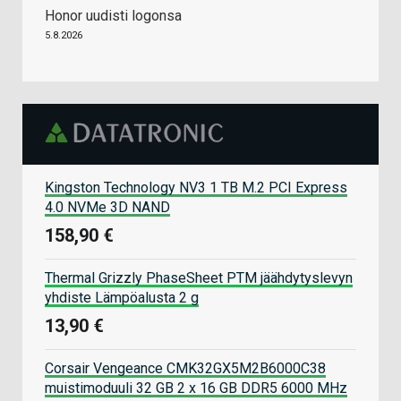
Honor uudisti logonsa
5.8.2026
Kingston Technology NV3 1 TB M.2 PCI Express
4.0 NVMe 3D NAND
158,90 €
Thermal Grizzly PhaseSheet PTM jäähdytyslevyn
yhdiste Lämpöalusta 2 g
13,90 €
Corsair Vengeance CMK32GX5M2B6000C38
muistimoduuli 32 GB 2 x 16 GB DDR5 6000 MHz