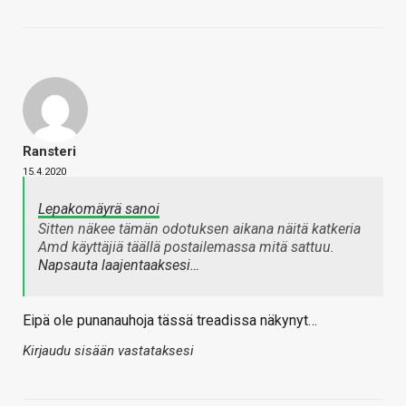
Ransteri
15.4.2020
Lepakomäyrä sanoi
Sitten näkee tämän odotuksen aikana näitä katkeria
Amd käyttäjiä täällä postailemassa mitä sattuu.
Napsauta laajentaaksesi…
Eipä ole punanauhoja tässä treadissa näkynyt…
Kirjaudu sisään vastataksesi