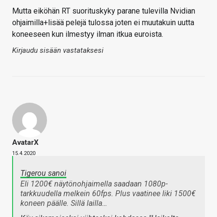
Mutta eiköhän RT suorituskyky parane tulevilla Nvidian
ohjaimilla+lisää pelejä tulossa joten ei muutakuin uutta
koneeseen kun ilmestyy ilman itkua euroista.
Kirjaudu sisään vastataksesi
AvatarX
15.4.2020
Tigerou sanoi
Eli 1200€ näytönohjaimella saadaan 1080p-
tarkkuudella melkein 60fps. Plus vaatinee liki 1500€
koneen päälle. Sillä lailla…