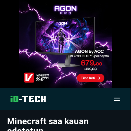
Minecraft saa kauan
UUTISET
odotetun