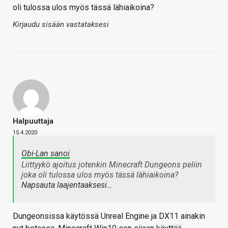
oli tulossa ulos myös tässä lähiaikoina?
Kirjaudu sisään vastataksesi
Halpuuttaja
15.4.2020
Obi-Lan sanoi
Liittyykö ajoitus jotenkin Minecraft Dungeons peliin
joka oli tulossa ulos myös tässä lähiaikoina?
Napsauta laajentaaksesi…
Dungeonsissa käytössä Unreal Engine ja DX11 ainakin