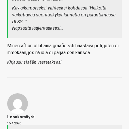
Käy aikamoiseksi viihteeksi kohdassa "Heikolta
vaikuttavaa suorituskykytilannetta on parantamassa
DLSS…"
Napsauta laajentaaksesi…
Minecraft on ollut aina graafisesti haastava peli, joten ei
ihmekään, jos nVidia ei pärjää sen kanssa.
Kirjaudu sisään vastataksesi
Lepakomäyrä
15.4.2020