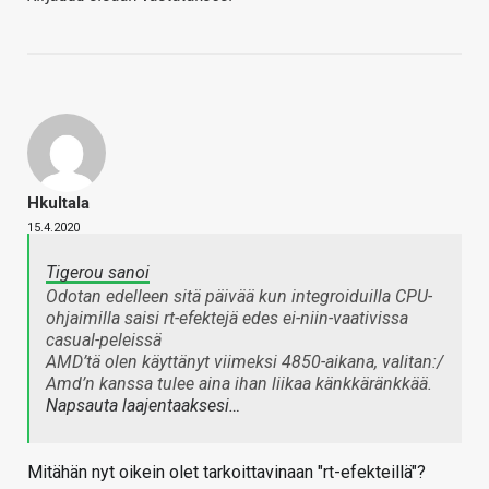
Hkultala
15.4.2020
Tigerou sanoi
Odotan edelleen sitä päivää kun integroiduilla CPU-
ohjaimilla saisi rt-efektejä edes ei-niin-vaativissa
casual-peleissä
AMD’tä olen käyttänyt viimeksi 4850-aikana, valitan:/
Amd’n kanssa tulee aina ihan liikaa känkkäränkkää.
Napsauta laajentaaksesi…
Mitähän nyt oikein olet tarkoittavinaan "rt-efekteillä"?