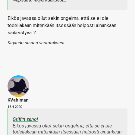
Eikös javassa ollut sekin ongelma, että se ei ole
todellakaan mitenkään itsessään helposti ainankaan
säikeistyvä..?
Kirjaudu sisään vastataksesi
KVahlman
15.4.2020
Griffin sanoi
Eikös javassa ollut sekin ongelma, että se ei ole
todellakaan mitenkään itsessään helposti ainankaan