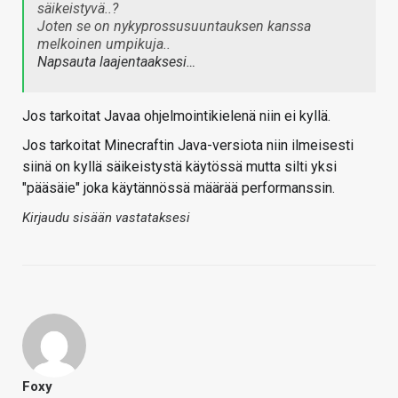
säikeistyvä..?
Joten se on nykyprossusuuntauksen kanssa
melkoinen umpikuja..
Napsauta laajentaaksesi…
Jos tarkoitat Javaa ohjelmointikielenä niin ei kyllä.
Jos tarkoitat Minecraftin Java-versiota niin ilmeisesti
siinä on kyllä säikeistystä käytössä mutta silti yksi
"pääsäie" joka käytännössä määrää performanssin.
Kirjaudu sisään vastataksesi
Foxy