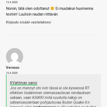
15.4.2020
Noniin, tätä olen odottanut
Ei muutakun huomenna
testiin! Luulisin raudan riittävän.
Kirjaudu sisään vastataksesi
Vermon
15.4.2020
KVahlman sanoi
Jos on mennyt ohi niin tässä ei ole kyseessä RT-
efektien lisääminen olemassaolevan rendauksen
sekaan, vaan KAIKKI mitä ruudulla näkyy on
säteenseurantaan pohjautuvaa (kuten Quake II:n