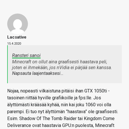
Lacsative
15.4.2020
Ransteri sanoi
Minecraft on ollut aina graafisesti haastava peli,
joten ei ihmekään, jos nVidia ei pärjää sen kanssa.
Napsauta laajentaaksesi…
Nojaa, nopeasti vilkaistuna pitäisi ihan GTX 1050ti -
tasoinen riittää hyville grafiikoille ja fps:lle. Jos
älyttömästi krääsää kyhää, niin kai joku 1060 voi olla
parempi. Ei tuo nyt älyttömän ”haastava” ole graafisesti.
Esim. Shadow Of The Tomb Raider tai Kingdom Come
Deliverance ovat haastavia GPU:n puolesta, Minecraft