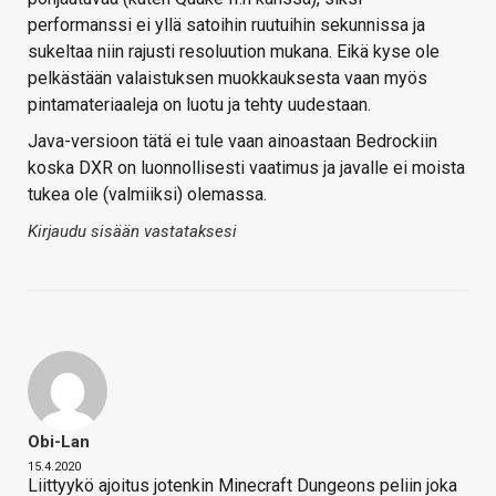
performanssi ei yllä satoihin ruutuihin sekunnissa ja
sukeltaa niin rajusti resoluution mukana. Eikä kyse ole
pelkästään valaistuksen muokkauksesta vaan myös
pintamateriaaleja on luotu ja tehty uudestaan.
Java-versioon tätä ei tule vaan ainoastaan Bedrockiin
koska DXR on luonnollisesti vaatimus ja javalle ei moista
tukea ole (valmiiksi) olemassa.
Kirjaudu sisään vastataksesi
Obi-Lan
15.4.2020
Liittyykö ajoitus jotenkin Minecraft Dungeons peliin joka