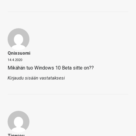
Qnixsuomi
14.4.2020
Mikähän tuo Windows 10 Beta sitte on??
Kirjaudu sisään vastataksesi
Tigerou