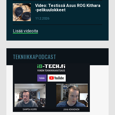
Video: Testissä Asus ROG Kithara
-pelikuulokkeet
11.2.2026
Lisää videoita
TEKNIIKKAPODCAST