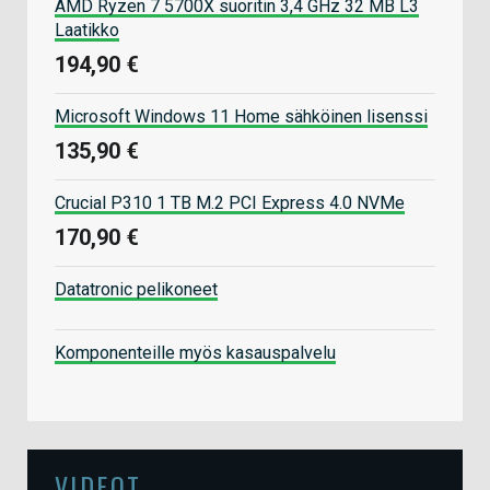
AMD Ryzen 7 5700X suoritin 3,4 GHz 32 MB L3
Laatikko
194,90 €
Microsoft Windows 11 Home sähköinen lisenssi
135,90 €
Crucial P310 1 TB M.2 PCI Express 4.0 NVMe
170,90 €
Datatronic pelikoneet
Komponenteille myös kasauspalvelu
VIDEOT