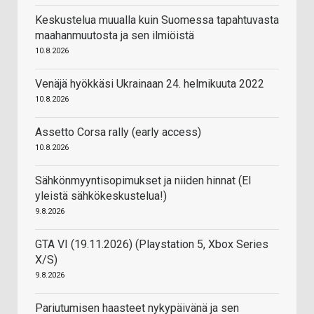
Keskustelua muualla kuin Suomessa tapahtuvasta
maahanmuutosta ja sen ilmiöistä
10.8.2026
Venäjä hyökkäsi Ukrainaan 24. helmikuuta 2022
10.8.2026
Assetto Corsa rally (early access)
10.8.2026
Sähkönmyyntisopimukset ja niiden hinnat (EI
yleistä sähkökeskustelua!)
9.8.2026
GTA VI (19.11.2026) (Playstation 5, Xbox Series
X/S)
9.8.2026
Pariutumisen haasteet nykypäivänä ja sen