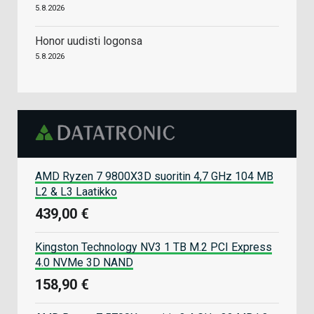
5.8.2026
Honor uudisti logonsa
5.8.2026
AMD Ryzen 7 9800X3D suoritin 4,7 GHz 104 MB
L2 & L3 Laatikko
439,00 €
Kingston Technology NV3 1 TB M.2 PCI Express
4.0 NVMe 3D NAND
158,90 €