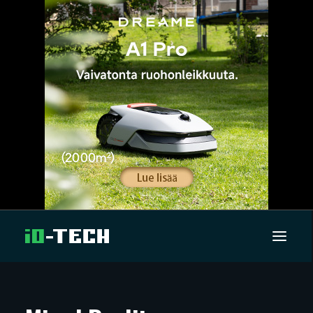
UUTISET