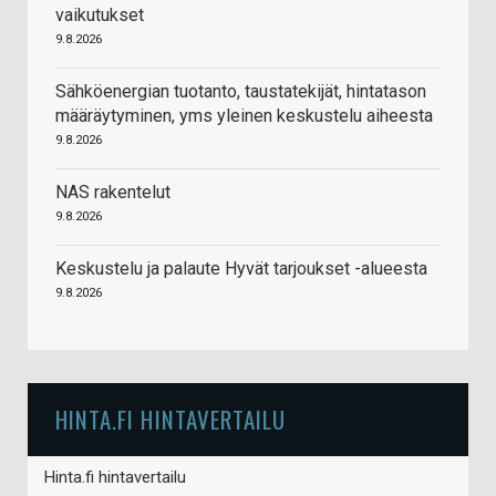
vaikutukset
9.8.2026
Sähköenergian tuotanto, taustatekijät, hintatason
määräytyminen, yms yleinen keskustelu aiheesta
9.8.2026
NAS rakentelut
9.8.2026
Keskustelu ja palaute Hyvät tarjoukset -alueesta
9.8.2026
HINTA.FI HINTAVERTAILU
Hinta.fi hintavertailu