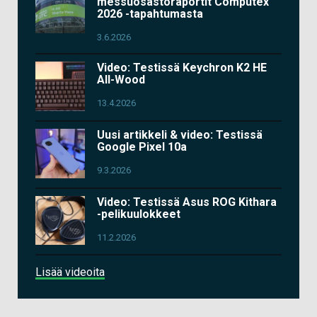
messuosastoraportit Computex
2026 -tapahtumasta
3.6.2026
Video: Testissä Keychron K2 HE
All-Wood
13.4.2026
Uusi artikkeli & video: Testissä
Google Pixel 10a
9.3.2026
Video: Testissä Asus ROG Kithara
-pelikuulokkeet
11.2.2026
Lisää videoita