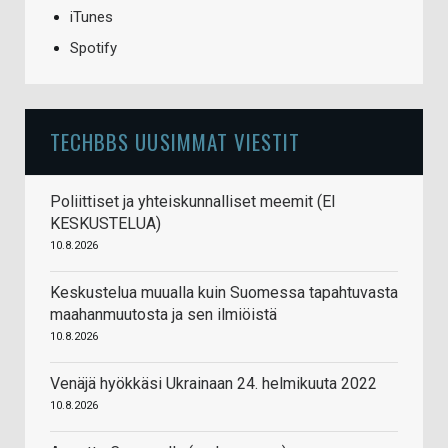
iTunes
Spotify
TECHBBS UUSIMMAT VIESTIT
Poliittiset ja yhteiskunnalliset meemit (EI
KESKUSTELUA)
10.8.2026
Keskustelua muualla kuin Suomessa tapahtuvasta
maahanmuutosta ja sen ilmiöistä
10.8.2026
Venäjä hyökkäsi Ukrainaan 24. helmikuuta 2022
10.8.2026