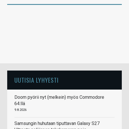
UUTISIA LYHYESTI
Doom pyörii nyt (melkein) myös Commodore
64:llä
9.8.2026
Samsungin huhutaan tiputtavan Galaxy S27