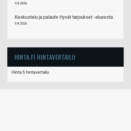
9.8.2026
Keskustelu ja palaute Hyvät tarjoukset -alueesta
9.8.2026
HINTA.FI HINTAVERTAILU
Hinta.fi hintavertailu