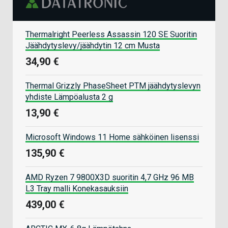
Thermalright Peerless Assassin 120 SE Suoritin
Jäähdytyslevy/jäähdytin 12 cm Musta
34,90 €
Thermal Grizzly PhaseSheet PTM jäähdytyslevyn
yhdiste Lämpöalusta 2 g
13,90 €
Microsoft Windows 11 Home sähköinen lisenssi
135,90 €
AMD Ryzen 7 9800X3D suoritin 4,7 GHz 96 MB
L3 Tray malli Konekasauksiin
439,00 €