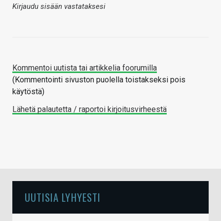
Kirjaudu sisään vastataksesi
Kommentoi uutista tai artikkelia foorumilla
(Kommentointi sivuston puolella toistakseksi pois
käytöstä)
Lähetä palautetta / raportoi kirjoitusvirheestä
UUTISIA LYHYESTI