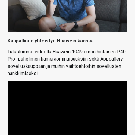
Kaupallinen yhteistyö Huawein kanssa
Tutustumme videolla Huawein 1049 euron hintaisen P40
Pro -puhelimen kameraominaisuuksiin sekä Appgallery-
sovelluskauppaan ja muihin vaihtoehtoihin sovellusten
hankkimiseksi.