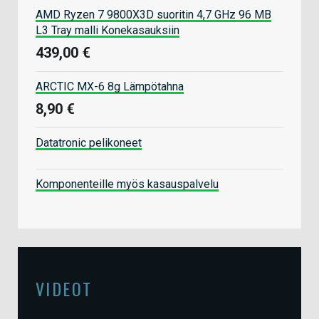
AMD Ryzen 7 9800X3D suoritin 4,7 GHz 96 MB
L3 Tray malli Konekasauksiin
439,00 €
ARCTIC MX-6 8g Lämpötahna
8,90 €
Datatronic pelikoneet
Komponenteille myös kasauspalvelu
VIDEOT