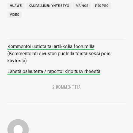
HUAWEI
KAUPALLINEN YHTEISTYÖ
MAINOS
P40 PRO
VIDEO
Kommentoi uutista tai artikkelia foorumilla
(Kommentointi sivuston puolella toistaiseksi pois
käytöstä)
Lähetä palautetta / raportoi kirjoitusvirheestä
2 KOMMENTTIA