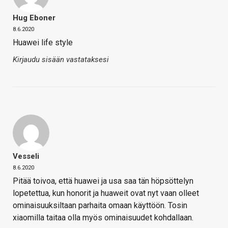
Hug Eboner
8.6.2020
Huawei life style
Kirjaudu sisään vastataksesi
Vesseli
8.6.2020
Pitää toivoa, että huawei ja usa saa tän höpsöttelyn
lopetettua, kun honorit ja huaweit ovat nyt vaan olleet
ominaisuuksiltaan parhaita omaan käyttöön. Tosin
xiaomilla taitaa olla myös ominaisuudet kohdallaan.