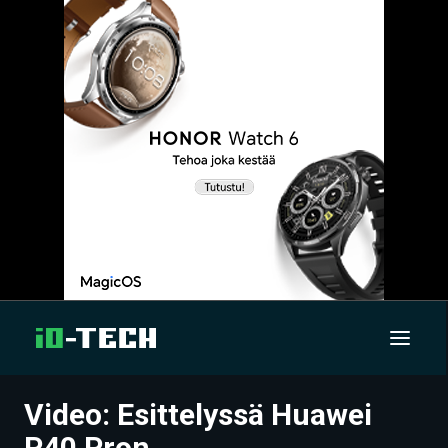
Video: Esittelyssä Huawei
UUTISET
P40 Pron