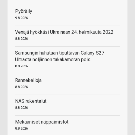
Pyöräily
9.8.2026
Venäjä hyökkäsi Ukrainaan 24. helmikuuta 2022
8.8.2026
Samsungin huhutaan tiputtavan Galaxy S27
Ultrasta neljännen takakameran pois
8.8.2026
Rannekelloja
8.8.2026
NAS rakentelut
8.8.2026
Mekaaniset näppäimistöt
8.8.2026