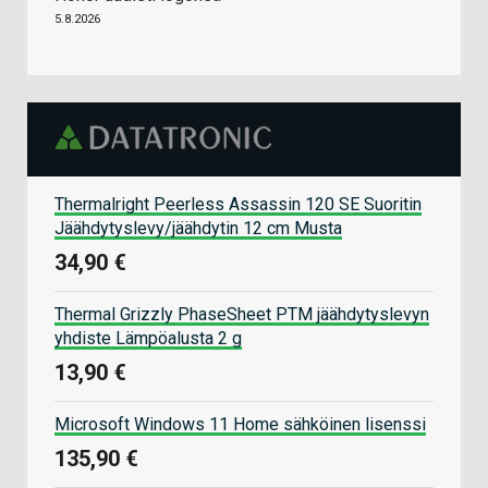
5.8.2026
Thermalright Peerless Assassin 120 SE Suoritin
Jäähdytyslevy/jäähdytin 12 cm Musta
34,90 €
Thermal Grizzly PhaseSheet PTM jäähdytyslevyn
yhdiste Lämpöalusta 2 g
13,90 €
Microsoft Windows 11 Home sähköinen lisenssi
135,90 €