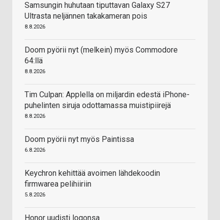
Samsungin huhutaan tiputtavan Galaxy S27
Ultrasta neljännen takakameran pois
8.8.2026
Doom pyörii nyt (melkein) myös Commodore
64:llä
8.8.2026
Tim Culpan: Applella on miljardin edestä iPhone-
puhelinten siruja odottamassa muistipiirejä
8.8.2026
Doom pyörii nyt myös Paintissa
6.8.2026
Keychron kehittää avoimen lähdekoodin
firmwarea pelihiiriin
5.8.2026
Honor uudisti logonsa