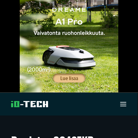
UUTISET