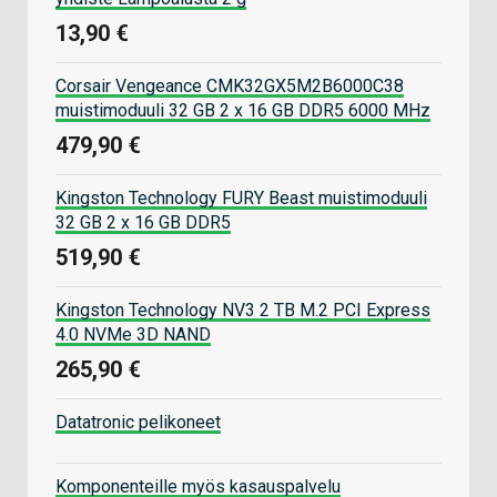
13,90 €
Corsair Vengeance CMK32GX5M2B6000C38
muistimoduuli 32 GB 2 x 16 GB DDR5 6000 MHz
479,90 €
Kingston Technology FURY Beast muistimoduuli
32 GB 2 x 16 GB DDR5
519,90 €
Kingston Technology NV3 2 TB M.2 PCI Express
4.0 NVMe 3D NAND
265,90 €
Datatronic pelikoneet
Komponenteille myös kasauspalvelu