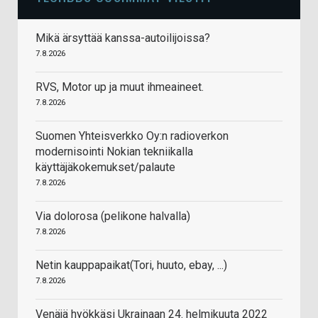
Mikä ärsyttää kanssa-autoilijoissa?
7.8.2026
RVS, Motor up ja muut ihmeaineet.
7.8.2026
Suomen Yhteisverkko Oy:n radioverkon
modernisointi Nokian tekniikalla
käyttäjäkokemukset/palaute
7.8.2026
Via dolorosa (pelikone halvalla)
7.8.2026
Netin kauppapaikat(Tori, huuto, ebay, ...)
7.8.2026
Venäjä hyökkäsi Ukrainaan 24. helmikuuta 2022