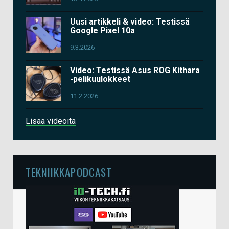
Uusi artikkeli & video: Testissä
Google Pixel 10a
9.3.2026
Video: Testissä Asus ROG Kithara
-pelikuulokkeet
11.2.2026
Lisää videoita
TEKNIIKKAPODCAST