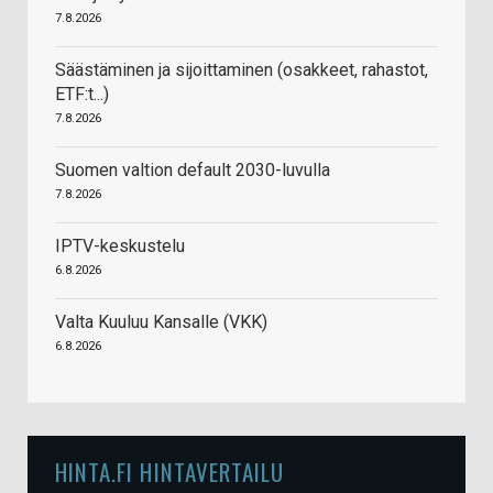
7.8.2026
Säästäminen ja sijoittaminen (osakkeet, rahastot,
ETF:t...)
7.8.2026
Suomen valtion default 2030-luvulla
7.8.2026
IPTV-keskustelu
6.8.2026
Valta Kuuluu Kansalle (VKK)
6.8.2026
HINTA.FI HINTAVERTAILU