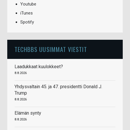
Youtube
iTunes
Spotify
TECHBBS UUSIMMAT VIESTIT
Laadukkaat kuulokkeet?
8.8.2026
Yhdysvaltain 45. ja 47. presidentti Donald J.
Trump
8.8.2026
Elämän synty
8.8.2026