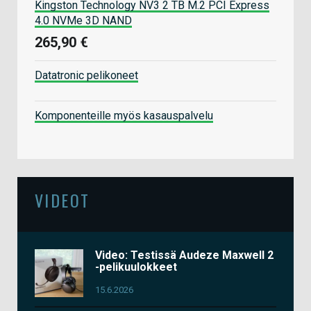
Kingston Technology NV3 2 TB M.2 PCI Express
4.0 NVMe 3D NAND
265,90 €
Datatronic pelikoneet
Komponenteille myös kasauspalvelu
VIDEOT
Video: Testissä Audeze Maxwell 2
-pelikuulokkeet
15.6.2026