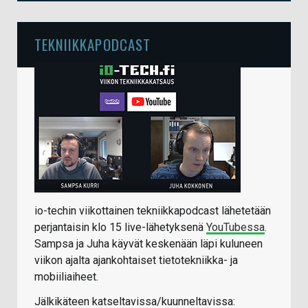
TEKNIIKKAPODCAST
io-techin viikottainen tekniikkapodcast lähetetään
perjantaisin klo 15 live-lähetyksenä
YouTubessa
.
Sampsa ja Juha käyvät keskenään läpi kuluneen
viikon ajalta ajankohtaiset tietotekniikka- ja
mobiiliaiheet.
Jälkikäteen katseltavissa/kuunneltavissa: