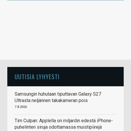
UUTISIA LYHYESTI
Samsungin huhutaan tiputtavan Galaxy S27
Ultrasta neljännen takakameran pois
7.8.2026
Tim Culpan: Applella on miljardin edestä iPhone-
puhelinten siruja odottamassa muistipiirejä