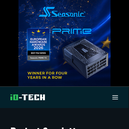
UUTISET