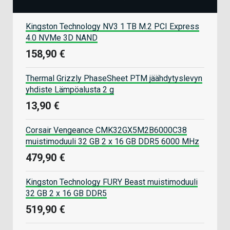
Kingston Technology NV3 1 TB M.2 PCI Express
4.0 NVMe 3D NAND
158,90 €
Thermal Grizzly PhaseSheet PTM jäähdytyslevyn
yhdiste Lämpöalusta 2 g
13,90 €
Corsair Vengeance CMK32GX5M2B6000C38
muistimoduuli 32 GB 2 x 16 GB DDR5 6000 MHz
479,90 €
Kingston Technology FURY Beast muistimoduuli
32 GB 2 x 16 GB DDR5
519,90 €