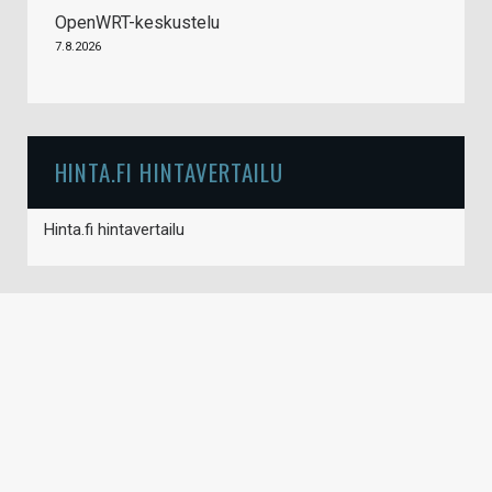
OpenWRT-keskustelu
7.8.2026
HINTA.FI HINTAVERTAILU
Hinta.fi hintavertailu