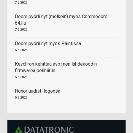
7.8.2026
Doom pyörii nyt (melkein) myös Commodore
64:llä
7.8.2026
Doom pyörii nyt myös Paintissa
6.8.2026
Keychron kehittää avoimen lähdekoodin
firmwarea pelihiiriin
5.8.2026
Honor uudisti logonsa
5.8.2026