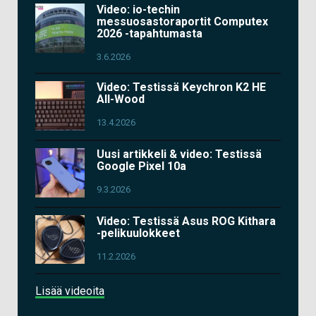
Video: io-techin
messuosastoraportit Computex
2026 -tapahtumasta
3.6.2026
Video: Testissä Keychron K2 HE
All-Wood
13.4.2026
Uusi artikkeli & video: Testissä
Google Pixel 10a
9.3.2026
Video: Testissä Asus ROG Kithara
-pelikuulokkeet
11.2.2026
Lisää videoita