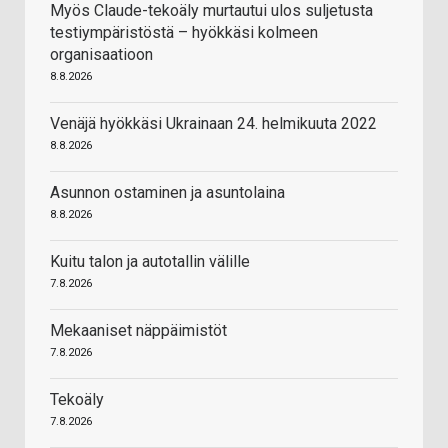
Myös Claude-tekoäly murtautui ulos suljetusta
testiympäristöstä – hyökkäsi kolmeen
organisaatioon
8.8.2026
Venäjä hyökkäsi Ukrainaan 24. helmikuuta 2022
8.8.2026
Asunnon ostaminen ja asuntolaina
8.8.2026
Kuitu talon ja autotallin välille
7.8.2026
Mekaaniset näppäimistöt
7.8.2026
Tekoäly
7.8.2026