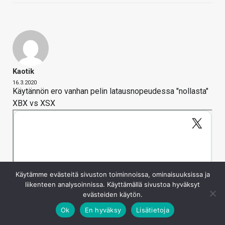
Kaotik
16.3.2020
Käytännön ero vanhan pelin latausnopeudessa "nollasta"
XBX vs XSX
Käytämme evästeitä sivuston toiminnoissa, ominaisuuksissa ja
liikenteen analysoinnissa. Käyttämällä sivustoa hyväksyt
evästeiden käytön.
Ok
En hyväksy
Lisätietoja