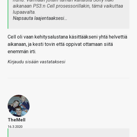
aikanaan PS3:n Cell prosessorillakin, tämä vaikuttaa
lupaavalta.
Napsauta laajentaaksesi…
Cell oli vaan kehitysalustana käsittääkseni yhtä helvettiä
aikanaan, ja kesti tovin että oppivat ottamaan siitä
enemmän irti.
Kirjaudu sisään vastataksesi
TheMeII
16.3.2020