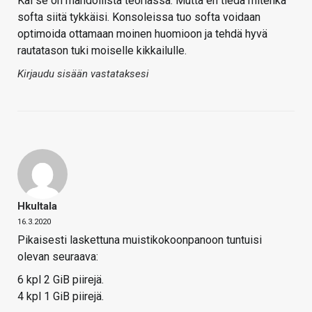
Kai se on mahdollista teoriassa. Mutta en tiedä mitenkä
softa siitä tykkäisi. Konsoleissa tuo softa voidaan
optimoida ottamaan moinen huomioon ja tehdä hyvä
rautatason tuki moiselle kikkailulle.
Kirjaudu sisään vastataksesi
Hkultala
16.3.2020
Pikaisesti laskettuna muistikokoonpanoon tuntuisi
olevan seuraava:
6 kpl 2 GiB piirejä.
4 kpl 1 GiB piirejä.