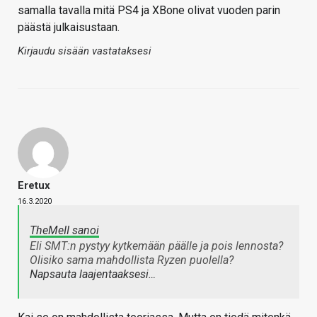
samalla tavalla mitä PS4 ja XBone olivat vuoden parin
päästä julkaisustaan.
Kirjaudu sisään vastataksesi
Eretux
16.3.2020
TheMeII sanoi
Eli SMT:n pystyy kytkemään päälle ja pois lennosta?
Olisiko sama mahdollista Ryzen puolella?
Napsauta laajentaaksesi…