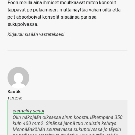
Foorumeilla aina ihmiset meuhkaavat miten konsolit
tappavat pc pelaamisen, mutta näyttää vähän siltä että
pc:t absorboivat konsolit sisäänsä parissa
sukupolvessa.
Kirjaudu sisään vastataksesi
Kaotik
16.3.2020
eternality sanoi
Olin näköjään oikeassa sirun koosta, lähempänä 350
kuin 400 mm2. Sinänsä jännä tuo muistin kehitys.
Mennäänköhän seuraavassa sukupolvessa jo täysin