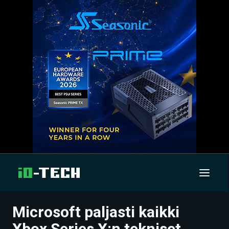
Microsoft paljasti kaikki
UUTISET
Xbox Series X:n tekniset