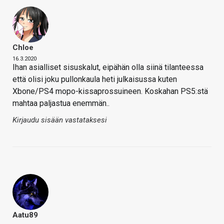
Chloe
16.3.2020
Ihan asialliset sisuskalut, eipähän olla siinä tilanteessa
että olisi joku pullonkaula heti julkaisussa kuten
Xbone/PS4 mopo-kissaprossuineen. Koskahan PS5:stä
mahtaa paljastua enemmän..
Kirjaudu sisään vastataksesi
Aatu89