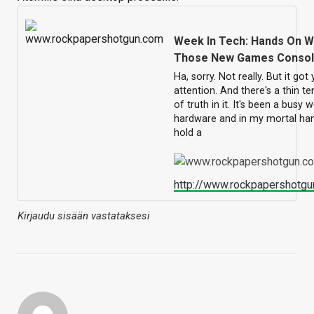
Week In Tech: Hands On W
Those New Games Conso
Ha, sorry. Not really. But it got
attention. And there's a thin ten
of truth in it. It's been a busy 
hardware and in my mortal han
hold a
http://www.rockpapershotg
Kirjaudu sisään vastataksesi