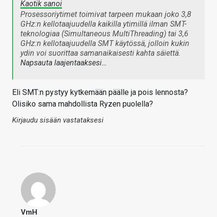
Kaotik sanoi
Prosessoriytimet toimivat tarpeen mukaan joko 3,8
GHz:n kellotaajuudella kaikilla ytimillä ilman SMT-
teknologiaa (Simultaneous MultiThreading) tai 3,6
GHz:n kellotaajuudella SMT käytössä, jolloin kukin
ydin voi suorittaa samanaikaisesti kahta säiettä.
Napsauta laajentaaksesi…
Eli SMT:n pystyy kytkemään päälle ja pois lennosta?
Olisiko sama mahdollista Ryzen puolella?
Kirjaudu sisään vastataksesi
VmH