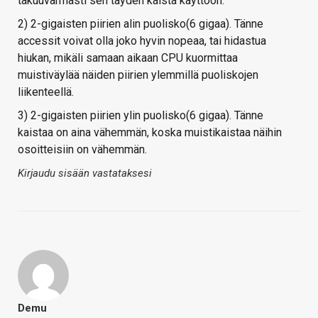
takuuvarmasti sen täyden kaista käyttöön.
2) 2-gigaisten piirien alin puolisko(6 gigaa). Tänne
accessit voivat olla joko hyvin nopeaa, tai hidastua
hiukan, mikäli samaan aikaan CPU kuormittaa
muistiväylää näiden piirien ylemmillä puoliskojen
liikenteellä.
3) 2-gigaisten piirien ylin puolisko(6 gigaa). Tänne
kaistaa on aina vähemmän, koska muistikaistaa näihin
osoitteisiin on vähemmän.
Kirjaudu sisään vastataksesi
Demu