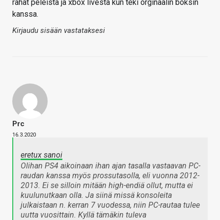
rahat peleistä ja xbox livestä kun teki orginaalin boksin
kanssa.
Kirjaudu sisään vastataksesi
Prc
16.3.2020
eretux sanoi
Olihan PS4 aikoinaan ihan ajan tasalla vastaavan PC-
raudan kanssa myös prossutasolla, eli vuonna 2012-
2013. Ei se silloin mitään high-endiä ollut, mutta ei
kuulunutkaan olla. Ja siinä missä konsoleita
julkaistaan n. kerran 7 vuodessa, niin PC-rautaa tulee
uutta vuosittain. Kyllä tämäkin tuleva