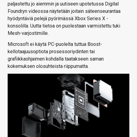
paljastettu jo aiemmin ja uutiseen upotetussa Digital
Foundryn videossa näytetään joitain säteenseurantaa
hyödyntäviä pelejä pyörimässä Xbox Series X -
konsolilla. Uutta tietoa on puolestaan varmistettu tuki
Mesh-varjostimille.
Microsoft ei käytä PC-puolelta tuttua Boost-
kellotaajuusoptiota prosessoriydinten tai
grafiikkaohjaimen kohdalla taatakseen saman
kokemuksen olosuhteista riippumatta.