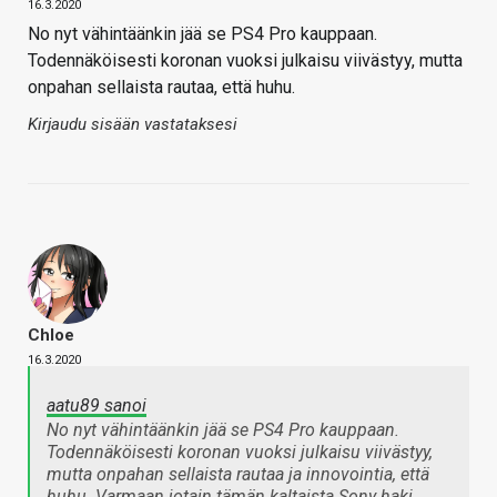
16.3.2020
No nyt vähintäänkin jää se PS4 Pro kauppaan.
Todennäköisesti koronan vuoksi julkaisu viivästyy, mutta
onpahan sellaista rautaa, että huhu.
Kirjaudu sisään vastataksesi
Chloe
16.3.2020
aatu89 sanoi
No nyt vähintäänkin jää se PS4 Pro kauppaan.
Todennäköisesti koronan vuoksi julkaisu viivästyy,
mutta onpahan sellaista rautaa ja innovointia, että
huhu. Varmaan jotain tämän kaltaista Sony haki