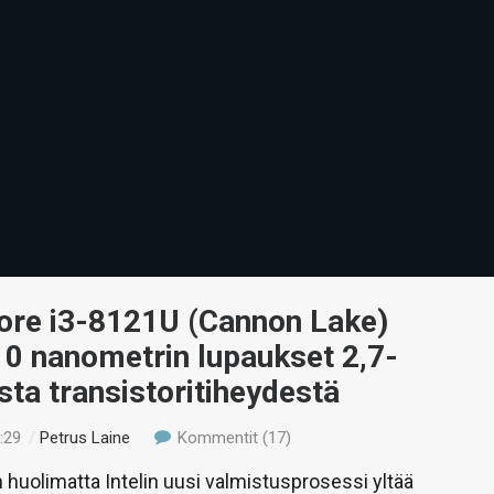
Core i3-8121U (Cannon Lake)
10 nanometrin lupaukset 2,7-
sta transistoritiheydestä
:29
/
Petrus Laine
Kommentit (17)
huolimatta Intelin uusi valmistusprosessi yltää