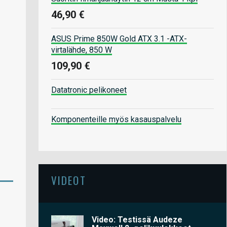
46,90 €
ASUS Prime 850W Gold ATX 3.1 -ATX-
virtalähde, 850 W
109,90 €
Datatronic pelikoneet
Komponenteille myös kasauspalvelu
VIDEOT
Video: Testissä Audeze