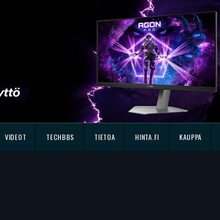
VIDEOT
TECHBBS
TIETOA
HINTA.FI
KAUPPA