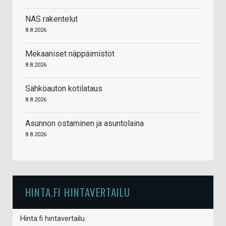
NAS rakentelut
8.8.2026
Mekaaniset näppäimistöt
8.8.2026
Sähköauton kotilataus
8.8.2026
Asunnon ostaminen ja asuntolaina
8.8.2026
HINTA.FI HINTAVERTAILU
Hinta.fi hintavertailu