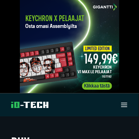
UUTISET