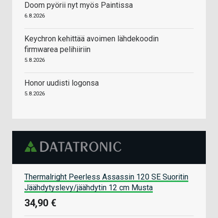
Doom pyörii nyt myös Paintissa
6.8.2026
Keychron kehittää avoimen lähdekoodin
firmwarea pelihiiriin
5.8.2026
Honor uudisti logonsa
5.8.2026
Thermalright Peerless Assassin 120 SE Suoritin
Jäähdytyslevy/jäähdytin 12 cm Musta
34,90 €