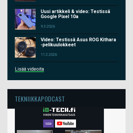
Uusi artikkeli & video: Testissä
Google Pixel 10a
9.3.2026
Video: Testissä Asus ROG Kithara
-pelikuulokkeet
11.2.2026
Lisää videoita
TEKNIIKKAPODCAST