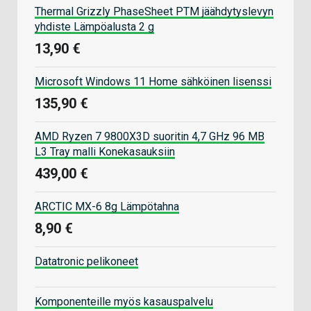
Thermal Grizzly PhaseSheet PTM jäähdytyslevyn
yhdiste Lämpöalusta 2 g
13,90 €
Microsoft Windows 11 Home sähköinen lisenssi
135,90 €
AMD Ryzen 7 9800X3D suoritin 4,7 GHz 96 MB
L3 Tray malli Konekasauksiin
439,00 €
ARCTIC MX-6 8g Lämpötahna
8,90 €
Datatronic pelikoneet
Komponenteille myös kasauspalvelu