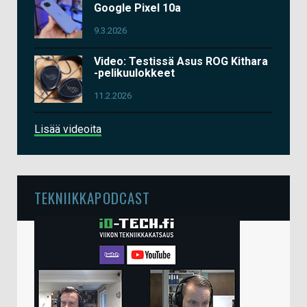
Google Pixel 10a
9.3.2026
Video: Testissä Asus ROG Kithara
-pelikuulokkeet
11.2.2026
Lisää videoita
TEKNIIKKAPODCAST