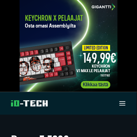
UUTISET