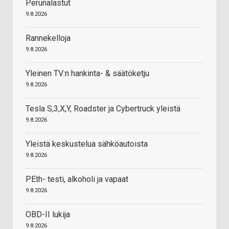
Perunalastut
9.8.2026
Rannekelloja
9.8.2026
Yleinen TV:n hankinta- & säätöketju
9.8.2026
Tesla S,3,X,Y, Roadster ja Cybertruck yleistä
9.8.2026
Yleistä keskustelua sähköautoista
9.8.2026
PEth- testi, alkoholi ja vapaat
9.8.2026
OBD-II lukija
9.8.2026