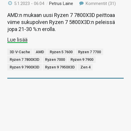
5.1.2023 - 06:04
/
Petrus Laine
Kommentit (31)
AMD:n mukaan uusi Ryzen 7 7800X3D peittoaa
viime sukupolven Ryzen 7 5800X3D:n peleissä
jopa 21-30 %:n erolla.
Lue lisää
3D V-Cache
AMD
Ryzen 5 7600
Ryzen 7 7700
Ryzen 7 7800X3D
Ryzen 7000
Ryzen 9 7900
Ryzen 9 7900X3D
Ryzen 9 7950X3D
Zen 4