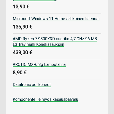
13,90 €
Microsoft Windows 11 Home sähköinen lisenssi
135,90 €
AMD Ryzen 7 9800X3D suoritin 4,7 GHz 96 MB
L3 Tray malli Konekasauksiin
439,00 €
ARCTIC MX-6 8g Lämpötahna
8,90 €
Datatronic pelikoneet
Komponenteille myös kasauspalvelu