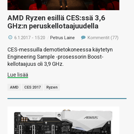
AMD Ryzen esillä CES:ssä 3,6
GHz:n peruskellotaajuudella
6.1.2017 - 15:20
/
Petrus Laine
Kommentit (77)
CES-messuilla demotietokoneessa käytetyn
Engineering Sample -prosessorin Boost-
kellotaajuus oli 3,9 GHz.
Lue lisää
AMD
CES 2017
Ryzen