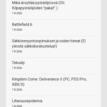
Mikä ärsyttää pyöräilijöissä (Oli:
Kilpapyöräilijöiden "pakat"..)
7.8.2026
Battlefield 6
7.8.2026
Sähkönmyyntisopimukset ja niiden hinnat (EI
yleistä sähkökeskustelua!)
7.8.2026
Tekoäly
7.8.2026
Kingdom Come: Deliverance II (PC, PS5/Pro,
XBX/S)
7.8.2026
Lihavuusepidemia
7.8.2026