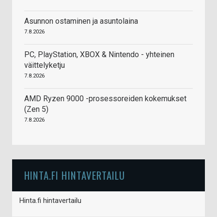
Asunnon ostaminen ja asuntolaina
7.8.2026
PC, PlayStation, XBOX & Nintendo - yhteinen
väittelyketju
7.8.2026
AMD Ryzen 9000 -prosessoreiden kokemukset
(Zen 5)
7.8.2026
HINTA.FI HINTAVERTAILU
Hinta.fi hintavertailu