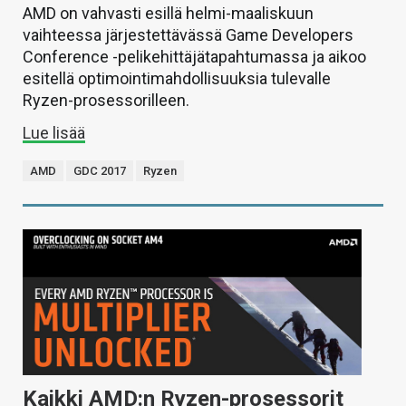
AMD on vahvasti esillä helmi-maaliskuun
vaihteessa järjestettävässä Game Developers
Conference -pelikehittäjätapahtumassa ja aikoo
esitellä optimointimahdollisuuksia tulevalle
Ryzen-prosessorilleen.
Lue lisää
AMD
GDC 2017
Ryzen
Kaikki AMD:n Ryzen-prosessorit