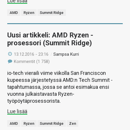
Lue lisää
AMD
Ryzen
Summit Ridge
Uusi artikkeli: AMD Ryzen -
prosessori (Summit Ridge)
13.12.2016 - 23:16
/
Sampsa Kurri
Kommentit (1 758)
io-tech vieraili viime viikolla San Franciscon
kupeessa järjestetyssä AMD:n Tech Summit -
tapahtumassa, jossa se antoi esimakua ensi
vuonna julkaistavasta Ryzen-
työpöytäprosessorista.
Lue lisää
AMD
Ryzen
Summit Ridge
Zen