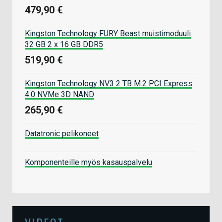
479,90 €
Kingston Technology FURY Beast muistimoduuli
32 GB 2 x 16 GB DDR5
519,90 €
Kingston Technology NV3 2 TB M.2 PCI Express
4.0 NVMe 3D NAND
265,90 €
Datatronic pelikoneet
Komponenteille myös kasauspalvelu