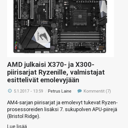
AMD julkaisi X370- ja X300-
piirisarjat Ryzenille, valmistajat
esittelivät emolevyjään
5.1.2017 - 13:59
/
Petrus Laine
Kommentit (7)
AM4-sarjan piirisarjat ja emolevyt tukevat Ryzen-
prosessoreiden lisäksi 7. sukupolven APU-piirejä
(Bristol Ridge).
Lue lisää