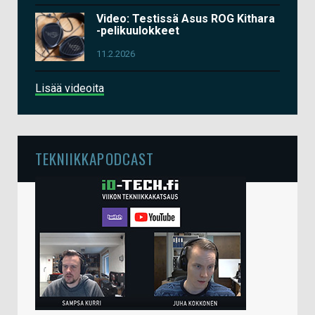
Video: Testissä Asus ROG Kithara
-pelikuulokkeet
11.2.2026
Lisää videoita
TEKNIIKKAPODCAST