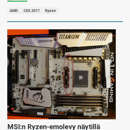
AMD
CES 2017
Ryzen
MSI:n Ryzen-emolevy näytillä