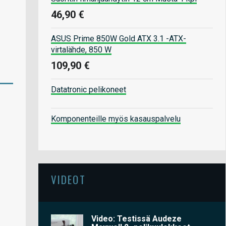
46,90 €
ASUS Prime 850W Gold ATX 3.1 -ATX-
virtalähde, 850 W
109,90 €
Datatronic pelikoneet
Komponenteille myös kasauspalvelu
VIDEOT
Video: Testissä Audeze