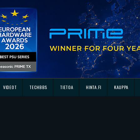
VIDEOT
TECHBBS
TIETOA
HINTA.FI
KAUPPA