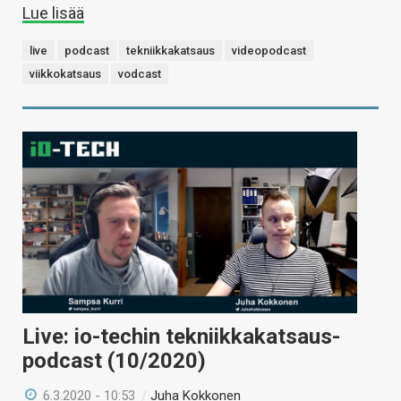
Lue lisää
live
podcast
tekniikkakatsaus
videopodcast
viikkokatsaus
vodcast
Live: io-techin tekniikkakatsaus-
podcast (10/2020)
6.3.2020 - 10:53
/
Juha Kokkonen