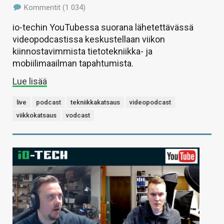
Kommentit (1 034)
io-techin YouTubessa suorana lähetettävässä
videopodcastissa keskustellaan viikon
kiinnostavimmista tietotekniikka- ja
mobiilimaailman tapahtumista.
Lue lisää
live
podcast
tekniikkakatsaus
videopodcast
viikkokatsaus
vodcast