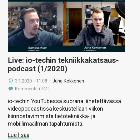
Live: io-techin tekniikkakatsaus-
podcast (1/2020)
3.1.2020 - 11:08
/
Juha Kokkonen
Kommentit (741)
io-techin YouTubessa suorana lähetettävässä
videopodcastissa keskustellaan viikon
kiinnostavimmista tietotekniikka- ja
mobiilimaailman tapahtumista.
Lue lisää