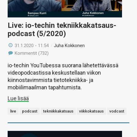
Live: io-techin tekniikkakatsaus-
podcast (5/2020)
31.1.2020 - 11:54
/
Juha Kokkonen
Kommentit (732)
io-techin YouTubessa suorana lähetettävässä
videopodcastissa keskustellaan viikon
kiinnostavimmista tietotekniikka- ja
mobiilimaailman tapahtumista.
Lue lisää
live
podcast
tekniikkakatsaus
viikkokatsaus
vodcast