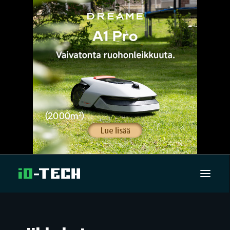
UUTISET