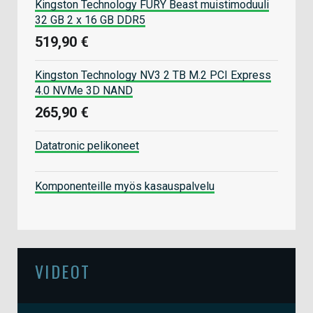
Kingston Technology FURY Beast muistimoduuli
32 GB 2 x 16 GB DDR5
519,90 €
Kingston Technology NV3 2 TB M.2 PCI Express
4.0 NVMe 3D NAND
265,90 €
Datatronic pelikoneet
Komponenteille myös kasauspalvelu
VIDEOT