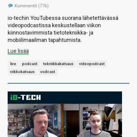
Kommentit (776)
io-techin YouTubessa suorana lähetettävässä
videopodcastissa keskustellaan viikon
kiinnostavimmista tietotekniikka- ja
mobiilimaailman tapahtumista.
Lue lisää
live
podcast
tekniikkakatsaus
videopodcast
viikkokatsaus
vodcast