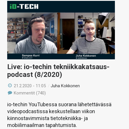
Live: io-techin tekniikkakatsaus-
podcast (8/2020)
21.2.2020 - 11:05
/
Juha Kokkonen
Kommentit (740)
io-techin YouTubessa suorana lähetettävässä
videopodcastissa keskustellaan viikon
kiinnostavimmista tietotekniikka- ja
mobiilimaailman tapahtumista.