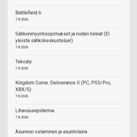
Battlefield 6
7.8.2026
Sähkönmyyntisopimukset ja niiden hinnat (EI
yleistä sähkökeskustelua!)
7.8.2026
Tekoäly
7.8.2026
Kingdom Come: Deliverance II (PC, PS5/Pro,
XBX/S)
7.8.2026
Lihavuusepidemia
7.8.2026
Asunnon ostaminen ja asuntolaina