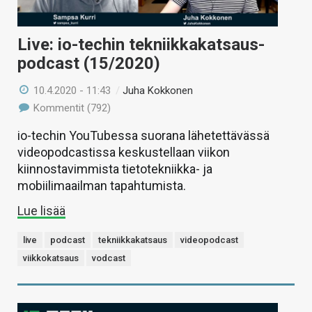
Live: io-techin tekniikkakatsaus-
podcast (15/2020)
10.4.2020 - 11:43
/
Juha Kokkonen
Kommentit (792)
io-techin YouTubessa suorana lähetettävässä
videopodcastissa keskustellaan viikon
kiinnostavimmista tietotekniikka- ja
mobiilimaailman tapahtumista.
Lue lisää
live
podcast
tekniikkakatsaus
videopodcast
viikkokatsaus
vodcast