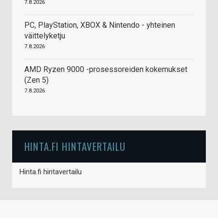
7.8.2026
PC, PlayStation, XBOX & Nintendo - yhteinen
väittelyketju
7.8.2026
AMD Ryzen 9000 -prosessoreiden kokemukset
(Zen 5)
7.8.2026
HINTA.FI HINTAVERTAILU
Hinta.fi hintavertailu