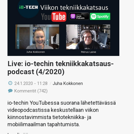
Live: io-techin tekniikkakatsaus-
podcast (4/2020)
24.1.2020 - 11:28
/
Juha Kokkonen
Kommentit (742)
io-techin YouTubessa suorana lähetettävässä
videopodcastissa keskustellaan viikon
kiinnostavimmista tietotekniikka- ja
mobiilimaailman tapahtumista.