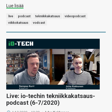
Lue lisää
live
podcast
tekniikkakatsaus
videopodcast
viikkokatsaus
vodcast
Live: io-techin tekniikkakatsaus-
podcast (6-7/2020)