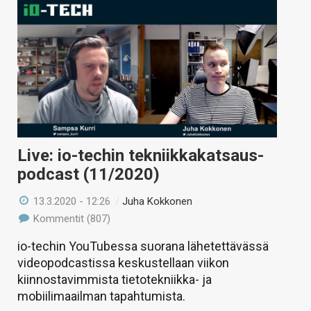
Live: io-techin tekniikkakatsaus-
podcast (11/2020)
13.3.2020 - 12:26
/
Juha Kokkonen
Kommentit (807)
io-techin YouTubessa suorana lähetettävässä
videopodcastissa keskustellaan viikon
kiinnostavimmista tietotekniikka- ja
mobiilimaailman tapahtumista.