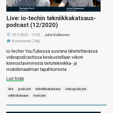
Live: io-techin tekniikkakatsaus-
podcast (12/2020)
20.3.2020 - 13:03
/
Juha Kokkonen
Kommentit (740)
io-techin YouTubessa suorana lähetettävässä
videopodcastissa keskustellaan viikon
kiinnostavimmista tietotekniikka- ja
mobiilimaailman tapahtumista.
Lue lisää
live
podcast
tekniikkakatsaus
videopodcast
viikkokatsaus
vodcast