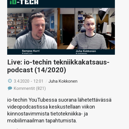
Live: io-techin tekniikkakatsaus-
podcast (14/2020)
3.4.2020 - 12:01
/
Juha Kokkonen
Kommentit (821)
io-techin YouTubessa suorana lähetettävässä
videopodcastissa keskustellaan viikon
kiinnostavimmista tietotekniikka- ja
mobiilimaailman tapahtumista.