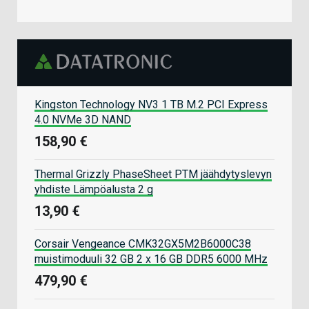
Kingston Technology NV3 1 TB M.2 PCI Express
4.0 NVMe 3D NAND
158,90 €
Thermal Grizzly PhaseSheet PTM jäähdytyslevyn
yhdiste Lämpöalusta 2 g
13,90 €
Corsair Vengeance CMK32GX5M2B6000C38
muistimoduuli 32 GB 2 x 16 GB DDR5 6000 MHz
479,90 €