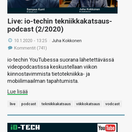
Live: io-techin tekniikkakatsaus-
podcast (2/2020)
10.1.2020 - 13:25
/
Juha Kokkonen
Kommentit (741)
io-techin YouTubessa suorana lähetettävässä
videopodcastissa keskustellaan viikon
kiinnostavimmista tietotekniikka- ja
mobiilimaailman tapahtumista.
Lue lisää
live
podcast
tekniikkakatsaus
viikkokatsaus
vodcast