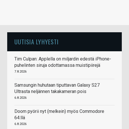
UUTISIA LYHYESTI
Tim Culpan: Applella on miljardin edestä iPhone-
puhelinten siruja odottamassa muistipiirejä
7.8.2026
Samsungin huhutaan tiputtavan Galaxy S27
Ultrasta neljännen takakameran pois
6.8.2026
Doom pyörii nyt (melkein) myös Commodore
64:llä
6.8.2026