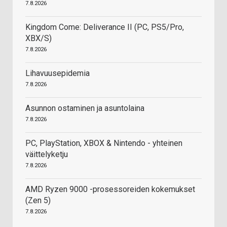
7.8.2026
Kingdom Come: Deliverance II (PC, PS5/Pro,
XBX/S)
7.8.2026
Lihavuusepidemia
7.8.2026
Asunnon ostaminen ja asuntolaina
7.8.2026
PC, PlayStation, XBOX & Nintendo - yhteinen
väittelyketju
7.8.2026
AMD Ryzen 9000 -prosessoreiden kokemukset
(Zen 5)
7.8.2026