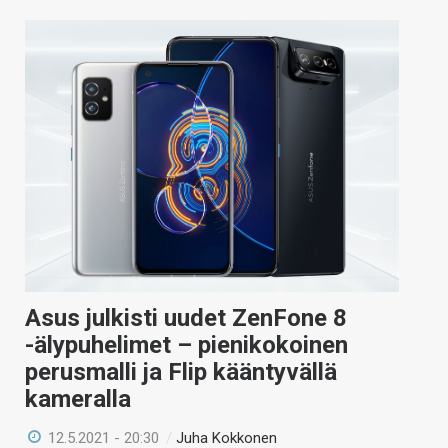
Asus julkisti uudet ZenFone 8
-älypuhelimet – pienikokoinen
perusmalli ja Flip kääntyvällä
kameralla
12.5.2021 - 20:30
/
Juha Kokkonen