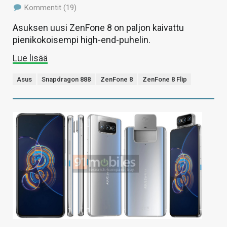
Kommentit (19)
Asuksen uusi ZenFone 8 on paljon kaivattu
pienikokoisempi high-end-puhelin.
Lue lisää
Asus
Snapdragon 888
ZenFone 8
ZenFone 8 Flip