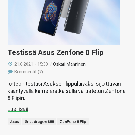
Testissä Asus Zenfone 8 Flip
21.6.2021 - 15:30
/
Oskari Manninen
Kommentit (7)
io-tech testasi Asuksen lippulaivaksi sijoittuvan
kääntyvällä kameraratkaisulla varustetun Zenfone
8 Flipin.
Lue lisää
Asus
Snapdragon 888
ZenFone 8 Flip