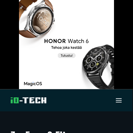
UUTISET