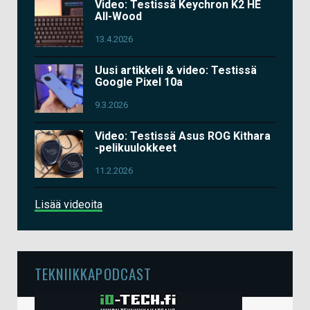
Video: Testissä Keychron K2 HE
All-Wood
13.4.2026
Uusi artikkeli & video: Testissä
Google Pixel 10a
9.3.2026
Video: Testissä Asus ROG Kithara
-pelikuulokkeet
11.2.2026
Lisää videoita
TEKNIIKKAPODCAST