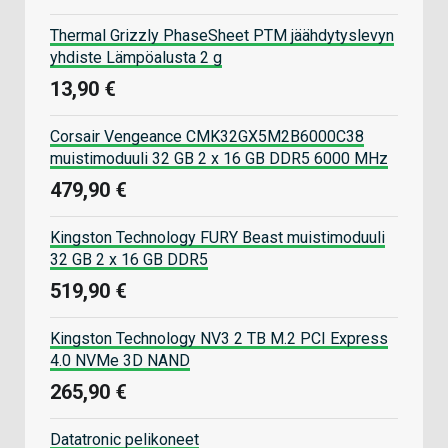
Thermal Grizzly PhaseSheet PTM jäähdytyslevyn
yhdiste Lämpöalusta 2 g
13,90 €
Corsair Vengeance CMK32GX5M2B6000C38
muistimoduuli 32 GB 2 x 16 GB DDR5 6000 MHz
479,90 €
Kingston Technology FURY Beast muistimoduuli
32 GB 2 x 16 GB DDR5
519,90 €
Kingston Technology NV3 2 TB M.2 PCI Express
4.0 NVMe 3D NAND
265,90 €
Datatronic pelikoneet