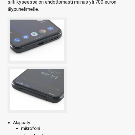
silti kyseessä on ehdottomasti miinus yli 700 euron
älypuhelimelle.
Alapääty:
mikrofoni