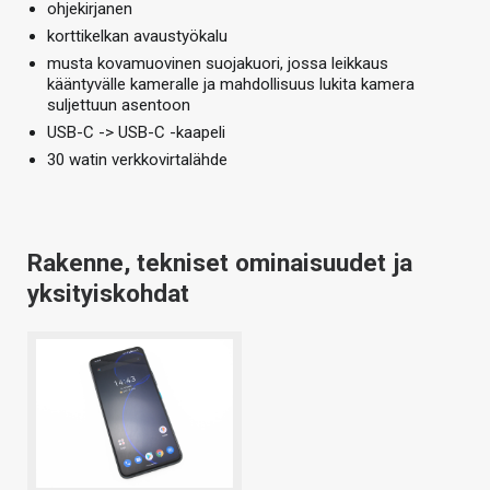
ohjekirjanen
korttikelkan avaustyökalu
musta kovamuovinen suojakuori, jossa leikkaus
kääntyvälle kameralle ja mahdollisuus lukita kamera
suljettuun asentoon
USB-C -> USB-C -kaapeli
30 watin verkkovirtalähde
Rakenne, tekniset ominaisuudet ja
yksityiskohdat