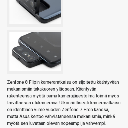
Zenfone 8 Flipin kameraratkaisu on sijoitettu kääntyvään
mekanismiin takakuoren yläosaan. Kääntyvän
rakenteensa myötä sama kamerajärjestelmä toimii myös
tarvittaessa etukamerana. Ulkonäöllisesti kameraratkaisu
on identtinen viime vuoden Zenfone 7 Pron kanssa,
mutta Asus kertoo vahvistaneensa mekanismia, minkä
myötä sen luvataan olevan nopeampi ja vahvempi.