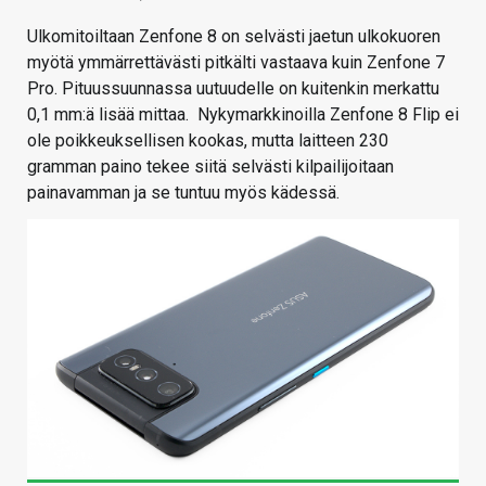
Ulkomitoiltaan Zenfone 8 on selvästi jaetun ulkokuoren
myötä ymmärrettävästi pitkälti vastaava kuin Zenfone 7
Pro. Pituussuunnassa uutuudelle on kuitenkin merkattu
0,1 mm:ä lisää mittaa. Nykymarkkinoilla Zenfone 8 Flip ei
ole poikkeuksellisen kookas, mutta laitteen 230
gramman paino tekee siitä selvästi kilpailijoitaan
painavamman ja se tuntuu myös kädessä.