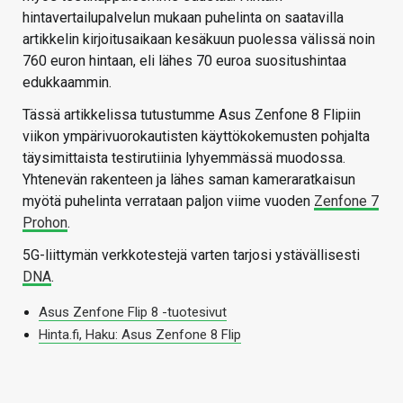
hintavertailupalvelun mukaan puhelinta on saatavilla
artikkelin kirjoitusaikaan kesäkuun puolessa välissä noin
760 euron hintaan, eli lähes 70 euroa suositushintaa
edukkaammin.
Tässä artikkelissa tutustumme Asus Zenfone 8 Flipiin
viikon ympärivuorokautisten käyttökokemusten pohjalta
täysimittaista testirutiinia lyhyemmässä muodossa.
Yhtenevän rakenteen ja lähes saman kameraratkaisun
myötä puhelinta verrataan paljon viime vuoden
Zenfone 7
Prohon
.
5G-liittymän verkkotestejä varten tarjosi ystävällisesti
DNA
.
Asus Zenfone Flip 8 -tuotesivut
Hinta.fi, Haku: Asus Zenfone 8 Flip