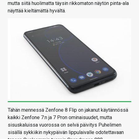
mutta siitä huolimatta täysin rikkomaton näytön pinta-ala
näyttää kieltämättä hyvältä.
Tähän mennessä Zenfone 8 Flip on jakanut käytännössä
kaikki Zenfone 7:n ja 7 Pron ominaisuudet, mutta
sisuskaluissa vuorossa on selvä päivitys Puhelimen
sisällä sykkiikin nykypäivän lippulaivalle odotettavaan