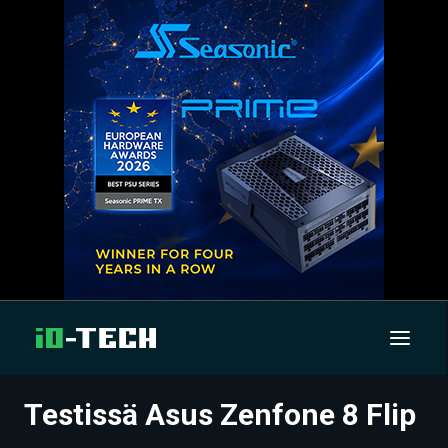
Testissä Asus Zenfone 8 Flip
UUTISET