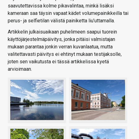
saavutettavissa kolme pikavalintaa, minkä lisäksi
kameraan saa täysin vapaat kädet volumepainikkeilla tai
perus- ja selfietilan välistä painiketta liu’uttamalla.
Artikkelin julkaisuaikaan puhelimeen saapui tuorein
käyttöjärjestelmäpäivitys, jonka pitäisi valmistajan
mukaan parantaa jonkin verran kuvanlaatua, mutta
valitettavasti päivitys ei ehtinyt mukaan testijaksolle,
joten sen vaikutusta ei tässä artikkelissa kyetä
arvioimaan.