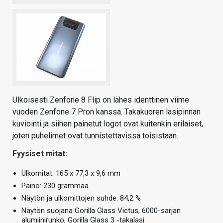
Ulkoisesti Zenfone 8 Flip on lähes identtinen viime
vuoden Zenfone 7 Pron kanssa. Takakuoren lasipinnan
kuviointi ja siihen painetut logot ovat kuitenkin erilaiset,
joten puhelimet ovat tunnistettavissa toisistaan.
Fyysiset mitat:
Ulkomitat: 165 x 77,3 x 9,6 mm
Paino: 230 grammaa
Näytön ja ulkomittojen suhde: 84,2 %
Näytön suojana Gorilla Glass Victus, 6000-sarjan
alumiinirunko, Gorilla Glass 3 -takalasi