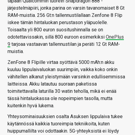
tapaan Qualcommin tuorein Snapdragon 888 -
järjestelmäpiiri, jonka parina on varsin tavanomaiset 8 Gt
RAM-muistia. 256 Gt:n tallennustilallaan Zenfone 8 Flip
iskee tämän hintaluokan perustason yläpuolelle.
Toisaalta yli 800 euron suositushinnalla se on
odotettavissakin, sillä 800 euroon esimerkiksi
OnePlus
9
tarjoaa vastaavan tallennustilan ja peräti 12 Gt RAM-
muistia.
ZenFone 8 Flipille virtaa syöttävä 5000 mAh:n akku
kuuluu lippulaivaluokan suurimpiin, vaikka koko onkin
vähitellen alkanut yleistymään varsinkin edullisemmissa
laitteissa. Akku latautuu suoraan paketissa
toimitettavalla laturilla 30 watin teholla, mikä ei enää
tässä hintaluokassa ole nopeimpien tasolla, mutta
kuitenkin hyvä lukema.
Yhteysominaisuuksien osalta Asuksen lippulaiva tukee
käytännössä kaikkia tuoreimpia tekniikoita, kuten
huippumallilta voi odottaakin. 5G-yhteyksistä ei löydy