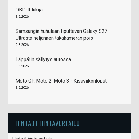
OBD-II lukija
9.8.2026
Samsungin huhutaan tiputtavan Galaxy S27
Ultrasta neljännen takakameran pois
9.8.2026
Läppärin säilytys autossa
9.8.2026
Moto GP, Moto 2, Moto 3 - Kisaviikonloput
9.8.2026
HINTA.FI HINTAVERTAILU