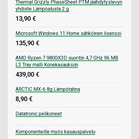
Thermal Grizzly PhaseSheet PTM jäähdytyslevyn
yhdiste Lämpöalusta 2 g
13,90 €
Microsoft Windows 11 Home sähköinen lisenssi
135,90 €
AMD Ryzen 7 9800X3D suoritin 4,7 GHz 96 MB
L3 Tray malli Konekasauksiin
439,00 €
ARCTIC MX-6 8g Lämpötahna
8,90 €
Datatronic pelikoneet
Komponenteille myös kasauspalvelu