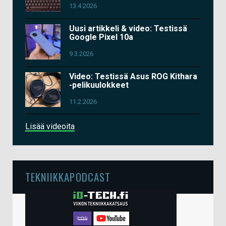
13.4.2026
Uusi artikkeli & video: Testissä
Google Pixel 10a
9.3.2026
Video: Testissä Asus ROG Kithara
-pelikuulokkeet
11.2.2026
Lisää videoita
TEKNIIKKAPODCAST