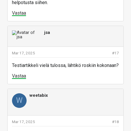
helpotusta siihen.
Vastaa
jsa
Mar 17, 2025
#17
Testiartikkeli vielä tulossa, lähtikö roskiin kokonaan?
Vastaa
weetabix
W
Mar 17, 2025
#18