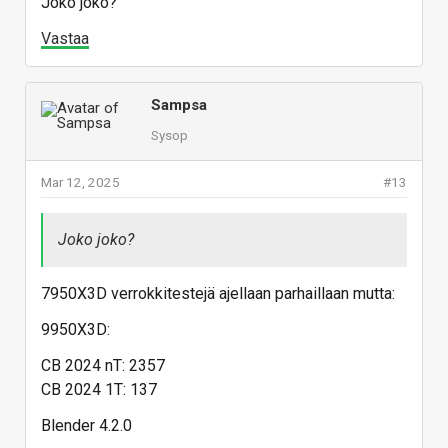
Joko joko?
Vastaa
Sampsa
Sysop
Mar 12, 2025
#13
Joko joko?
7950X3D verrokkitestejä ajellaan parhaillaan mutta:
9950X3D:
CB 2024 nT: 2357
CB 2024 1T: 137
Blender 4.2.0