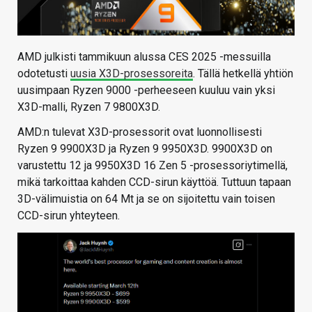
AMD julkisti tammikuun alussa CES 2025 -messuilla
odotetusti
uusia X3D-prosessoreita
. Tällä hetkellä yhtiön
uusimpaan Ryzen 9000 -perheeseen kuuluu vain yksi
X3D-malli, Ryzen 7 9800X3D.
AMD:n tulevat X3D-prosessorit ovat luonnollisesti
Ryzen 9 9900X3D ja Ryzen 9 9950X3D. 9900X3D on
varustettu 12 ja 9950X3D 16 Zen 5 -prosessoriytimellä,
mikä tarkoittaa kahden CCD-sirun käyttöä. Tuttuun tapaan
3D-välimuistia on 64 Mt ja se on sijoitettu vain toisen
CCD-sirun yhteyteen.