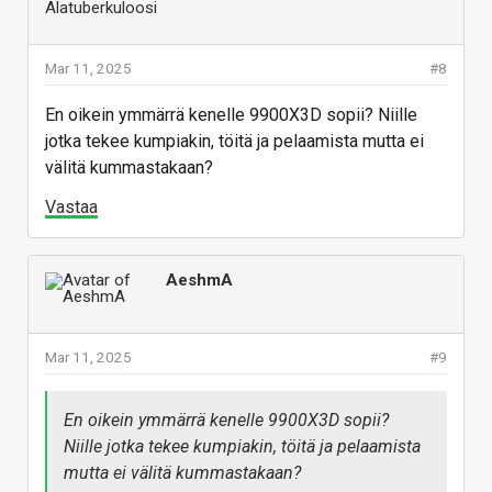
Mar 11, 2025
#8
En oikein ymmärrä kenelle 9900X3D sopii? Niille
jotka tekee kumpiakin, töitä ja pelaamista mutta ei
välitä kummastakaan?
Vastaa
AeshmA
Mar 11, 2025
#9
En oikein ymmärrä kenelle 9900X3D sopii?
Niille jotka tekee kumpiakin, töitä ja pelaamista
mutta ei välitä kummastakaan?