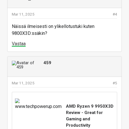
Mar 11, 2025
#4
Näissä ilmeisesti on ylikellotustuki kuten
9800X3D:ssäkin?
Vastaa
459
Mar 11, 2025
#5
AMD Ryzen 9 9950X3D
Review - Great for
Gaming and
Productivity