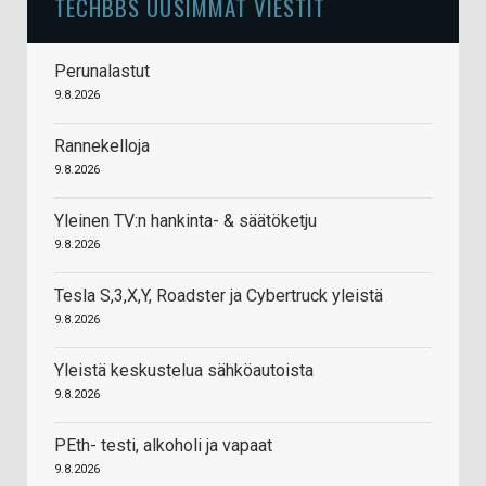
TECHBBS UUSIMMAT VIESTIT
Perunalastut
9.8.2026
Rannekelloja
9.8.2026
Yleinen TV:n hankinta- & säätöketju
9.8.2026
Tesla S,3,X,Y, Roadster ja Cybertruck yleistä
9.8.2026
Yleistä keskustelua sähköautoista
9.8.2026
PEth- testi, alkoholi ja vapaat
9.8.2026