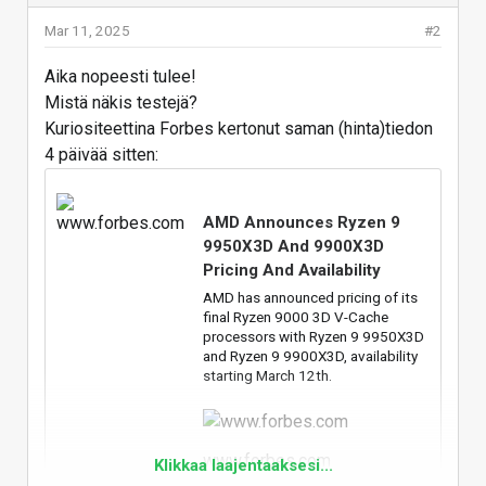
Mar 11, 2025
#2
Aika nopeesti tulee!
Mistä näkis testejä?
Kuriositeettina Forbes kertonut saman (hinta)tiedon
4 päivää sitten:
AMD Announces Ryzen 9
9950X3D And 9900X3D
Pricing And Availability
AMD has announced pricing of its
final Ryzen 9000 3D V-Cache
processors with Ryzen 9 9950X3D
and Ryzen 9 9900X3D, availability
starting March 12th.
www.forbes.com
Klikkaa laajentaaksesi...