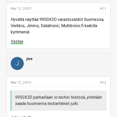
Mar 12, 2025
#11
Hyvältä näyttää 9950X3D varastosaldot Suomessa,
Verkkis, Jimms, Datatronic, Multitronic.fi kaikilla
kymmeniä
Vastaa
jive
J
Mar 12, 2025
#12
9950X3D parhaillaan io-techin testissä, yritetään
saada huomenna testiartikkeli julki.