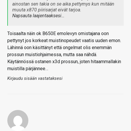
ainostan sen takia on se aika pettymys kun mitään
muuta x870 piirisarjat eivät tarjoa.
Napsauta laajentaaksesi…
Toisaalta näin ok B650E emolevyn omistajana oon
pettynyt jos korkeat muistinopeudet vaatis uuden emon.
Lähinnä oon käsittänyt että ongelmat olis enemmän
prossun muistiohjaimessa, mutta saa nähdä.
Käytännössä ostanen x3d prossun, joten hitaammallakin
muistilla pärjännee…
Kirjaudu sisään vastataksesi