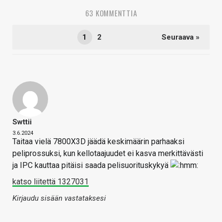
63 KOMMENTTIA
1
2
Seuraava »
Swttii
3.6.2024
Taitaa vielä 7800X3D jäädä keskimäärin parhaaksi
peliprossuksi, kun kellotaajuudet ei kasva merkittävästi
ja IPC kauttaa pitäisi saada pelisuorituskykyä
katso liitettä 1327031
Kirjaudu sisään vastataksesi