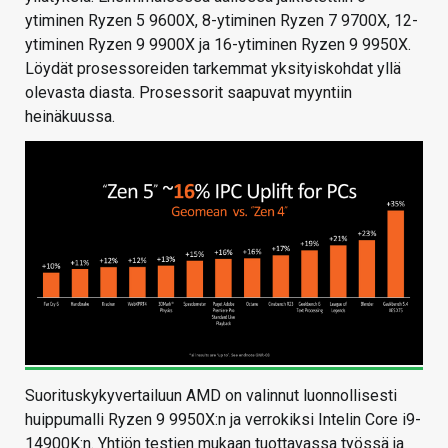
ytiminen Ryzen 5 9600X, 8-ytiminen Ryzen 7 9700X, 12-
ytiminen Ryzen 9 9900X ja 16-ytiminen Ryzen 9 9950X.
Löydät prosessoreiden tarkemmat yksityiskohdat yllä
olevasta diasta. Prosessorit saapuvat myyntiin
heinäkuussa.
Suorituskykyvertailuun AMD on valinnut luonnollisesti
huippumalli Ryzen 9 9950X:n ja verrokiksi Intelin Core i9-
14900K:n. Yhtiön testien mukaan tuottavassa työssä ja