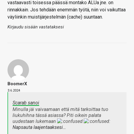
vastaavasti toisessa päässä montako ALUa jne. on
rinnakkain. Jos tehdään enemmän työtä, niin voi vaikuttaa
väyliinkin muistijärjestelmän (cache) suuntaan.
Kirjaudu sisään vastataksesi
BoomerX
3.6.2024
Scarab sanoi
Minulla jäi vaivaamaan että mitä tarkoittaa tuo
liukuhihna tässä asiassa? Piti oikein palata
uudestaan lukemaan
Napsauta laajentaaksesi…