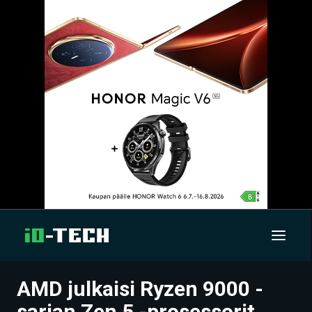
AMD julkaisi Ryzen 9000 -
UUTISET
sarjan Zen 5 -prosessorit