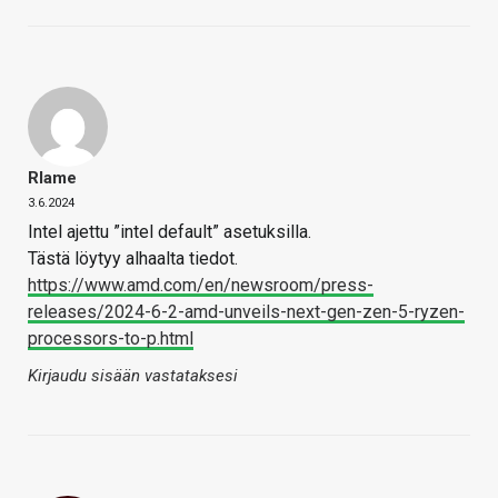
Rlame
3.6.2024
Intel ajettu ”intel default” asetuksilla.
Tästä löytyy alhaalta tiedot.
https://www.amd.com/en/newsroom/press-
releases/2024-6-2-amd-unveils-next-gen-zen-5-ryzen-
processors-to-p.html
Kirjaudu sisään vastataksesi