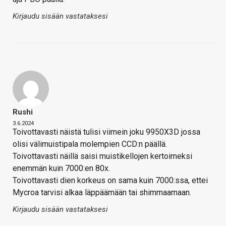
Kirjaudu sisään vastataksesi
Rushi
3.6.2024
Toivottavasti näistä tulisi viimein joku 9950X3D jossa
olisi välimuistipala molempien CCD:n päällä.
Toivottavasti näillä saisi muistikellojen kertoimeksi
enemmän kuin 7000:en 80x.
Toivottavasti dien korkeus on sama kuin 7000:ssa, ettei
Mycroa tarvisi alkaa läppäämään tai shimmaamaan.
Kirjaudu sisään vastataksesi