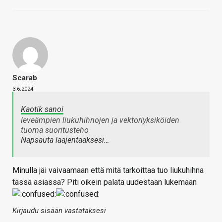
Scarab
3.6.2024
Kaotik sanoi
leveämpien liukuhihnojen ja vektoriyksiköiden
tuoma suoritusteho
Napsauta laajentaaksesi…
Minulla jäi vaivaamaan että mitä tarkoittaa tuo liukuhihna
tässä asiassa? Piti oikein palata uudestaan lukemaan
Kirjaudu sisään vastataksesi