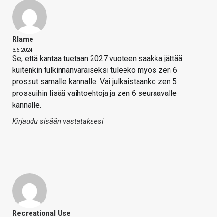
Rlame
3.6.2024
Se, että kantaa tuetaan 2027 vuoteen saakka jättää
kuitenkin tulkinnanvaraiseksi tuleeko myös zen 6
prossut samalle kannalle. Vai julkaistaanko zen 5
prossuihin lisää vaihtoehtoja ja zen 6 seuraavalle
kannalle.
Kirjaudu sisään vastataksesi
Recreational Use