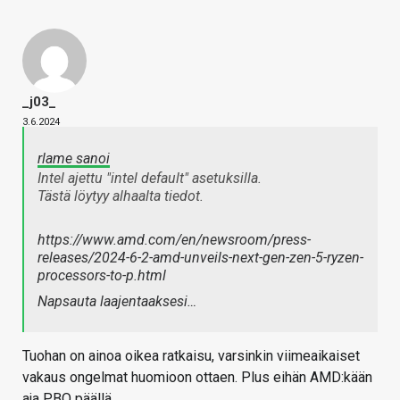
_j03_
3.6.2024
rlame sanoi
Intel ajettu "intel default" asetuksilla.
Tästä löytyy alhaalta tiedot.
https://www.amd.com/en/newsroom/press-
releases/2024-6-2-amd-unveils-next-gen-zen-5-ryzen-
processors-to-p.html
Napsauta laajentaaksesi…
Tuohan on ainoa oikea ratkaisu, varsinkin viimeaikaiset
vakaus ongelmat huomioon ottaen. Plus eihän AMD:kään
aja PBO päällä.