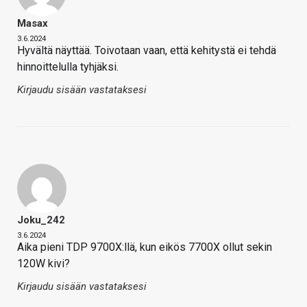
Masax
3.6.2024
Hyvältä näyttää. Toivotaan vaan, että kehitystä ei tehdä
hinnoittelulla tyhjäksi.
Kirjaudu sisään vastataksesi
Joku_242
3.6.2024
Aika pieni TDP 9700X:llä, kun eikös 7700X ollut sekin
120W kivi?
Kirjaudu sisään vastataksesi