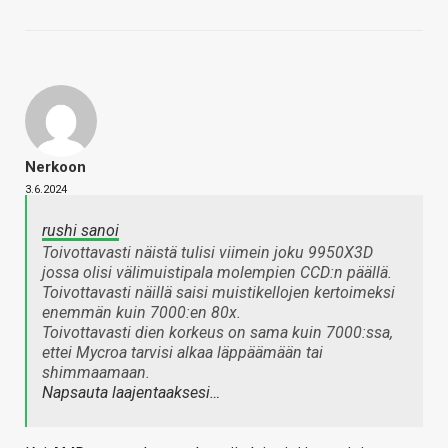
Nerkoon
3.6.2024
rushi sanoi
Toivottavasti näistä tulisi viimein joku 9950X3D
jossa olisi välimuistipala molempien CCD:n päällä.
Toivottavasti näillä saisi muistikellojen kertoimeksi
enemmän kuin 7000:en 80x.
Toivottavasti dien korkeus on sama kuin 7000:ssa,
ettei Mycroa tarvisi alkaa läppäämään tai
shimmaamaan.
Napsauta laajentaaksesi…