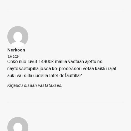
Nerkoon
3.6.2024
Onko nuo luvut 14900k mallia vastaan ajettu ns.
näytössetupilla jossa ko. prosessori vetää kaikki rajat
auki vai sillä uudella Intel defaultilla?
Kirjaudu sisään vastataksesi