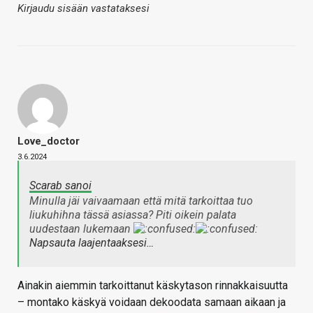
Kirjaudu sisään vastataksesi
Love_doctor
3.6.2024
Scarab sanoi
Minulla jäi vaivaamaan että mitä tarkoittaa tuo
liukuhihna tässä asiassa? Piti oikein palata
uudestaan lukemaan
Napsauta laajentaaksesi…
Ainakin aiemmin tarkoittanut käskytason rinnakkaisuutta
– montako käskyä voidaan dekoodata samaan aikaan ja