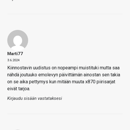
Marti77
3.6.2024
Kiinnostavin uudistus on nopeampi muistituki mutta saa
nähdä joutuuko emolevyn päivittämän ainostan sen takia
on se aika pettymys kun mitään muuta x870 piirisarjat
eivät tarjoa.
Kirjaudu sisään vastataksesi