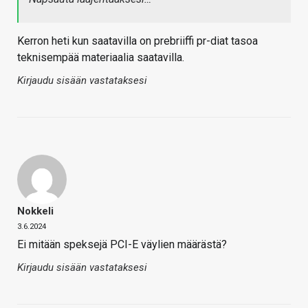
Kerron heti kun saatavilla on prebriiffi pr-diat tasoa
teknisempää materiaalia saatavilla.
Kirjaudu sisään vastataksesi
Nokkeli
3.6.2024
Ei mitään speksejä PCI-E väylien määrästä?
Kirjaudu sisään vastataksesi