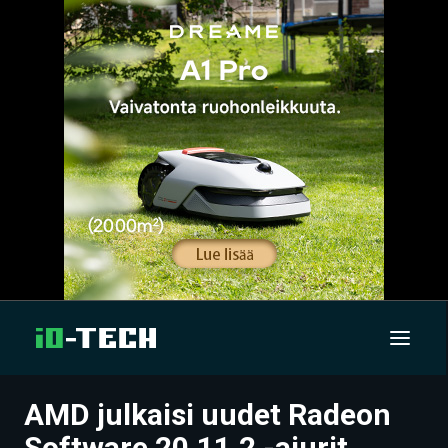
AMD julkaisi uudet Radeon
UUTISET
Software 20.11.2 -ajurit