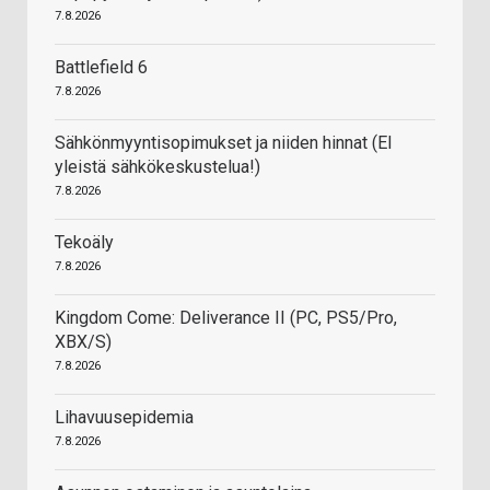
7.8.2026
Battlefield 6
7.8.2026
Sähkönmyyntisopimukset ja niiden hinnat (EI
yleistä sähkökeskustelua!)
7.8.2026
Tekoäly
7.8.2026
Kingdom Come: Deliverance II (PC, PS5/Pro,
XBX/S)
7.8.2026
Lihavuusepidemia
7.8.2026