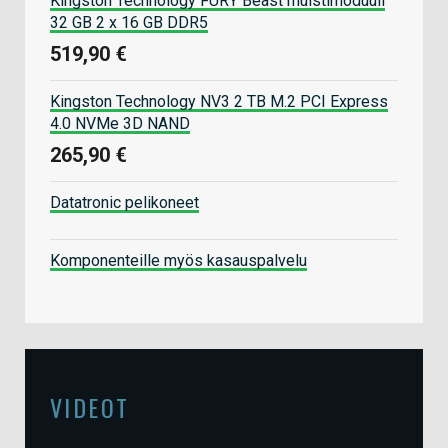
Kingston Technology FURY Beast muistimoduuli
32 GB 2 x 16 GB DDR5
519,90 €
Kingston Technology NV3 2 TB M.2 PCI Express
4.0 NVMe 3D NAND
265,90 €
Datatronic pelikoneet
Komponenteille myös kasauspalvelu
VIDEOT