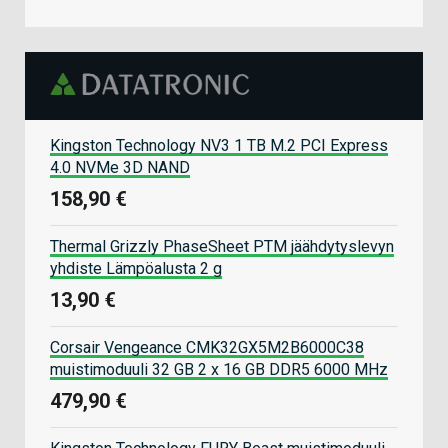
Kingston Technology NV3 1 TB M.2 PCI Express
4.0 NVMe 3D NAND
158,90 €
Thermal Grizzly PhaseSheet PTM jäähdytyslevyn
yhdiste Lämpöalusta 2 g
13,90 €
Corsair Vengeance CMK32GX5M2B6000C38
muistimoduuli 32 GB 2 x 16 GB DDR5 6000 MHz
479,90 €