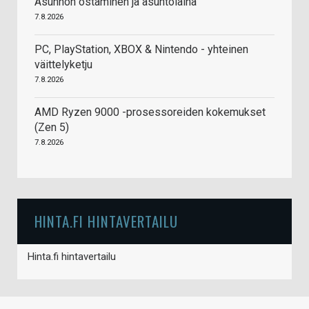
Asunnon ostaminen ja asuntolaina
7.8.2026
PC, PlayStation, XBOX & Nintendo - yhteinen
väittelyketju
7.8.2026
AMD Ryzen 9000 -prosessoreiden kokemukset
(Zen 5)
7.8.2026
HINTA.FI HINTAVERTAILU
Hinta.fi hintavertailu