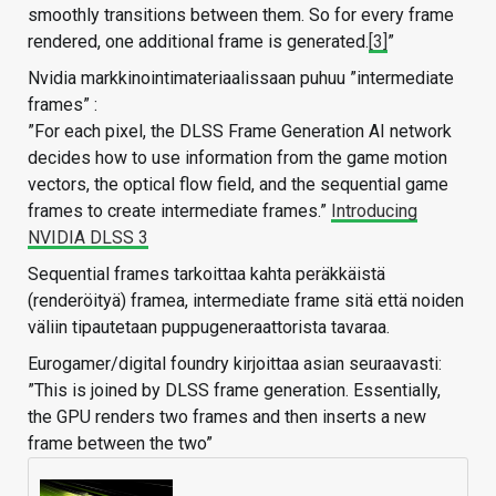
smoothly transitions between them. So for every frame
rendered, one additional frame is generated.
[3]
”
Nvidia markkinointimateriaalissaan puhuu ”intermediate
frames” :
”For each pixel, the DLSS Frame Generation AI network
decides how to use information from the game motion
vectors, the optical flow field, and the sequential game
frames to create intermediate frames.”
Introducing
NVIDIA DLSS 3
Sequential frames tarkoittaa kahta peräkkäistä
(renderöityä) framea, intermediate frame sitä että noiden
väliin tipautetaan puppugeneraattorista tavaraa.
Eurogamer/digital foundry kirjoittaa asian seuraavasti:
”This is joined by DLSS frame generation. Essentially,
the GPU renders two frames and then inserts a new
frame between the two”