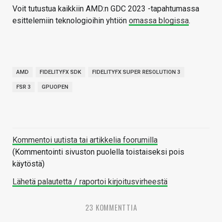
Voit tutustua kaikkiin AMD:n GDC 2023 -tapahtumassa
esittelemiin teknologioihin yhtiön
omassa blogissa
.
AMD
FIDELITYFX SDK
FIDELITYFX SUPER RESOLUTION 3
FSR 3
GPUOPEN
Kommentoi uutista tai artikkelia foorumilla
(Kommentointi sivuston puolella toistaiseksi pois
käytöstä)
Lähetä palautetta / raportoi kirjoitusvirheestä
23 KOMMENTTIA