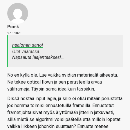
Pomk
27.3.2023
hsalonen sanoi
Olet väärässä.
Napsauta laajentaaksesi…
No en kyllä ole. Lue vaikka nvidian materiaalit aiheesta.
Ne tekee optical flown ja sen perusteella arvaa
väliframeja. Täysin sama idea kuin tässäkin.
Dlss3 nostaa input lagia, ja sille ei olisi mitään perustetta
jos homma toimisi ennustetuilla frameilla. Ennustetut
framet johtaisivat myös älyttömään jitteriin jatkuvasti,
sillä mistä se algoritmi voisi päätellä että milloin lopetat
vaikka liikkeen johonkin suuntaan? Ennuste menee