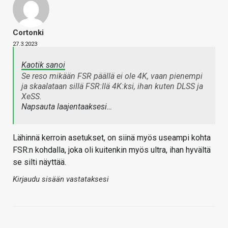
Cortonki
27.3.2023
Kaotik sanoi
Se reso mikään FSR päällä ei ole 4K, vaan pienempi
ja skaalataan sillä FSR:llä 4K:ksi, ihan kuten DLSS ja
XeSS.
Napsauta laajentaaksesi…
Lähinnä kerroin asetukset, on siinä myös useampi kohta
FSR:n kohdalla, joka oli kuitenkin myös ultra, ihan hyvältä
se silti näyttää.
Kirjaudu sisään vastataksesi