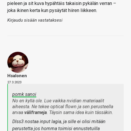
pieleen ja sit kuva hypähtäis takaisin pykälän verran –
joka ikinen kerta kun pysäytät hiiren liikkeen.
Kirjaudu sisään vastataksesi
Hsalonen
27.3.2023
pomk sanoi
No en kyllä ole. Lue vaikka nvidian materiaalit
aiheesta. Ne tekee optical flown ja sen perusteella
arvaa
väliframeja
. Täysin sama idea kuin tässäkin.
Dlss3 nostaa input lagia, ja sille ei olisi mitään
perustetta jos homma toimisi ennustetuilla