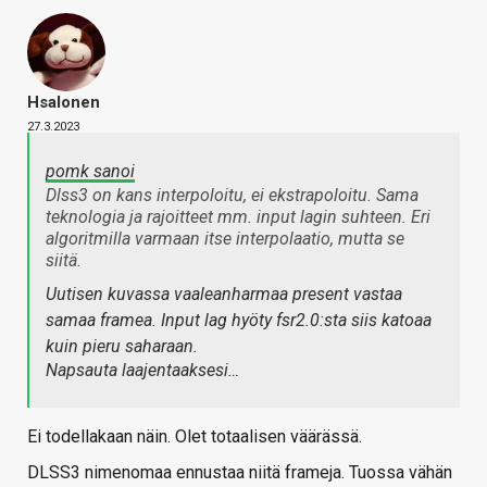
Hsalonen
27.3.2023
pomk sanoi
Dlss3 on kans interpoloitu, ei ekstrapoloitu. Sama
teknologia ja rajoitteet mm. input lagin suhteen. Eri
algoritmilla varmaan itse interpolaatio, mutta se
siitä.
Uutisen kuvassa vaaleanharmaa present vastaa
samaa framea. Input lag hyöty fsr2.0:sta siis katoaa
kuin pieru saharaan.
Napsauta laajentaaksesi…
Ei todellakaan näin. Olet totaalisen väärässä.
DLSS3 nimenomaa ennustaa niitä frameja. Tuossa vähän