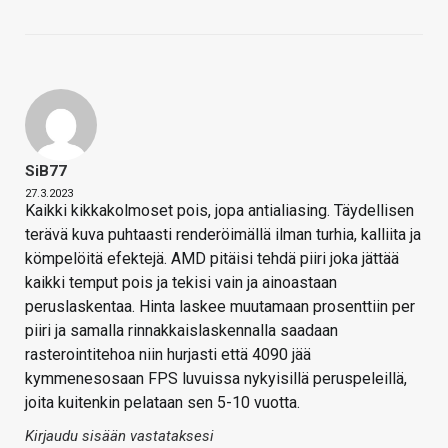
SiB77
27.3.2023
Kaikki kikkakolmoset pois, jopa antialiasing. Täydellisen
terävä kuva puhtaasti renderöimällä ilman turhia, kalliita ja
kömpelöitä efektejä. AMD pitäisi tehdä piiri joka jättää
kaikki temput pois ja tekisi vain ja ainoastaan
peruslaskentaa. Hinta laskee muutamaan prosenttiin per
piiri ja samalla rinnakkaislaskennalla saadaan
rasterointitehoa niin hurjasti että 4090 jää
kymmenesosaan FPS luvuissa nykyisillä peruspeleillä,
joita kuitenkin pelataan sen 5-10 vuotta.
Kirjaudu sisään vastataksesi