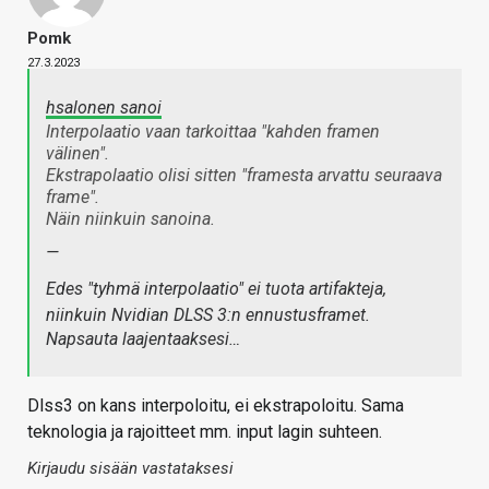
Pomk
27.3.2023
hsalonen sanoi
Interpolaatio vaan tarkoittaa "kahden framen
välinen".
Ekstrapolaatio olisi sitten "framesta arvattu seuraava
frame".
Näin niinkuin sanoina.
—
Edes "tyhmä interpolaatio" ei tuota artifakteja,
niinkuin Nvidian DLSS 3:n ennustusframet.
Napsauta laajentaaksesi…
Dlss3 on kans interpoloitu, ei ekstrapoloitu. Sama
teknologia ja rajoitteet mm. input lagin suhteen.
Kirjaudu sisään vastataksesi