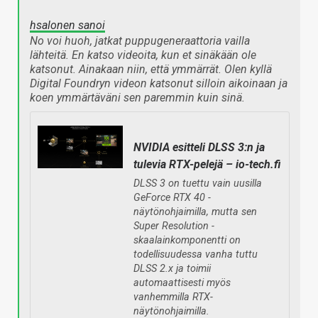
hsalonen sanoi
No voi huoh, jatkat puppugeneraattoria vailla
lähteitä. En katso videoita, kun et sinäkään ole
katsonut. Ainakaan niin, että ymmärrät. Olen kyllä
Digital Foundryn videon katsonut silloin aikoinaan ja
koen ymmärtäväni sen paremmin kuin sinä.
NVIDIA esitteli DLSS 3:n ja
tulevia RTX-pelejä – io-tech.fi
DLSS 3 on tuettu vain uusilla
GeForce RTX 40 -
näytönohjaimilla, mutta sen
Super Resolution -
skaalainkomponentti on
todellisuudessa vanha tuttu
DLSS 2.x ja toimii
automaattisesti myös
vanhemmilla RTX-
näytönohjaimilla.