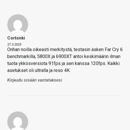
Cortonki
27.3.2023
Onhan noilla oikeasti merkitystä, testasin äsken Far Cry 6
benchmarkilla, 5800X ja 6900XT antoi keskimäärin ilman
tuota ykkösversiota 91fps ja sen kanssa 120fps. Kaikki
asetukset oli ultralla ja reso 4K.
Kirjaudu sisään vastataksesi