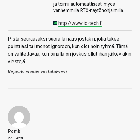
ja toimii automaattisesti myös
vanhemmilla RTX-näytönohjaimilla.
http://www.io-tech.fi
Pistä seuraavaksi suora lainaus jostakin, joka tukee
pointtiasi tai menet ignoreen, kun olet noin tyhmä. Tämä
on valitettavaa, kun sinulla on joskus ollut ihan järkeviäkin
viestejä.
Kirjaudu sisään vastataksesi
Pomk
27.3.2023