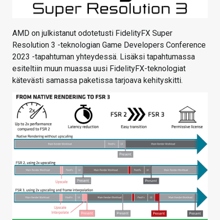
AMD on julkistanut odotetusti FidelityFX Super
Resolution 3 -teknologian Game Developers Conference
2023 -tapahtuman yhteydessä. Lisäksi tapahtumassa
esiteltiin muun muassa uusi FidelityFX-teknologiat
kätevästi samassa paketissa tarjoava kehityskitti.