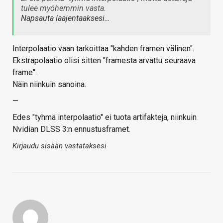
tulee myöhemmin vasta.
Napsauta laajentaaksesi…
Interpolaatio vaan tarkoittaa "kahden framen välinen".
Ekstrapolaatio olisi sitten "framesta arvattu seuraava
frame".
Näin niinkuin sanoina.
—
Edes "tyhmä interpolaatio" ei tuota artifakteja, niinkuin
Nvidian DLSS 3:n ennustusframet.
Kirjaudu sisään vastataksesi