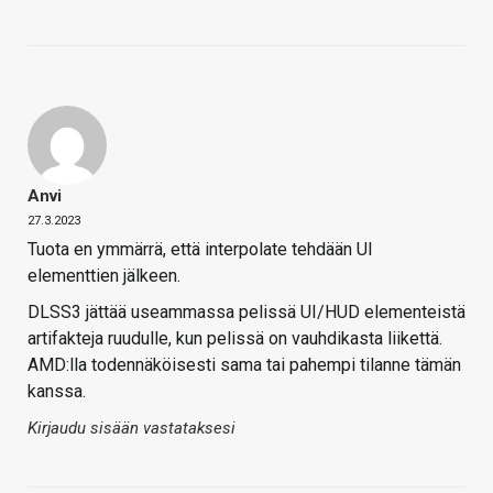
Anvi
27.3.2023
Tuota en ymmärrä, että interpolate tehdään UI
elementtien jälkeen.
DLSS3 jättää useammassa pelissä UI/HUD elementeistä
artifakteja ruudulle, kun pelissä on vauhdikasta liikettä.
AMD:lla todennäköisesti sama tai pahempi tilanne tämän
kanssa.
Kirjaudu sisään vastataksesi