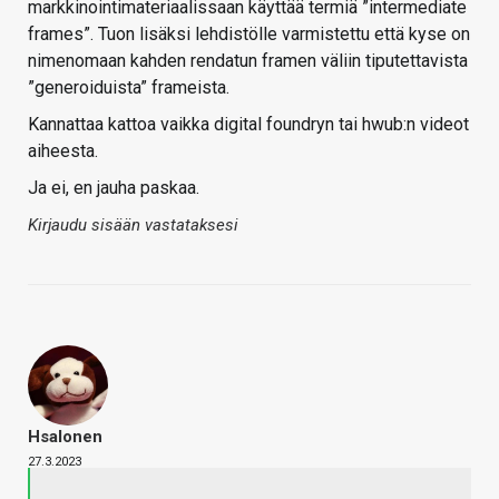
markkinointimateriaalissaan käyttää termiä ”intermediate
frames”. Tuon lisäksi lehdistölle varmistettu että kyse on
nimenomaan kahden rendatun framen väliin tiputettavista
”generoiduista” frameista.
Kannattaa kattoa vaikka digital foundryn tai hwub:n videot
aiheesta.
Ja ei, en jauha paskaa.
Kirjaudu sisään vastataksesi
Hsalonen
27.3.2023