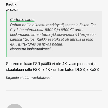
Kaotik
27.3.2023
Cortonki sanoi
Onhan noilla oikeasti merkitystä, testasin äsken Far
Cry 6 benchmarkilla, 5800X ja 6900XT antoi
keskimäärin ilman tuota ykkösversiota 91fps ja sen
kanssa 120fps. Kaikki asetukset oli ultralla ja reso
4K, HD-textures oli myös päällä.
Napsauta laajentaaksesi…
Se reso mikään FSR päällä ei ole 4K, vaan pienempi ja
skaalataan sillä FSR:llä 4K:ksi, ihan kuten DLSS ja XeSS.
Kirjaudu sisään vastataksesi