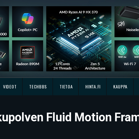
VIDEOT
TECHBBS
TIETOA
HINTA.FI
KAUPPA
ukupolven Fluid Motion Fra