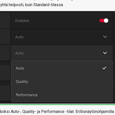
yhtä helposti, kuin Standard-tilassa.
si Auto-, Quality- ja Performance -tilat. Erillisnäytönohjaimilla