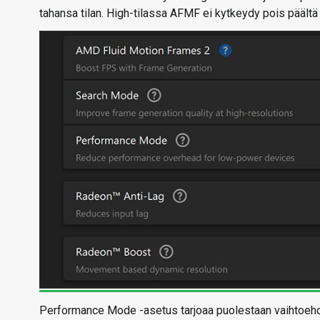
tahansa tilan. High-tilassa AFMF ei kytkeydy pois päältä 
Performance Mode -asetus tarjoaa puolestaan vaihtoehdoik