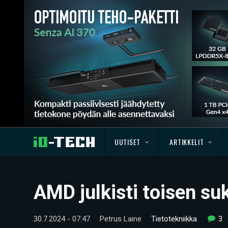
UUTISET
ARTIKKELIT
AMD julkisti toisen s
30.7.2024 - 07:47
Petrus Laine
Tietotekniikka
3