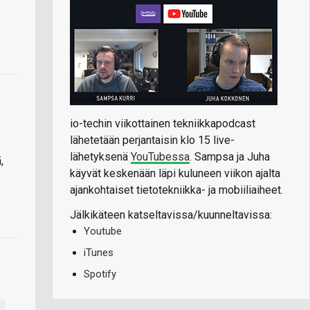
io-techin viikottainen tekniikkapodcast
lähetetään perjantaisin klo 15 live-
lähetyksenä
YouTubessa
. Sampsa ja Juha
,
käyvät keskenään läpi kuluneen viikon ajalta
ajankohtaiset tietotekniikka- ja mobiiliaiheet.
Jälkikäteen katseltavissa/kuunneltavissa:
Youtube
iTunes
Spotify