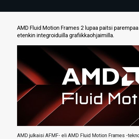
AMD Fluid Motion Frames 2 lupaa paitsi parempaa 
etenkin integroiduilla grafiikkaohjaimilla.
AMD julkaisi AFMF- eli AMD Fluid Motion Frames -tekno