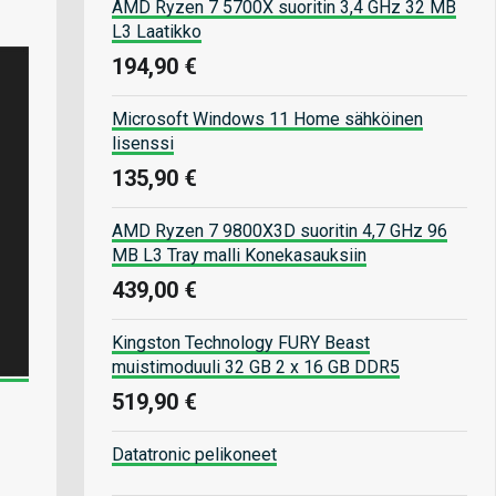
AMD Ryzen 7 5700X suoritin 3,4 GHz 32 MB
L3 Laatikko
194,90 €
Microsoft Windows 11 Home sähköinen
lisenssi
135,90 €
AMD Ryzen 7 9800X3D suoritin 4,7 GHz 96
MB L3 Tray malli Konekasauksiin
439,00 €
Kingston Technology FURY Beast
muistimoduuli 32 GB 2 x 16 GB DDR5
519,90 €
Datatronic pelikoneet